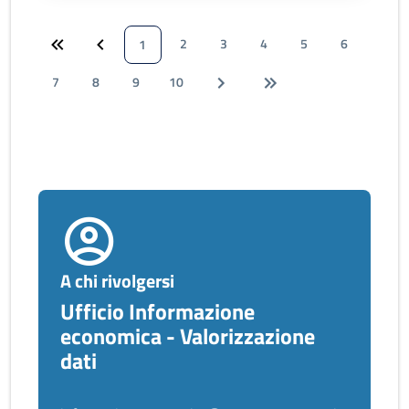
2
3
4
5
6
1
7
8
9
10
A chi rivolgersi
Ufficio Informazione
economica - Valorizzazione
dati