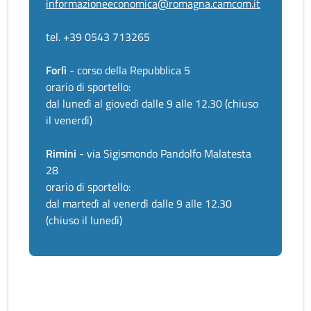
informazioneeconomica@romagna.camcom.it
tel. +39 0543 713265
Forlì
- corso della Repubblica 5
orario di sportello:
dal lunedì al giovedì dalle 9 alle 12.30 (chiuso
il venerdì)
Rimini
- via Sigismondo Pandolfo Malatesta
28
orario di sportello:
dal martedì al venerdì dalle 9 alle 12.30
(chiuso il lunedì)