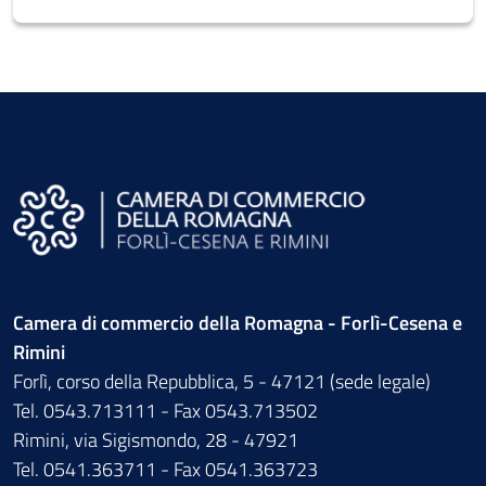
Camera di commercio della Romagna - Forlì-Cesena e
Rimini
Forlì, corso della Repubblica, 5 - 47121 (sede legale)
Tel. 0543.713111 - Fax 0543.713502
Rimini, via Sigismondo, 28 - 47921
Tel. 0541.363711 - Fax 0541.363723