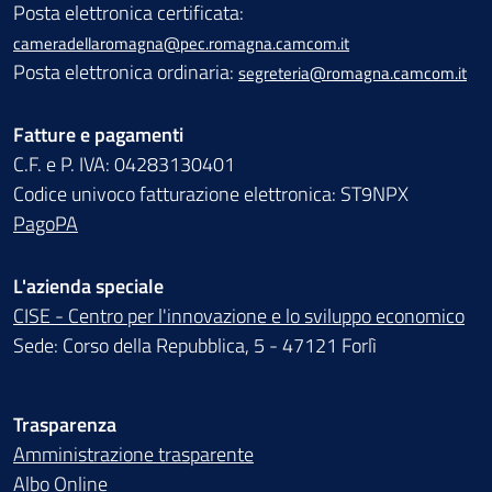
Posta elettronica certificata:
cameradellaromagna@pec.romagna.camcom.it
Posta elettronica ordinaria:
segreteria@romagna.camcom.it
Fatture e pagamenti
C.F. e P. IVA: 04283130401
Codice univoco fatturazione elettronica: ST9NPX
PagoPA
L'azienda speciale
CISE - Centro per l'innovazione e lo sviluppo economico
Sede: Corso della Repubblica, 5 - 47121 Forlì
Trasparenza
Amministrazione trasparente
Albo Online