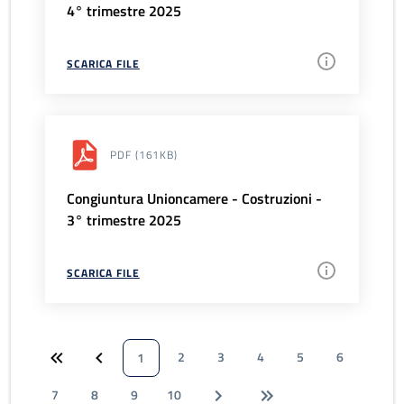
4° trimestre 2025
SCARICA FILE
PDF
(161KB)
Congiuntura Unioncamere - Costruzioni -
3° trimestre 2025
SCARICA FILE
2
3
4
5
6
1
7
8
9
10