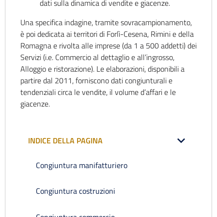
dati sulla dinamica di vendite e giacenze.
Una specifica indagine, tramite sovracampionamento,
è poi dedicata ai territori di Forlì-Cesena, Rimini e della
Romagna e rivolta alle imprese (da 1 a 500 addetti) dei
Servizi (i.e. Commercio al dettaglio e all’ingrosso,
Alloggio e ristorazione). Le elaborazioni, disponibili a
partire dal 2011, forniscono dati congiunturali e
tendenziali circa le vendite, il volume d’affari e le
giacenze.
INDICE DELLA PAGINA
Congiuntura manifatturiero
Congiuntura costruzioni