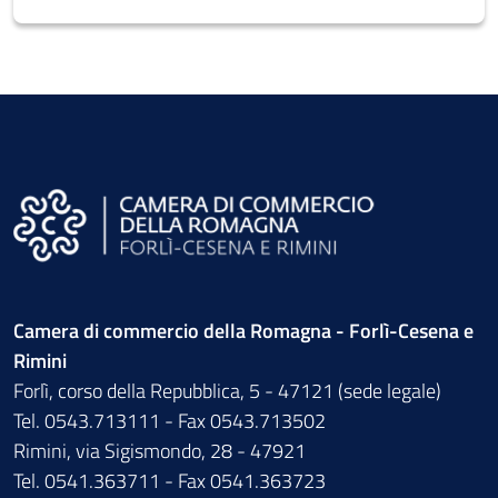
Camera di commercio della Romagna - Forlì-Cesena e
Rimini
Forlì, corso della Repubblica, 5 - 47121 (sede legale)
Tel. 0543.713111 - Fax 0543.713502
Rimini, via Sigismondo, 28 - 47921
Tel. 0541.363711 - Fax 0541.363723