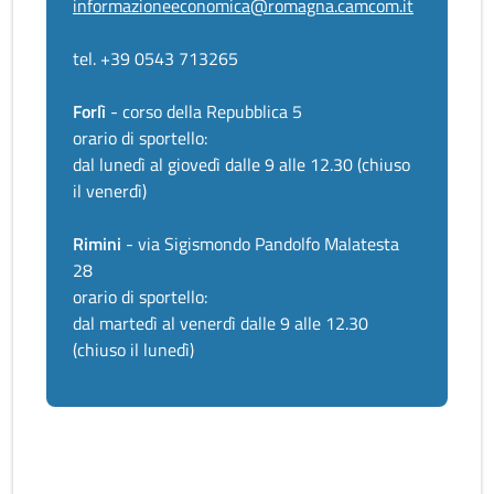
informazioneeconomica@romagna.camcom.it
tel. +39 0543 713265
Forlì
- corso della Repubblica 5
orario di sportello:
dal lunedì al giovedì dalle 9 alle 12.30 (chiuso
il venerdì)
Rimini
- via Sigismondo Pandolfo Malatesta
28
orario di sportello:
dal martedì al venerdì dalle 9 alle 12.30
(chiuso il lunedì)