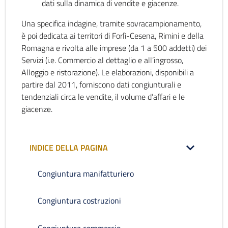
dati sulla dinamica di vendite e giacenze.
Una specifica indagine, tramite sovracampionamento,
è poi dedicata ai territori di Forlì-Cesena, Rimini e della
Romagna e rivolta alle imprese (da 1 a 500 addetti) dei
Servizi (i.e. Commercio al dettaglio e all’ingrosso,
Alloggio e ristorazione). Le elaborazioni, disponibili a
partire dal 2011, forniscono dati congiunturali e
tendenziali circa le vendite, il volume d’affari e le
giacenze.
INDICE DELLA PAGINA
Congiuntura manifatturiero
Congiuntura costruzioni