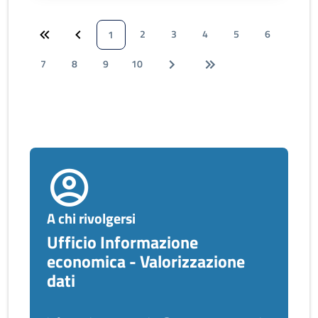
2
3
4
5
6
1
7
8
9
10
A chi rivolgersi
Ufficio Informazione
economica - Valorizzazione
dati