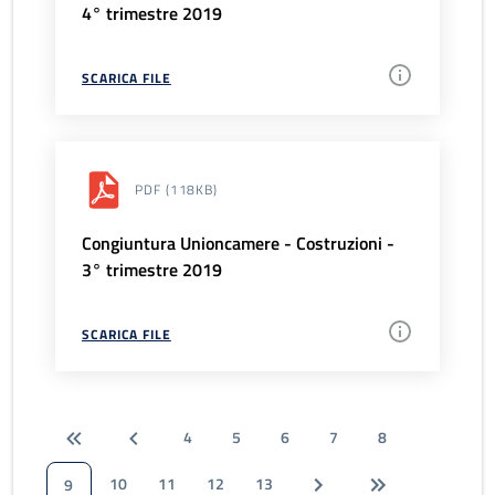
4° trimestre 2019
SCARICA FILE
PDF
(118KB)
Congiuntura Unioncamere - Costruzioni -
3° trimestre 2019
SCARICA FILE
4
5
6
7
8
10
11
12
13
9