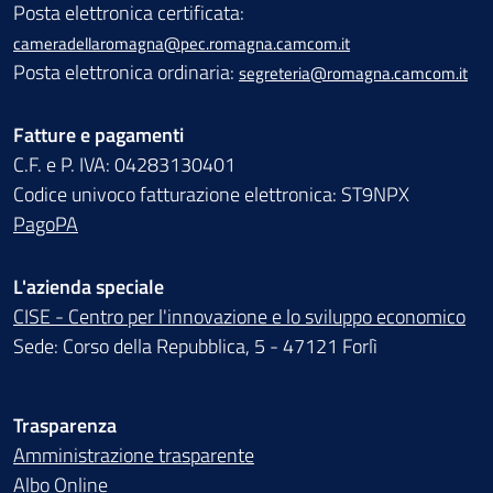
Posta elettronica certificata:
cameradellaromagna@pec.romagna.camcom.it
Posta elettronica ordinaria:
segreteria@romagna.camcom.it
Fatture e pagamenti
C.F. e P. IVA: 04283130401
Codice univoco fatturazione elettronica: ST9NPX
PagoPA
L'azienda speciale
CISE - Centro per l'innovazione e lo sviluppo economico
Sede: Corso della Repubblica, 5 - 47121 Forlì
Trasparenza
Amministrazione trasparente
Albo Online