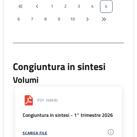
1
2
3
4
5
6
7
8
9
10
Congiuntura in sintesi
Volumi
PDF
(98KB)
Congiuntura in sintesi - 1° trimestre 2026
SCARICA FILE