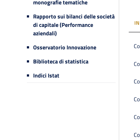
monografie tematiche
Rapporto sui bilanci delle società
I
di capitale (Performance
aziendali)
Co
Osservatorio Innovazione
Biblioteca di statistica
Co
Indici Istat
Co
Co
Co
Co