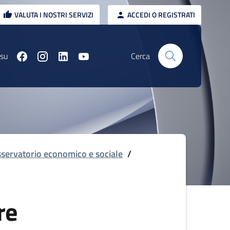
VALUTA I NOSTRI SERVIZI
ACCEDI O REGISTRATI
 su
Cerca
servatorio economico e sociale
/
re