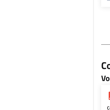
Co
Vo
C