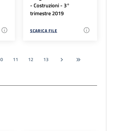
- Costruzioni - 3°
trimestre 2019
SCARICA FILE
10
11
12
13