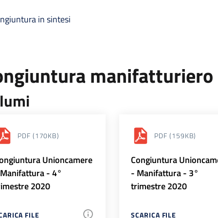
ngiuntura in sintesi
ongiuntura manifatturiero
lumi
PDF
(170KB)
PDF
(159KB)
ongiuntura Unioncamere
Congiuntura Unioncam
 Manifattura - 4°
- Manifattura - 3°
rimestre 2020
trimestre 2020
CARICA FILE
SCARICA FILE