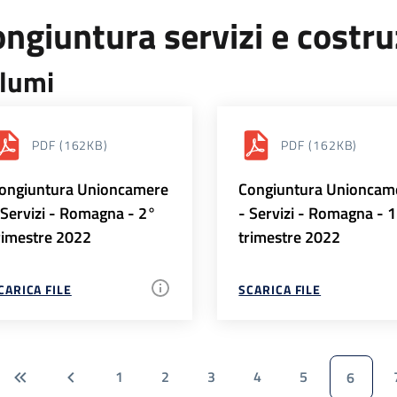
ngiuntura servizi e costr
lumi
PDF
(162KB)
PDF
(162KB)
ongiuntura Unioncamere
Congiuntura Unioncam
 Servizi - Romagna - 2°
- Servizi - Romagna - 
rimestre 2022
trimestre 2022
CARICA FILE
SCARICA FILE
1
2
3
4
5
6