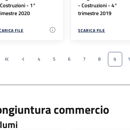
 Costruzioni - 1°
- Costruzioni - 4°
rimestre 2020
trimestre 2019
CARICA FILE
SCARICA FILE
4
5
6
7
8
9
ongiuntura commercio
lumi