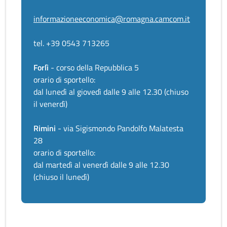
informazioneeconomica@romagna.camcom.it
tel. +39 0543 713265
Forlì
- corso della Repubblica 5
orario di sportello:
dal lunedì al giovedì dalle 9 alle 12.30 (chiuso
il venerdì)
Rimini
- via Sigismondo Pandolfo Malatesta
28
orario di sportello:
dal martedì al venerdì dalle 9 alle 12.30
(chiuso il lunedì)