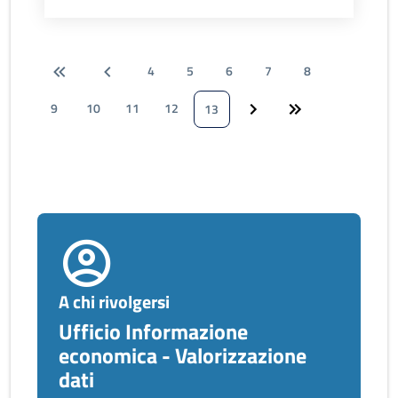
4
5
6
7
8
9
10
11
12
13
A chi rivolgersi
Ufficio Informazione
economica - Valorizzazione
dati