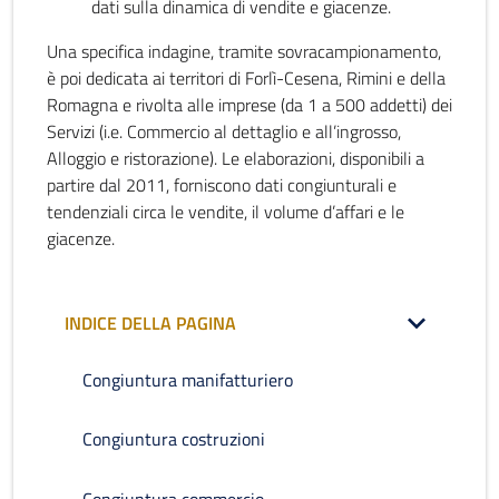
dati sulla dinamica di vendite e giacenze.
Una specifica indagine, tramite sovracampionamento,
è poi dedicata ai territori di Forlì-Cesena, Rimini e della
Romagna e rivolta alle imprese (da 1 a 500 addetti) dei
Servizi (i.e. Commercio al dettaglio e all’ingrosso,
Alloggio e ristorazione). Le elaborazioni, disponibili a
partire dal 2011, forniscono dati congiunturali e
tendenziali circa le vendite, il volume d’affari e le
giacenze.
INDICE DELLA PAGINA
Congiuntura manifatturiero
Congiuntura costruzioni