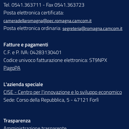
Tel. 0541.363711 - Fax 0541.363723
Posta elettronica certificata:
cameradellaromagna@pec.romagna.camcom.it
Posta elettronica ordinaria:
segreteria@romagna.camcom.it
Fatture e pagamenti
C.F. e P. IVA: 04283130401
Codice univoco fatturazione elettronica: ST9NPX
PagoPA
L'azienda speciale
CISE - Centro per l'innovazione e lo sviluppo economico
Sede: Corso della Repubblica, 5 - 47121 Forlì
Trasparenza
Amministrazione trasparente