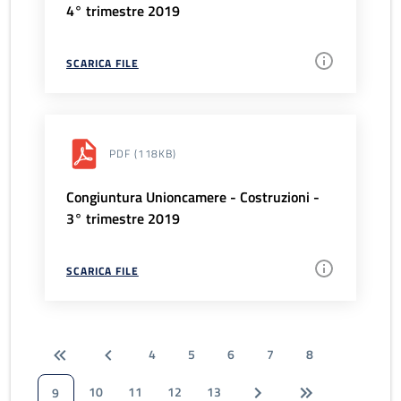
4° trimestre 2019
SCARICA FILE
PDF
(118KB)
Congiuntura Unioncamere - Costruzioni -
3° trimestre 2019
SCARICA FILE
4
5
6
7
8
10
11
12
13
9