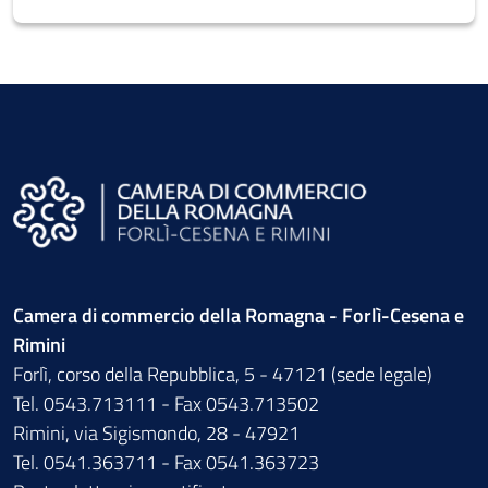
Camera di commercio della Romagna - Forlì-Cesena e
Rimini
Forlì, corso della Repubblica, 5 - 47121 (sede legale)
Tel. 0543.713111 - Fax 0543.713502
Rimini, via Sigismondo, 28 - 47921
Tel. 0541.363711 - Fax 0541.363723