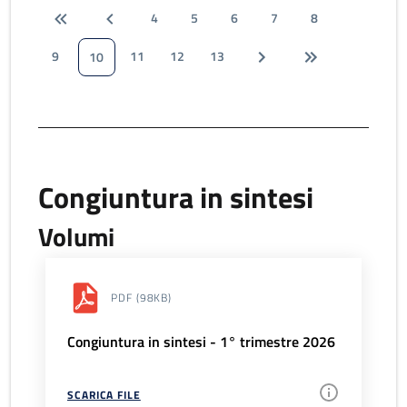
4
5
6
7
8
9
11
12
13
10
Congiuntura in sintesi
Volumi
PDF
(98KB)
Congiuntura in sintesi - 1° trimestre 2026
SCARICA FILE