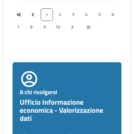
2
3
4
5
6
1
7
8
9
10
A chi rivolgersi
Ufficio Informazione
economica - Valorizzazione
dati