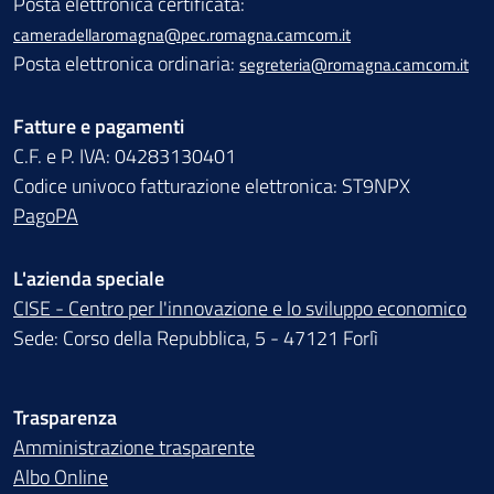
Posta elettronica certificata:
cameradellaromagna@pec.romagna.camcom.it
Posta elettronica ordinaria:
segreteria@romagna.camcom.it
Fatture e pagamenti
C.F. e P. IVA: 04283130401
Codice univoco fatturazione elettronica: ST9NPX
PagoPA
L'azienda speciale
CISE - Centro per l'innovazione e lo sviluppo economico
Sede: Corso della Repubblica, 5 - 47121 Forlì
Trasparenza
Amministrazione trasparente
Albo Online