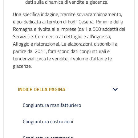
dati sulla dinamica di vendite e giacenze.
Una specifica indagine, tramite sovracampionamento,
è poi dedicata ai territori di Forlì-Cesena, Rimini e della
Romagna e rivolta alle imprese (da 1 a 500 addetti) dei
Servizi (i.e. Commercio al dettaglio e all’ingrosso,
Alloggio e ristorazione). Le elaborazioni, disponibili a
partire dal 2011, forniscono dati congiunturali e
tendenziali circa le vendite, il volume d’affari e le
giacenze.
INDICE DELLA PAGINA
Congiuntura manifatturiero
Congiuntura costruzioni