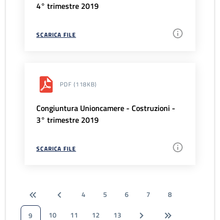
4° trimestre 2019
SCARICA FILE
PDF
(118KB)
Congiuntura Unioncamere - Costruzioni -
3° trimestre 2019
SCARICA FILE
4
5
6
7
8
10
11
12
13
9