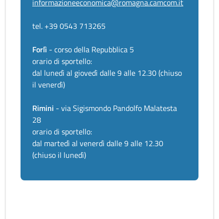
informazioneeconomica@romagna.camcom.it
tel. +39 0543 713265
Forlì
- corso della Repubblica 5
orario di sportello:
dal lunedì al giovedì dalle 9 alle 12.30 (chiuso
il venerdì)
Rimini
- via Sigismondo Pandolfo Malatesta
28
orario di sportello:
dal martedì al venerdì dalle 9 alle 12.30
(chiuso il lunedì)