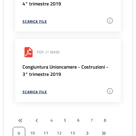
4° trimestre 2019
SCARICA FILE
PDF
(118KB)
Congiuntura Unioncamere - Costruzioni -
3° trimestre 2019
SCARICA FILE
4
5
6
7
8
10
11
12
13
9