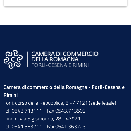
Camera di commercio della Romagna - Forlì-Cesena e
Rimini
Forlì, corso della Repubblica, 5 - 47121 (sede legale)
Tel. 0543.713111 - Fax 0543.713502
Rimini, via Sigismondo, 28 - 47921
Tel. 0541.363711 - Fax 0541.363723