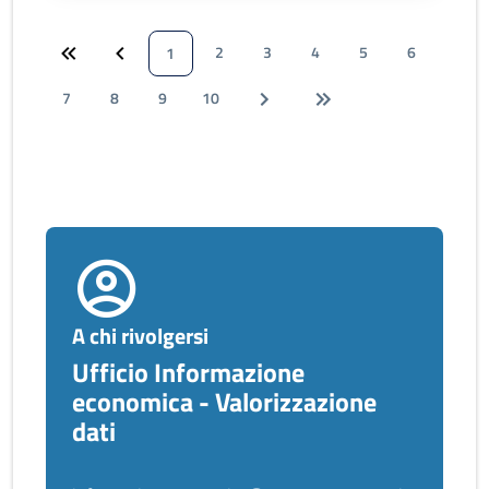
2
3
4
5
6
1
7
8
9
10
A chi rivolgersi
Ufficio Informazione
economica - Valorizzazione
dati