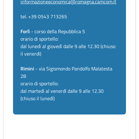
informazioneeconomica@romagna.camcom.it
tel. +39 0543 713265
Forlì
- corso della Repubblica 5
orario di sportello:
dal lunedì al giovedì dalle 9 alle 12.30 (chiuso
il venerdì)
Rimini
- via Sigismondo Pandolfo Malatesta
28
orario di sportello:
dal martedì al venerdì dalle 9 alle 12.30
(chiuso il lunedì)