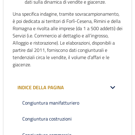
dati sulla dinamica di vendite e giacenze.
Una specifica indagine, tramite sovracampionamento,
è poi dedicata ai territori di Forlì-Cesena, Rimini e della
Romagna e rivolta alle imprese (da 1 a 500 addetti) dei
Servizi (i.e. Commercio al dettaglio e all’ingrosso,
Alloggio e ristorazione). Le elaborazioni, disponibili a
partire dal 2011, forniscono dati congiunturali e
tendenziali circa le vendite, il volume d’affari e le
giacenze.
INDICE DELLA PAGINA
Congiuntura manifatturiero
Congiuntura costruzioni