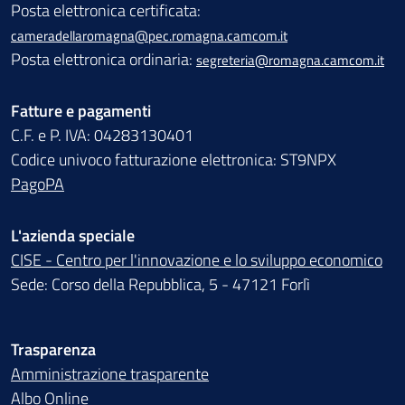
Posta elettronica certificata:
cameradellaromagna@pec.romagna.camcom.it
Posta elettronica ordinaria:
segreteria@romagna.camcom.it
Fatture e pagamenti
C.F. e P. IVA: 04283130401
Codice univoco fatturazione elettronica: ST9NPX
PagoPA
L'azienda speciale
CISE - Centro per l'innovazione e lo sviluppo economico
Sede: Corso della Repubblica, 5 - 47121 Forlì
Trasparenza
Amministrazione trasparente
Albo Online