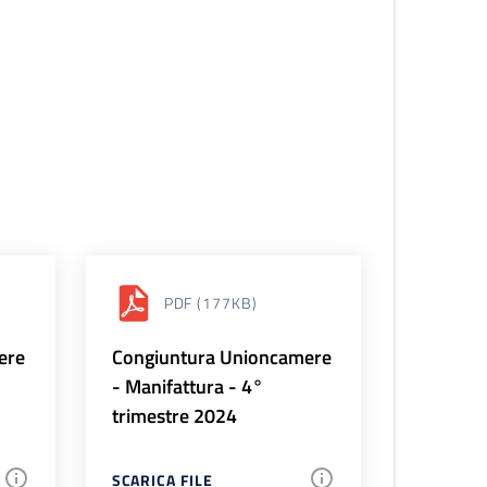
PDF
(177KB)
ere
Congiuntura Unioncamere
- Manifattura - 4°
trimestre 2024
SCARICA FILE