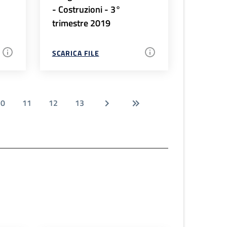
- Costruzioni - 3°
trimestre 2019
SCARICA FILE
10
11
12
13