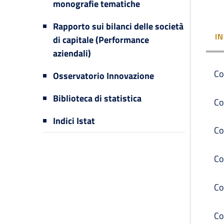
monografie tematiche
Rapporto sui bilanci delle società
I
di capitale (Performance
aziendali)
Co
Osservatorio Innovazione
Biblioteca di statistica
Co
Indici Istat
Co
Co
Co
Co