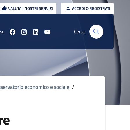
VALUTA I NOSTRI SERVIZI
ACCEDI O REGISTRATI
 su
Cerca
servatorio economico e sociale
/
re