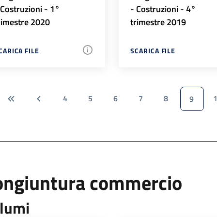
 Costruzioni - 1°
- Costruzioni - 4°
rimestre 2020
trimestre 2019
CARICA FILE
SCARICA FILE
4
5
6
7
8
9
ongiuntura commercio
lumi