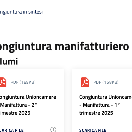
ngiuntura in sintesi
ongiuntura manifatturiero
lumi
PDF
(189KB)
PDF
(168KB)
ongiuntura Unioncamere
Congiuntura Unioncam
 Manifattura - 2°
- Manifattura - 1°
rimestre 2025
trimestre 2025
CARICA FILE
SCARICA FILE