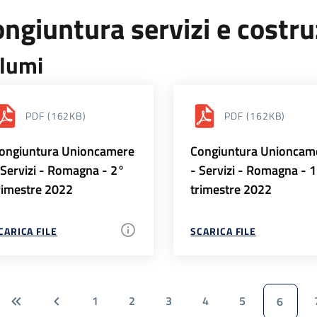
ngiuntura servizi e costr
lumi
PDF
(162KB)
PDF
(162KB)
ongiuntura Unioncamere
Congiuntura Unioncam
 Servizi - Romagna - 2°
- Servizi - Romagna - 
rimestre 2022
trimestre 2022
CARICA FILE
SCARICA FILE
1
2
3
4
5
6