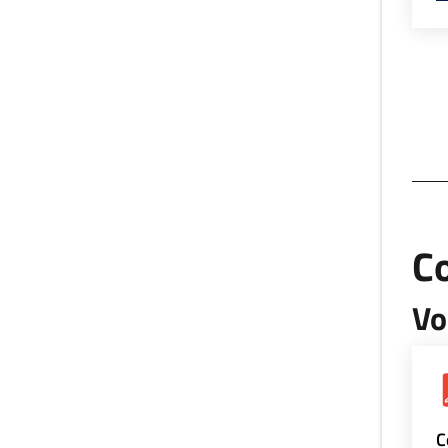
Co
Vo
C