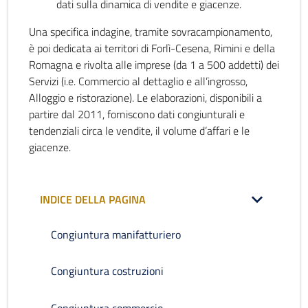
dati sulla dinamica di vendite e giacenze.
Una specifica indagine, tramite sovracampionamento,
è poi dedicata ai territori di Forlì-Cesena, Rimini e della
Romagna e rivolta alle imprese (da 1 a 500 addetti) dei
Servizi (i.e. Commercio al dettaglio e all’ingrosso,
Alloggio e ristorazione). Le elaborazioni, disponibili a
partire dal 2011, forniscono dati congiunturali e
tendenziali circa le vendite, il volume d’affari e le
giacenze.
INDICE DELLA PAGINA
Congiuntura manifatturiero
Congiuntura costruzioni