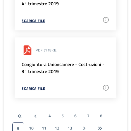
4° trimestre 2019
SCARICA FILE
PDF
(118KB)
Congiuntura Unioncamere - Costruzioni -
3° trimestre 2019
SCARICA FILE
4
5
6
7
8
10
11
12
13
9