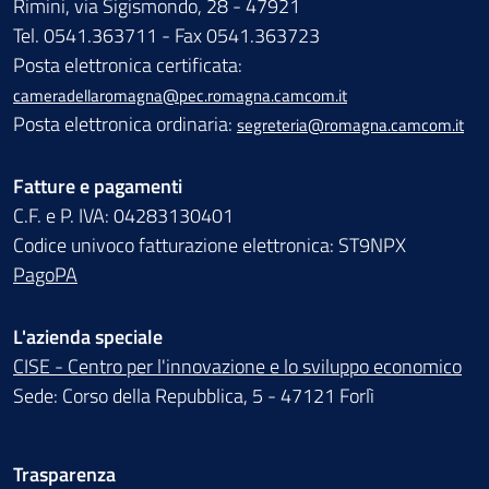
Rimini, via Sigismondo, 28 - 47921
Tel. 0541.363711 - Fax 0541.363723
Posta elettronica certificata:
cameradellaromagna@pec.romagna.camcom.it
Posta elettronica ordinaria:
segreteria@romagna.camcom.it
Fatture e pagamenti
C.F. e P. IVA: 04283130401
Codice univoco fatturazione elettronica: ST9NPX
PagoPA
L'azienda speciale
CISE - Centro per l'innovazione e lo sviluppo economico
Sede: Corso della Repubblica, 5 - 47121 Forlì
Trasparenza