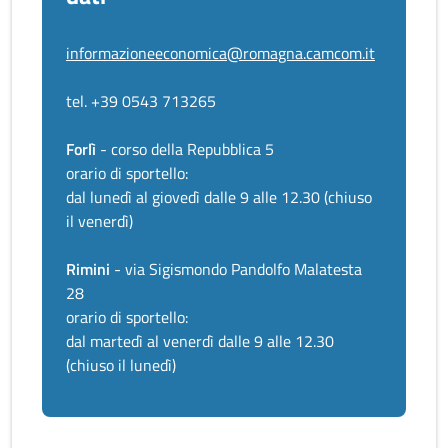
informazioneeconomica@romagna.camcom.it
tel. +39 0543 713265
Forlì
- corso della Repubblica 5
orario di sportello:
dal lunedì al giovedì dalle 9 alle 12.30 (chiuso
il venerdì)
Rimini
- via Sigismondo Pandolfo Malatesta
28
orario di sportello:
dal martedì al venerdì dalle 9 alle 12.30
(chiuso il lunedì)