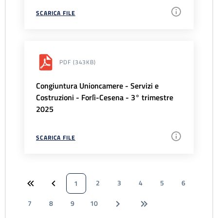
SCARICA FILE
PDF
(343KB)
Congiuntura Unioncamere - Servizi e
Costruzioni - Forlì-Cesena - 3° trimestre
2025
SCARICA FILE
2
3
4
5
6
1
7
8
9
10