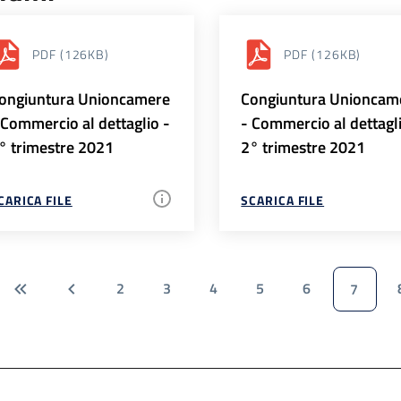
PDF
(126KB)
PDF
(126KB)
ongiuntura Unioncamere
Congiuntura Unioncam
 Commercio al dettaglio -
- Commercio al dettagl
° trimestre 2021
2° trimestre 2021
CARICA FILE
SCARICA FILE
2
3
4
5
6
7