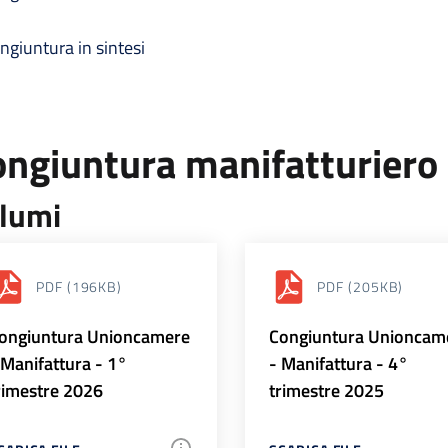
ngiuntura in sintesi
ongiuntura manifatturiero
lumi
PDF
(196KB)
PDF
(205KB)
ongiuntura Unioncamere
Congiuntura Unioncam
 Manifattura - 1°
- Manifattura - 4°
rimestre 2026
trimestre 2025