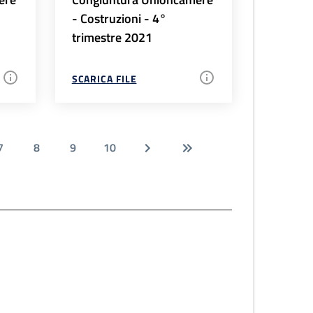
- Costruzioni - 4°
trimestre 2021
SCARICA FILE
7
8
9
10