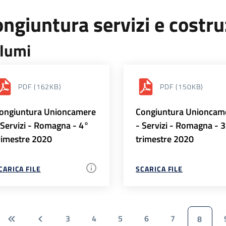
ngiuntura servizi e costr
lumi
PDF
(162KB)
PDF
(150KB)
ongiuntura Unioncamere
Congiuntura Unioncam
 Servizi - Romagna - 4°
- Servizi - Romagna - 
rimestre 2020
trimestre 2020
CARICA FILE
SCARICA FILE
3
4
5
6
7
8