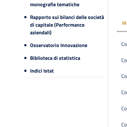
monografie tematiche
Rapporto sui bilanci delle società
I
di capitale (Performance
aziendali)
Co
Osservatorio Innovazione
Biblioteca di statistica
Co
Indici Istat
Co
Co
Co
Co