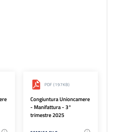
PDF
(197KB)
ere
Congiuntura Unioncamere
- Manifattura - 3°
trimestre 2025