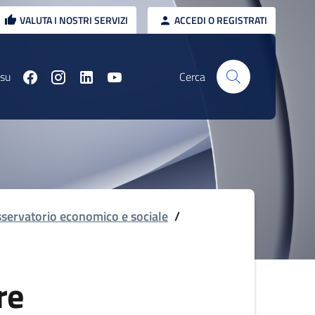
VALUTA I NOSTRI SERVIZI
ACCEDI O REGISTRATI
 su
Cerca
servatorio economico e sociale
/
re