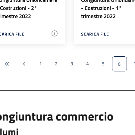
 Costruzioni - 2°
- Costruzioni - 1°
rimestre 2022
trimestre 2022
CARICA FILE
SCARICA FILE
1
2
3
4
5
6
ongiuntura commercio
lumi