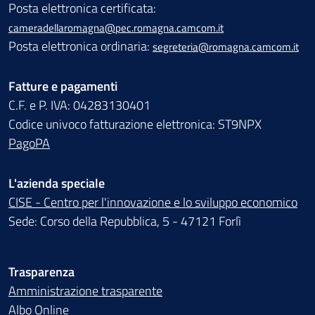
Posta elettronica certificata:
cameradellaromagna@pec.romagna.camcom.it
Posta elettronica ordinaria:
segreteria@romagna.camcom.it
Fatture e pagamenti
C.F. e P. IVA: 04283130401
Codice univoco fatturazione elettronica: ST9NPX
PagoPA
L'azienda speciale
CISE - Centro per l'innovazione e lo sviluppo economico
Sede: Corso della Repubblica, 5 - 47121 Forlì
Trasparenza
Amministrazione trasparente
Albo Online