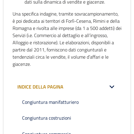
dati sulla dinamica di vendite e giacenze.
Una specifica indagine, tramite sovracampionamento,
è poi dedicata ai territori di Forlì-Cesena, Rimini e della
Romagna e rivolta alle imprese (da 1 a 500 addetti) dei
Servizi (i.e. Commercio al dettaglio e all’ingrosso,
Alloggio e ristorazione). Le elaborazioni, disponibili a
partire dal 2011, forniscono dati congiunturali e
tendenziali circa le vendite, il volume d’affari e le
giacenze.
INDICE DELLA PAGINA
Congiuntura manifatturiero
Congiuntura costruzioni