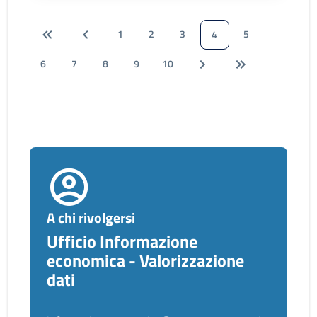
1
2
3
5
4
6
7
8
9
10
A chi rivolgersi
Ufficio Informazione
economica - Valorizzazione
dati