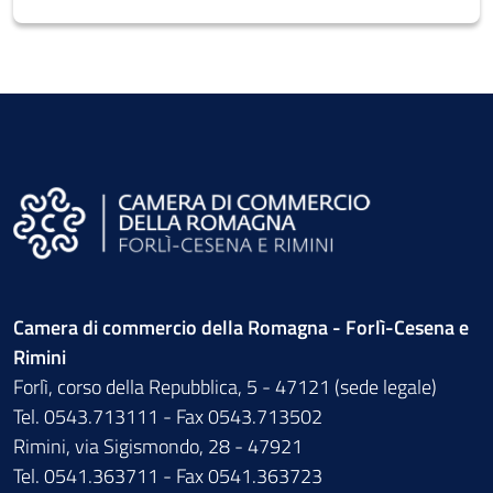
Camera di commercio della Romagna - Forlì-Cesena e
Rimini
Forlì, corso della Repubblica, 5 - 47121 (sede legale)
Tel. 0543.713111 - Fax 0543.713502
Rimini, via Sigismondo, 28 - 47921
Tel. 0541.363711 - Fax 0541.363723