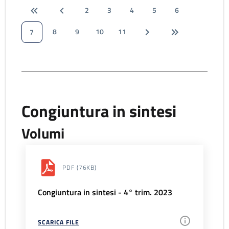
2
3
4
5
6
8
9
10
11
7
Congiuntura in sintesi
Volumi
PDF
(76KB)
Congiuntura in sintesi - 4° trim. 2023
SCARICA FILE