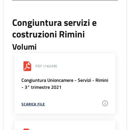
Congiuntura servizi e
costruzioni Rimini
Volumi
PDF
(162KB)
Congiuntura Unioncamere - Servizi - Rimini
- 3° trimestre 2021
SCARICA FILE