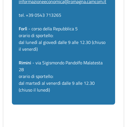
informazioneeconomica@romagna.camcom.it
tel. +39 0543 713265
Forlì
- corso della Repubblica 5
orario di sportello:
dal lunedì al giovedì dalle 9 alle 12.30 (chiuso
il venerdì)
Rimini
- via Sigismondo Pandolfo Malatesta
28
orario di sportello:
dal martedì al venerdì dalle 9 alle 12.30
(chiuso il lunedì)