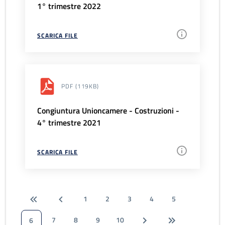
1° trimestre 2022
SCARICA FILE
PDF
(119KB)
Congiuntura Unioncamere - Costruzioni -
4° trimestre 2021
SCARICA FILE
1
2
3
4
5
7
8
9
10
6