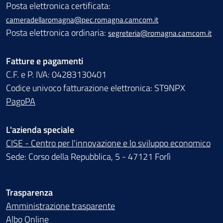
Posta elettronica certificata:
cameradellaromagna@pec.romagna.camcom.it
Posta elettronica ordinaria:
segreteria@romagna.camcom.it
Fatture e pagamenti
C.F. e P. IVA: 04283130401
Codice univoco fatturazione elettronica: ST9NPX
PagoPA
L'azienda speciale
CISE - Centro per l'innovazione e lo sviluppo economico
Sede: Corso della Repubblica, 5 - 47121 Forlì
Trasparenza
Amministrazione trasparente
Albo Online