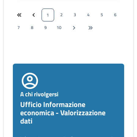
2
3
4
5
6
1
7
8
9
10
A chi rivolgersi
Ufficio Informazione
economica - Valorizzazione
dati