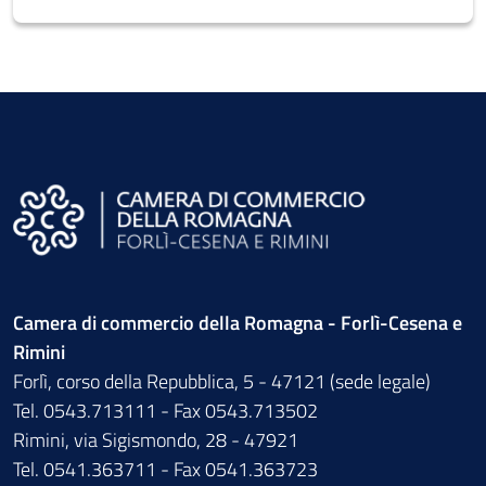
Camera di commercio della Romagna - Forlì-Cesena e
Rimini
Forlì, corso della Repubblica, 5 - 47121 (sede legale)
Tel. 0543.713111 - Fax 0543.713502
Rimini, via Sigismondo, 28 - 47921
Tel. 0541.363711 - Fax 0541.363723