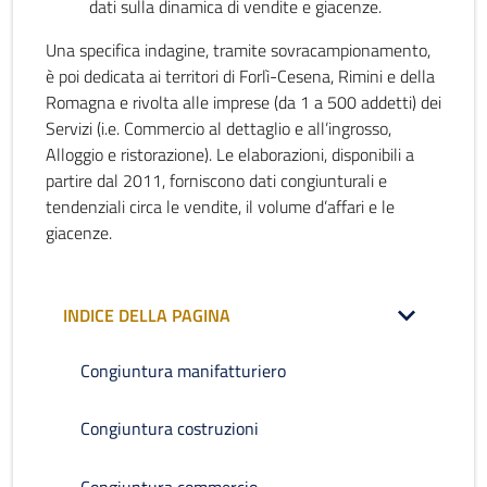
dati sulla dinamica di vendite e giacenze.
Una specifica indagine, tramite sovracampionamento,
è poi dedicata ai territori di Forlì-Cesena, Rimini e della
Romagna e rivolta alle imprese (da 1 a 500 addetti) dei
Servizi (i.e. Commercio al dettaglio e all’ingrosso,
Alloggio e ristorazione). Le elaborazioni, disponibili a
partire dal 2011, forniscono dati congiunturali e
tendenziali circa le vendite, il volume d’affari e le
giacenze.
INDICE DELLA PAGINA
Congiuntura manifatturiero
Congiuntura costruzioni
Congiuntura commercio