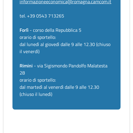
informazioneeconomica@romagna.camcom.it
tel. +39 0543 713265
Forlì
- corso della Repubblica 5
orario di sportello:
dal lunedì al giovedì dalle 9 alle 12.30 (chiuso
il venerdì)
Rimini
- via Sigismondo Pandolfo Malatesta
28
orario di sportello:
dal martedì al venerdì dalle 9 alle 12.30
(chiuso il lunedì)