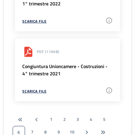
1° trimestre 2022
SCARICA FILE
PDF
(119KB)
Congiuntura Unioncamere - Costruzioni -
4° trimestre 2021
SCARICA FILE
1
2
3
4
5
7
8
9
10
6