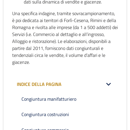
dati sulla dinamica di vendite e giacenze.
Una specifica indagine, tramite sovracampionamento,
è poi dedicata ai territori di Forlì-Cesena, Rimini e della
Romagna e rivolta alle imprese (da 1 a 500 addetti) dei
Servizi (i.e. Commercio al dettaglio e all’ingrosso,
Alloggio e ristorazione). Le elaborazioni, disponibili a
partire dal 2011, forniscono dati congiunturali e
tendenziali circa le vendite, il volume d’affari e le
giacenze.
INDICE DELLA PAGINA
Congiuntura manifatturiero
Congiuntura costruzioni