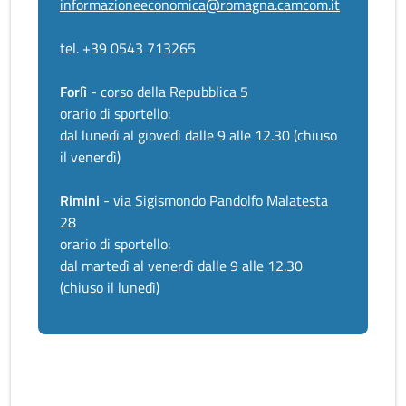
informazioneeconomica@romagna.camcom.it
tel. +39 0543 713265
Forlì
- corso della Repubblica 5
orario di sportello:
dal lunedì al giovedì dalle 9 alle 12.30 (chiuso
il venerdì)
Rimini
- via Sigismondo Pandolfo Malatesta
28
orario di sportello:
dal martedì al venerdì dalle 9 alle 12.30
(chiuso il lunedì)