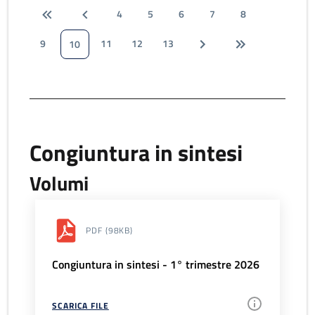
4
5
6
7
8
9
11
12
13
10
Congiuntura in sintesi
Volumi
PDF
(98KB)
Congiuntura in sintesi - 1° trimestre 2026
SCARICA FILE