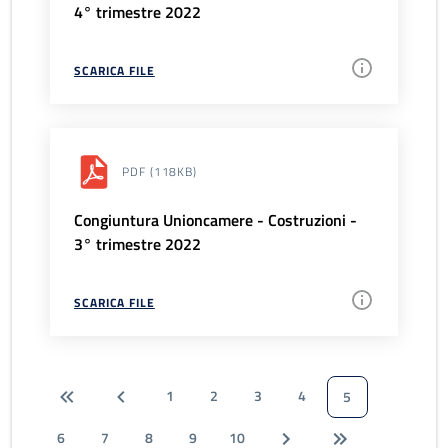
4° trimestre 2022
SCARICA FILE
PDF
(118KB)
Congiuntura Unioncamere - Costruzioni -
3° trimestre 2022
SCARICA FILE
1
2
3
4
5
6
7
8
9
10