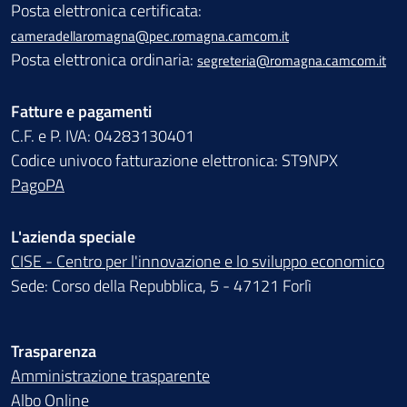
Posta elettronica certificata:
cameradellaromagna@pec.romagna.camcom.it
Posta elettronica ordinaria:
segreteria@romagna.camcom.it
Fatture e pagamenti
C.F. e P. IVA: 04283130401
Codice univoco fatturazione elettronica: ST9NPX
PagoPA
L'azienda speciale
CISE - Centro per l'innovazione e lo sviluppo economico
Sede: Corso della Repubblica, 5 - 47121 Forlì
Trasparenza
Amministrazione trasparente
Albo Online