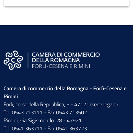
Camera di commercio della Romagna - Forlì-Cesena e
Rimini
Forlì, corso della Repubblica, 5 - 47121 (sede legale)
Tel. 0543.713111 - Fax 0543.713502
Rimini, via Sigismondo, 28 - 47921
Tel. 0541.363711 - Fax 0541.363723