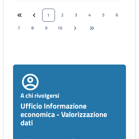
2
3
4
5
6
1
7
8
9
10
A chi rivolgersi
Ufficio Informazione
economica - Valorizzazione
dati