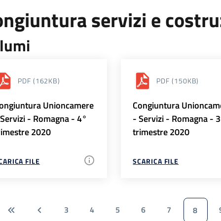
ngiuntura servizi e costr
lumi
PDF
(162KB)
PDF
(150KB)
ongiuntura Unioncamere
Congiuntura Unioncam
 Servizi - Romagna - 4°
- Servizi - Romagna - 
rimestre 2020
trimestre 2020
CARICA FILE
SCARICA FILE
3
4
5
6
7
8