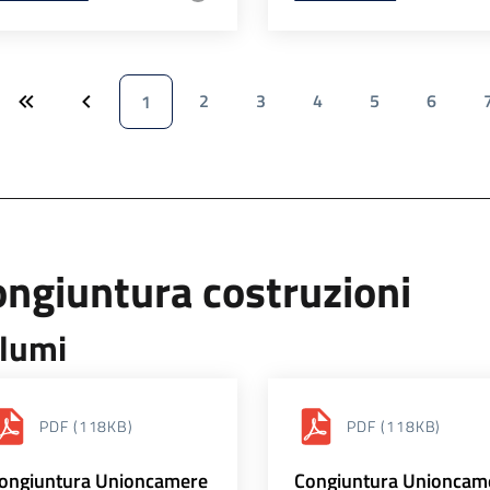
2
3
4
5
6
1
ngiuntura costruzioni
lumi
PDF
(118KB)
PDF
(118KB)
ongiuntura Unioncamere
Congiuntura Unioncam