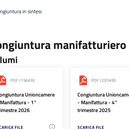
ngiuntura in sintesi
ongiuntura manifatturiero
lumi
PDF
(196KB)
PDF
(205KB)
ongiuntura Unioncamere
Congiuntura Unioncam
 Manifattura - 1°
- Manifattura - 4°
rimestre 2026
trimestre 2025
CARICA FILE
SCARICA FILE