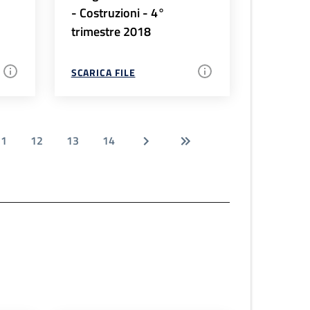
- Costruzioni - 4°
trimestre 2018
SCARICA FILE
11
12
13
14