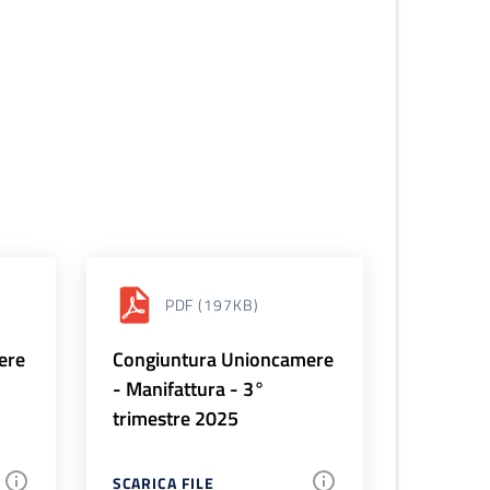
PDF
(197KB)
ere
Congiuntura Unioncamere
- Manifattura - 3°
trimestre 2025
SCARICA FILE