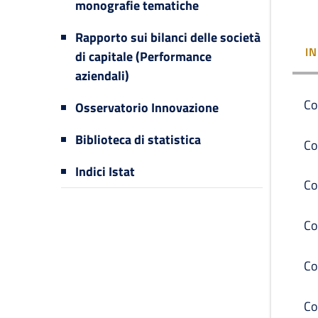
monografie tematiche
Rapporto sui bilanci delle società
I
di capitale (Performance
aziendali)
Co
Osservatorio Innovazione
Biblioteca di statistica
Co
Indici Istat
Co
Co
Co
Co