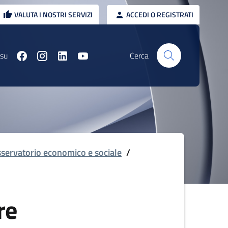
VALUTA I NOSTRI SERVIZI
ACCEDI O REGISTRATI
 su
Cerca
servatorio economico e sociale
/
re