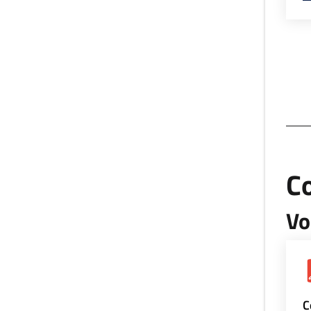
Co
Vo
C