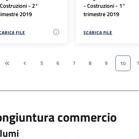
 Costruzioni - 2°
- Costruzioni - 1°
rimestre 2019
trimestre 2019
CARICA FILE
SCARICA FILE
5
6
7
8
9
10
ongiuntura commercio
lumi