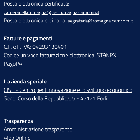
Posta elettronica certificata:
cameradellaromagna@pec.romagna.camcom.it
Posta elettronica ordinaria:
segreteria@romagna.camcom.it
Fatture e pagamenti
C.F. e P. IVA: 04283130401
Codice univoco fatturazione elettronica: ST9NPX
PagoPA
L'azienda speciale
CISE - Centro per l'innovazione e lo sviluppo economico
Sede: Corso della Repubblica, 5 - 47121 Forlì
Trasparenza
Amministrazione trasparente
Albo Online