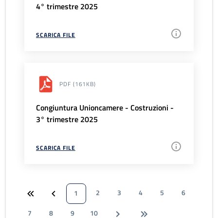
4° trimestre 2025
SCARICA FILE
PDF
(161KB)
Congiuntura Unioncamere - Costruzioni -
3° trimestre 2025
SCARICA FILE
2
3
4
5
6
1
7
8
9
10