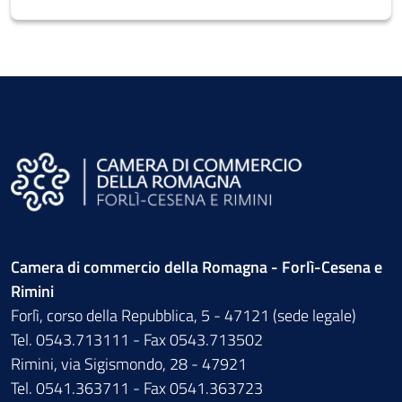
Camera di commercio della Romagna - Forlì-Cesena e
Rimini
Forlì, corso della Repubblica, 5 - 47121 (sede legale)
Tel. 0543.713111 - Fax 0543.713502
Rimini, via Sigismondo, 28 - 47921
Tel. 0541.363711 - Fax 0541.363723