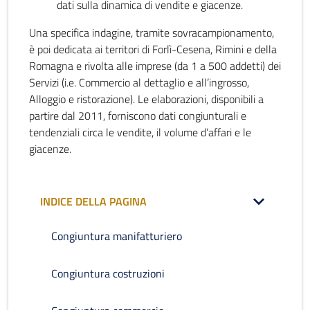
dati sulla dinamica di vendite e giacenze.
Una specifica indagine, tramite sovracampionamento,
è poi dedicata ai territori di Forlì-Cesena, Rimini e della
Romagna e rivolta alle imprese (da 1 a 500 addetti) dei
Servizi (i.e. Commercio al dettaglio e all’ingrosso,
Alloggio e ristorazione). Le elaborazioni, disponibili a
partire dal 2011, forniscono dati congiunturali e
tendenziali circa le vendite, il volume d’affari e le
giacenze.
INDICE DELLA PAGINA
Congiuntura manifatturiero
Congiuntura costruzioni