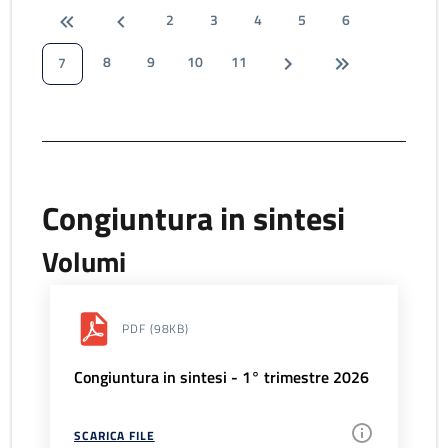
2
3
4
5
6
8
9
10
11
7
Congiuntura in sintesi
Volumi
PDF
(98KB)
Congiuntura in sintesi - 1° trimestre 2026
SCARICA FILE