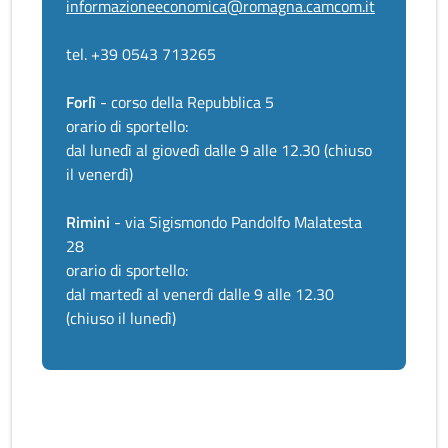
informazioneeconomica@romagna.camcom.it
tel. +39 0543 713265
Forlì
- corso della Repubblica 5
orario di sportello:
dal lunedì al giovedì dalle 9 alle 12.30 (chiuso
il venerdì)
Rimini
- via Sigismondo Pandolfo Malatesta
28
orario di sportello:
dal martedì al venerdì dalle 9 alle 12.30
(chiuso il lunedì)