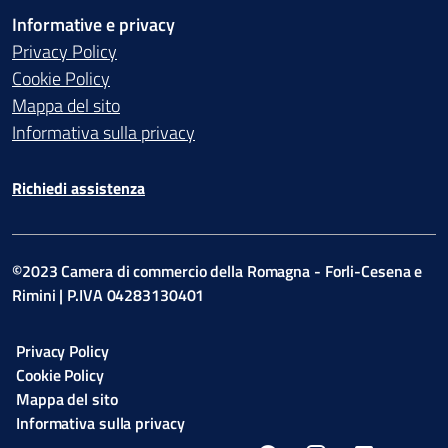
Informative e privacy
Privacy Policy
Cookie Policy
Mappa del sito
Informativa sulla privacy
Richiedi assistenza
©2023 Camera di commercio della Romagna - Forli-Cesena e
Rimini | P.IVA 04283130401
Privacy Policy
Cookie Policy
Mappa del sito
Informativa sulla privacy