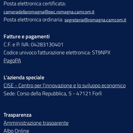
Posta elettronica certificata:
cameradellaromagna@pec.romagna.camcom.it
Posta elettronica ordinaria:
segreteria@romagna.camcom.it
Fatture e pagamenti
C.F. e P. IVA: 04283130401
Codice univoco fatturazione elettronica: ST9NPX
PagoPA
L'azienda speciale
CISE - Centro per l'innovazione e lo sviluppo economico
Sede: Corso della Repubblica, 5 - 47121 Forlì
Trasparenza
Amministrazione trasparente
Albo Online