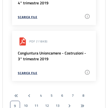
4° trimestre 2019
SCARICA FILE
PDF
(118KB)
Congiuntura Unioncamere - Costruzioni -
3° trimestre 2019
SCARICA FILE
4
5
6
7
8
10
11
12
13
9