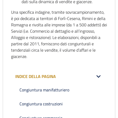
dati sulla dinamica di vendite e giacenze.
Una specifica indagine, tramite sovracampionamento,
è poi dedicata ai territori di Forlì-Cesena, Rimini e della
Romagna e rivolta alle imprese (da 1 a 500 addetti) dei
Servizi (i.e. Commercio al dettaglio e all’ingrosso,
Alloggio e ristorazione). Le elaborazioni, disponibili a
partire dal 2011, forniscono dati congiunturali e
tendenziali circa le vendite, il volume d’affari e le
giacenze.
INDICE DELLA PAGINA
Congiuntura manifatturiero
Congiuntura costruzioni