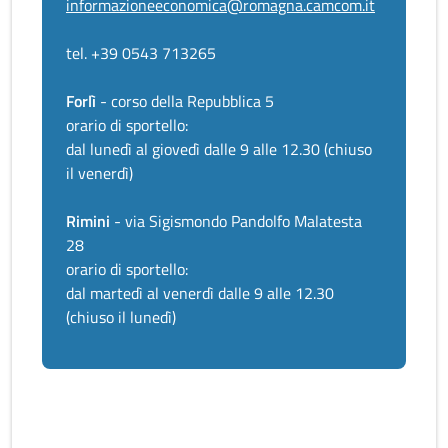
informazioneeconomica@romagna.camcom.it
tel. +39 0543 713265
Forlì
- corso della Repubblica 5
orario di sportello:
dal lunedì al giovedì dalle 9 alle 12.30 (chiuso
il venerdì)
Rimini
- via Sigismondo Pandolfo Malatesta
28
orario di sportello:
dal martedì al venerdì dalle 9 alle 12.30
(chiuso il lunedì)