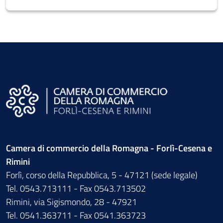
Camera di commercio della Romagna - Forlì-Cesena e
Rimini
Forlì, corso della Repubblica, 5 - 47121 (sede legale)
Tel. 0543.713111 - Fax 0543.713502
Rimini, via Sigismondo, 28 - 47921
Tel. 0541.363711 - Fax 0541.363723