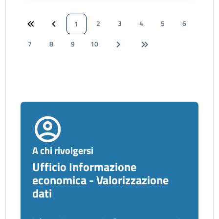
2
3
4
5
6
1
7
8
9
10
A chi rivolgersi
Ufficio Informazione
economica - Valorizzazione
dati