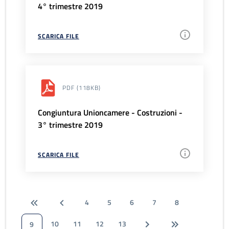
4° trimestre 2019
SCARICA FILE
PDF
(118KB)
Congiuntura Unioncamere - Costruzioni -
3° trimestre 2019
SCARICA FILE
4
5
6
7
8
10
11
12
13
9