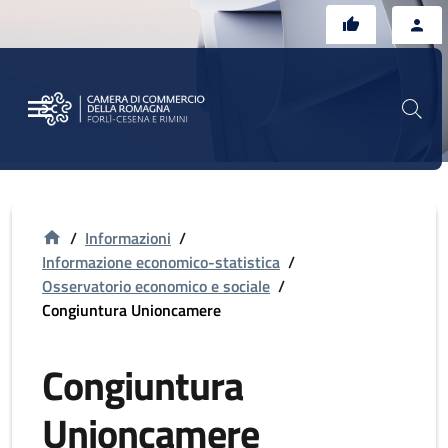
Vai al contenuto principale
Vai al footer
/
Informazioni
/
Informazione economico-statistica
/
Osservatorio economico e sociale
/
Congiuntura Unioncamere
Congiuntura
Unioncamere