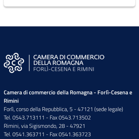
Camera di commercio della Romagna - Forlì-Cesena e
Rimini
Forlì, corso della Repubblica, 5 - 47121 (sede legale)
Tel. 0543.713111 - Fax 0543.713502
Rimini, via Sigismondo, 28 - 47921
Tel. 0541.363711 - Fax 0541.363723