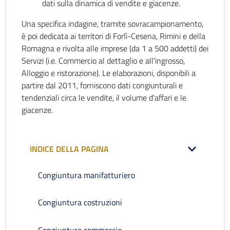
dati sulla dinamica di vendite e giacenze.
Una specifica indagine, tramite sovracampionamento,
è poi dedicata ai territori di Forlì-Cesena, Rimini e della
Romagna e rivolta alle imprese (da 1 a 500 addetti) dei
Servizi (i.e. Commercio al dettaglio e all’ingrosso,
Alloggio e ristorazione). Le elaborazioni, disponibili a
partire dal 2011, forniscono dati congiunturali e
tendenziali circa le vendite, il volume d’affari e le
giacenze.
INDICE DELLA PAGINA
Congiuntura manifatturiero
Congiuntura costruzioni