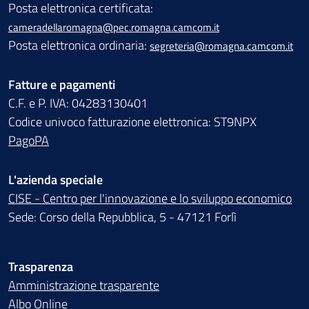
Posta elettronica certificata:
cameradellaromagna@pec.romagna.camcom.it
Posta elettronica ordinaria:
segreteria@romagna.camcom.it
Fatture e pagamenti
C.F. e P. IVA: 04283130401
Codice univoco fatturazione elettronica: ST9NPX
PagoPA
L'azienda speciale
CISE - Centro per l'innovazione e lo sviluppo economico
Sede: Corso della Repubblica, 5 - 47121 Forlì
Trasparenza
Amministrazione trasparente
Albo Online