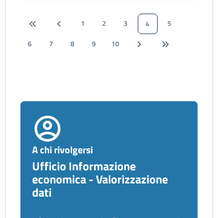
1
2
3
5
4
6
7
8
9
10
A chi rivolgersi
Ufficio Informazione
economica - Valorizzazione
dati