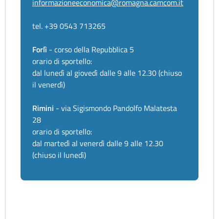
informazioneeconomica@romagna.camcom.it
tel. +39 0543 713265
Forlì
- corso della Repubblica 5
orario di sportello:
dal lunedì al giovedì dalle 9 alle 12.30 (chiuso
il venerdì)
Rimini
- via Sigismondo Pandolfo Malatesta
28
orario di sportello:
dal martedì al venerdì dalle 9 alle 12.30
(chiuso il lunedì)