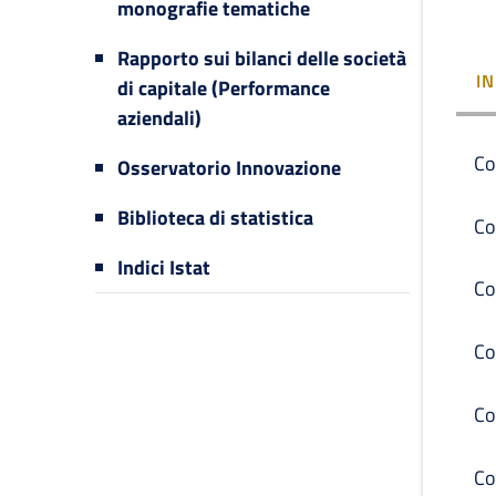
monografie tematiche
Rapporto sui bilanci delle società
I
di capitale (Performance
aziendali)
Co
Osservatorio Innovazione
Biblioteca di statistica
Co
Indici Istat
Co
Co
Co
Co