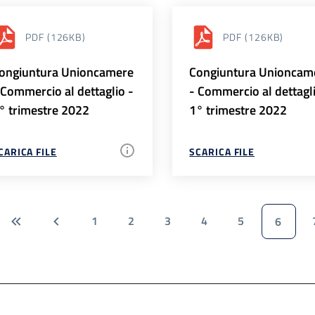
PDF
(126KB)
PDF
(126KB)
ongiuntura Unioncamere
Congiuntura Unioncam
 Commercio al dettaglio -
- Commercio al dettagl
° trimestre 2022
1° trimestre 2022
CARICA FILE
SCARICA FILE
1
2
3
4
5
6