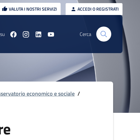
VALUTA I NOSTRI SERVIZI
ACCEDI O REGISTRATI
 su
Cerca
servatorio economico e sociale
/
re