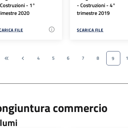
 Costruzioni - 1°
- Costruzioni - 4°
rimestre 2020
trimestre 2019
CARICA FILE
SCARICA FILE
4
5
6
7
8
9
ongiuntura commercio
lumi