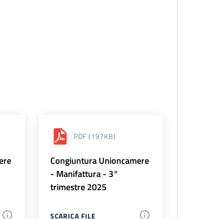
PDF
(197KB)
ere
Congiuntura Unioncamere
- Manifattura - 3°
trimestre 2025
SCARICA FILE