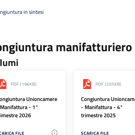
ngiuntura in sintesi
ongiuntura manifatturiero
lumi
PDF
(196KB)
PDF
(205KB)
ongiuntura Unioncamere
Congiuntura Unioncam
 Manifattura - 1°
- Manifattura - 4°
rimestre 2026
trimestre 2025
CARICA FILE
SCARICA FILE