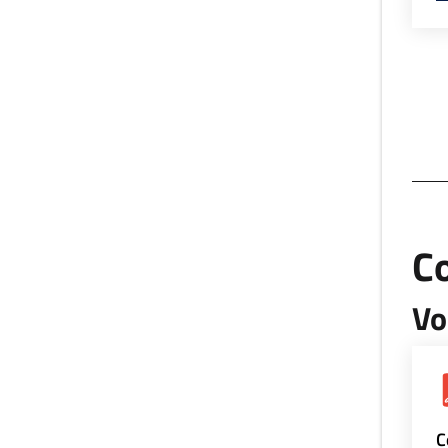
Co
Vo
C