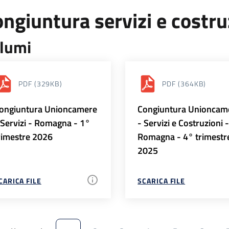
ngiuntura servizi e costr
lumi
PDF
(329KB)
PDF
(364KB)
ongiuntura Unioncamere
Congiuntura Unioncam
 Servizi - Romagna - 1°
- Servizi e Costruzioni 
rimestre 2026
Romagna - 4° trimestr
2025
CARICA FILE
SCARICA FILE