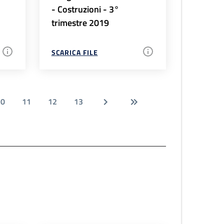
- Costruzioni - 3°
trimestre 2019
SCARICA FILE
10
11
12
13