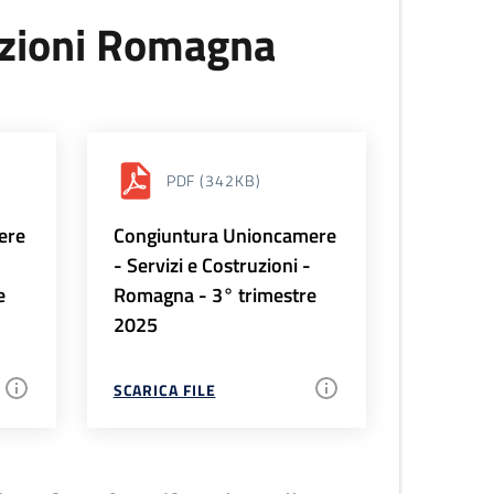
uzioni Romagna
PDF
(342KB)
ere
Congiuntura Unioncamere
-
- Servizi e Costruzioni -
e
Romagna - 3° trimestre
2025
SCARICA FILE