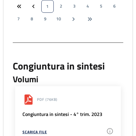
2
3
4
5
6
1
7
8
9
10
Congiuntura in sintesi
Volumi
PDF
(76KB)
Congiuntura in sintesi - 4° trim. 2023
SCARICA FILE