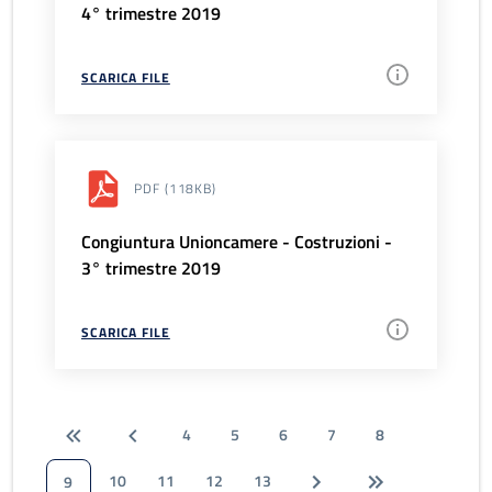
4° trimestre 2019
SCARICA FILE
PDF
(118KB)
Congiuntura Unioncamere - Costruzioni -
3° trimestre 2019
SCARICA FILE
4
5
6
7
8
10
11
12
13
9