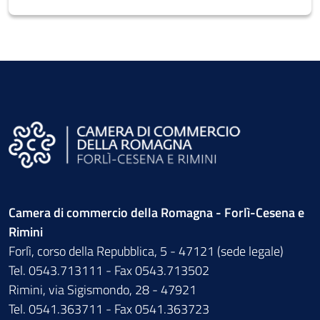
Camera di commercio della Romagna - Forlì-Cesena e
Rimini
Forlì, corso della Repubblica, 5 - 47121 (sede legale)
Tel. 0543.713111 - Fax 0543.713502
Rimini, via Sigismondo, 28 - 47921
Tel. 0541.363711 - Fax 0541.363723