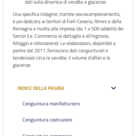
dati sulla dinamica di vendite e giacenze.
Una specifica indagine, tramite sovracampionamento,
è poi dedicata ai territori di Forlì-Cesena, Rimini e della
Romagna e rivolta alle imprese (da 1 a 500 addetti) dei
Servizi (i.e. Commercio al dettaglio e all’ingrosso,
Alloggio e ristorazione). Le elaborazioni, disponibili a
partire dal 2011, forniscono dati congiunturali e
tendenziali circa le vendite, il volume d’affari e le
giacenze.
INDICE DELLA PAGINA
Congiuntura manifatturiero
Congiuntura costruzioni