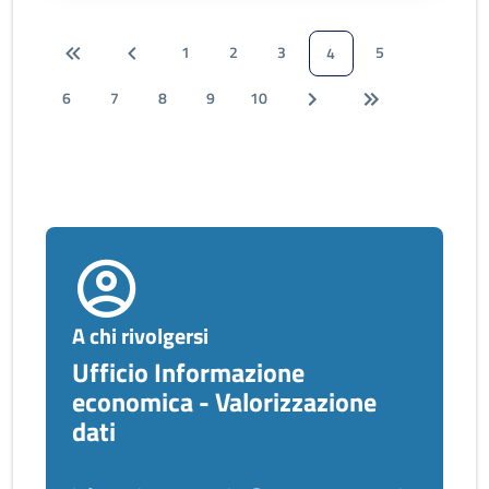
1
2
3
5
4
6
7
8
9
10
A chi rivolgersi
Ufficio Informazione
economica - Valorizzazione
dati