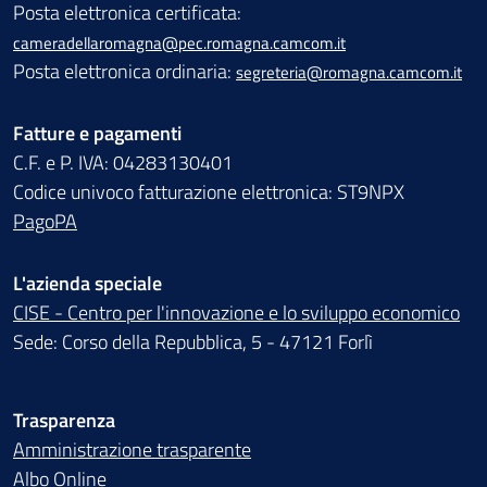
Posta elettronica certificata:
cameradellaromagna@pec.romagna.camcom.it
Posta elettronica ordinaria:
segreteria@romagna.camcom.it
Fatture e pagamenti
C.F. e P. IVA: 04283130401
Codice univoco fatturazione elettronica: ST9NPX
PagoPA
L'azienda speciale
CISE - Centro per l'innovazione e lo sviluppo economico
Sede: Corso della Repubblica, 5 - 47121 Forlì
Trasparenza
Amministrazione trasparente
Albo Online