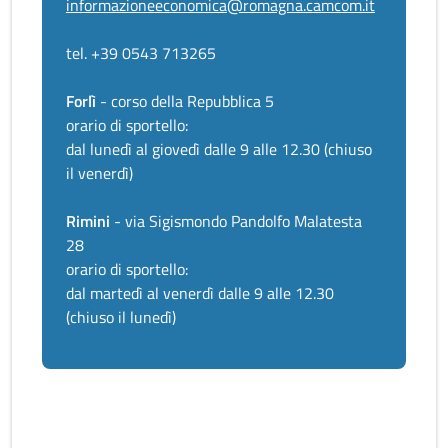
informazioneeconomica@romagna.camcom.it
tel. +39 0543 713265
Forlì
- corso della Repubblica 5
orario di sportello:
dal lunedì al giovedì dalle 9 alle 12.30 (chiuso
il venerdì)
Rimini
- via Sigismondo Pandolfo Malatesta
28
orario di sportello:
dal martedì al venerdì dalle 9 alle 12.30
(chiuso il lunedì)