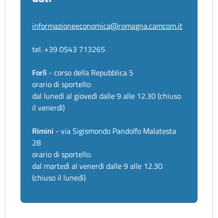
informazioneeconomica@romagna.camcom.it
tel. +39 0543 713265
Forlì
- corso della Repubblica 5
orario di sportello:
dal lunedì al giovedì dalle 9 alle 12.30 (chiuso
il venerdì)
Rimini
- via Sigismondo Pandolfo Malatesta
28
orario di sportello:
dal martedì al venerdì dalle 9 alle 12.30
(chiuso il lunedì)