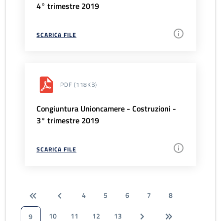
4° trimestre 2019
SCARICA FILE
PDF
(118KB)
Congiuntura Unioncamere - Costruzioni -
3° trimestre 2019
SCARICA FILE
4
5
6
7
8
10
11
12
13
9