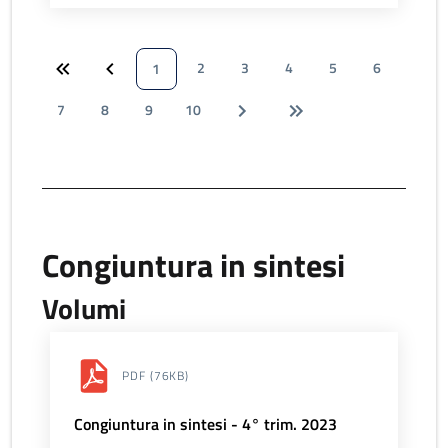
2
3
4
5
6
1
7
8
9
10
Congiuntura in sintesi
Volumi
PDF
(76KB)
Congiuntura in sintesi - 4° trim. 2023