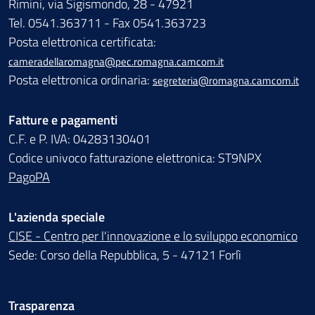
Rimini, via Sigismondo, 28 - 47921
Tel. 0541.363711 - Fax 0541.363723
Posta elettronica certificata:
cameradellaromagna@pec.romagna.camcom.it
Posta elettronica ordinaria:
segreteria@romagna.camcom.it
Fatture e pagamenti
C.F. e P. IVA: 04283130401
Codice univoco fatturazione elettronica: ST9NPX
PagoPA
L'azienda speciale
CISE - Centro per l'innovazione e lo sviluppo economico
Sede: Corso della Repubblica, 5 - 47121 Forlì
Trasparenza