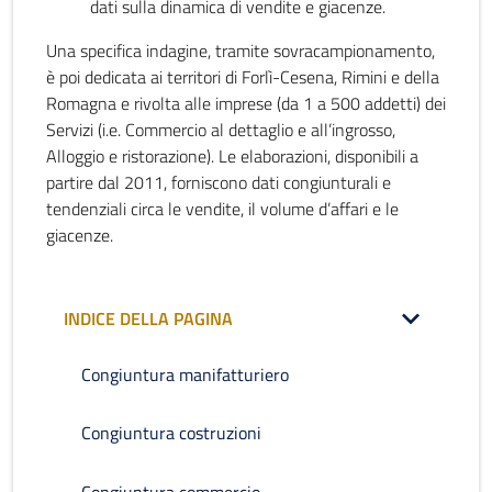
dati sulla dinamica di vendite e giacenze.
Una specifica indagine, tramite sovracampionamento,
è poi dedicata ai territori di Forlì-Cesena, Rimini e della
Romagna e rivolta alle imprese (da 1 a 500 addetti) dei
Servizi (i.e. Commercio al dettaglio e all’ingrosso,
Alloggio e ristorazione). Le elaborazioni, disponibili a
partire dal 2011, forniscono dati congiunturali e
tendenziali circa le vendite, il volume d’affari e le
giacenze.
INDICE DELLA PAGINA
Congiuntura manifatturiero
Congiuntura costruzioni