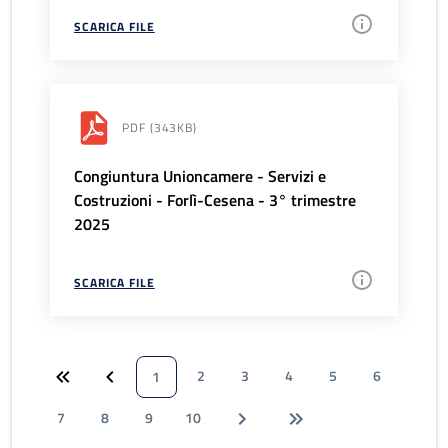
SCARICA FILE
PDF
(343KB)
Congiuntura Unioncamere - Servizi e
Costruzioni - Forlì-Cesena - 3° trimestre
2025
SCARICA FILE
2
3
4
5
6
1
7
8
9
10