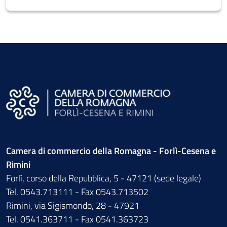
Camera di commercio della Romagna - Forlì-Cesena e
Rimini
Forlì, corso della Repubblica, 5 - 47121 (sede legale)
Tel. 0543.713111 - Fax 0543.713502
Rimini, via Sigismondo, 28 - 47921
Tel. 0541.363711 - Fax 0541.363723