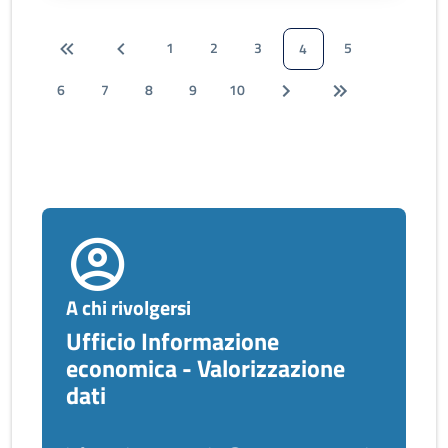
1
2
3
5
4
6
7
8
9
10
A chi rivolgersi
Ufficio Informazione
economica - Valorizzazione
dati