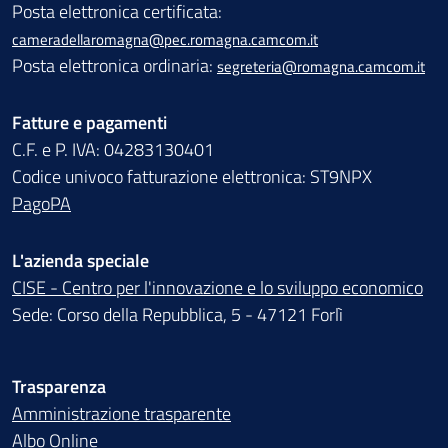
Posta elettronica certificata:
cameradellaromagna@pec.romagna.camcom.it
Posta elettronica ordinaria:
segreteria@romagna.camcom.it
Fatture e pagamenti
C.F. e P. IVA: 04283130401
Codice univoco fatturazione elettronica: ST9NPX
PagoPA
L'azienda speciale
CISE - Centro per l'innovazione e lo sviluppo economico
Sede: Corso della Repubblica, 5 - 47121 Forlì
Trasparenza
Amministrazione trasparente
Albo Online