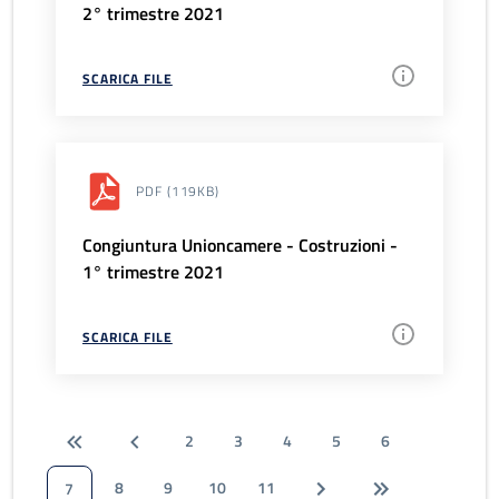
2° trimestre 2021
SCARICA FILE
PDF
(119KB)
Congiuntura Unioncamere - Costruzioni -
1° trimestre 2021
SCARICA FILE
2
3
4
5
6
8
9
10
11
7