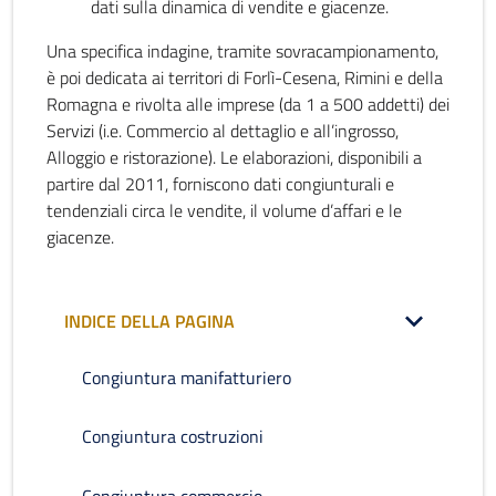
dati sulla dinamica di vendite e giacenze.
Una specifica indagine, tramite sovracampionamento,
è poi dedicata ai territori di Forlì-Cesena, Rimini e della
Romagna e rivolta alle imprese (da 1 a 500 addetti) dei
Servizi (i.e. Commercio al dettaglio e all’ingrosso,
Alloggio e ristorazione). Le elaborazioni, disponibili a
partire dal 2011, forniscono dati congiunturali e
tendenziali circa le vendite, il volume d’affari e le
giacenze.
INDICE DELLA PAGINA
Congiuntura manifatturiero
Congiuntura costruzioni