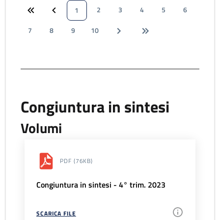
2
3
4
5
6
1
7
8
9
10
Congiuntura in sintesi
Volumi
PDF
(76KB)
Congiuntura in sintesi - 4° trim. 2023
SCARICA FILE