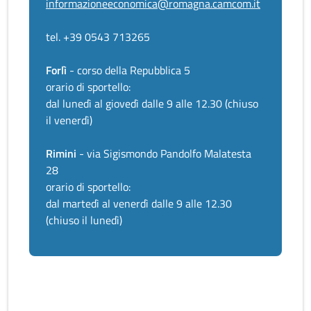
informazioneeconomica@romagna.camcom.it
tel. +39 0543 713265
Forlì
- corso della Repubblica 5
orario di sportello:
dal lunedì al giovedì dalle 9 alle 12.30 (chiuso
il venerdì)
Rimini
- via Sigismondo Pandolfo Malatesta
28
orario di sportello:
dal martedì al venerdì dalle 9 alle 12.30
(chiuso il lunedì)