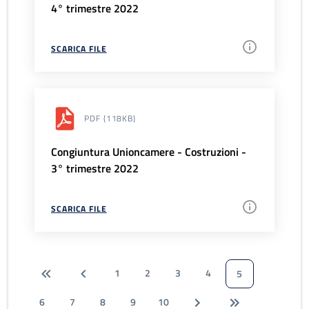
4° trimestre 2022
SCARICA FILE
PDF
(118KB)
Congiuntura Unioncamere - Costruzioni -
3° trimestre 2022
SCARICA FILE
1
2
3
4
5
6
7
8
9
10