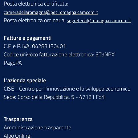
Posta elettronica certificata:
cameradellaromagna@pec.romagna.camcom.it
Posta elettronica ordinaria:
segreteria@romagna.camcom.it
Fatture e pagamenti
C.F. e P. IVA: 04283130401
Codice univoco fatturazione elettronica: ST9NPX
PagoPA
L'azienda speciale
CISE - Centro per l'innovazione e lo sviluppo economico
Sede: Corso della Repubblica, 5 - 47121 Forlì
Trasparenza
Amministrazione trasparente
Albo Online