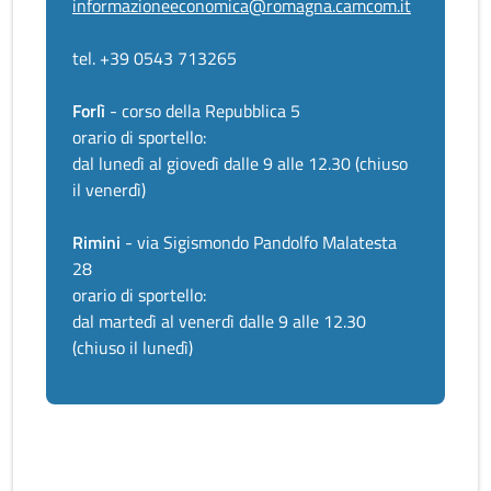
informazioneeconomica@romagna.camcom.it
tel. +39 0543 713265
Forlì
- corso della Repubblica 5
orario di sportello:
dal lunedì al giovedì dalle 9 alle 12.30 (chiuso
il venerdì)
Rimini
- via Sigismondo Pandolfo Malatesta
28
orario di sportello:
dal martedì al venerdì dalle 9 alle 12.30
(chiuso il lunedì)