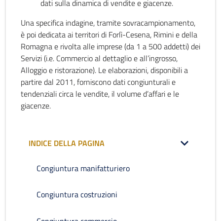
dati sulla dinamica di vendite e giacenze.
Una specifica indagine, tramite sovracampionamento,
è poi dedicata ai territori di Forlì-Cesena, Rimini e della
Romagna e rivolta alle imprese (da 1 a 500 addetti) dei
Servizi (i.e. Commercio al dettaglio e all’ingrosso,
Alloggio e ristorazione). Le elaborazioni, disponibili a
partire dal 2011, forniscono dati congiunturali e
tendenziali circa le vendite, il volume d’affari e le
giacenze.
INDICE DELLA PAGINA
Congiuntura manifatturiero
Congiuntura costruzioni