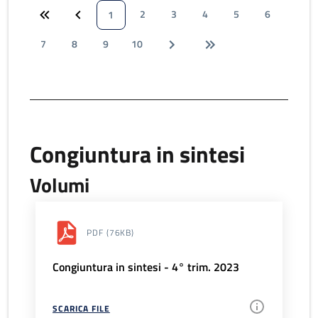
2
3
4
5
6
1
7
8
9
10
Congiuntura in sintesi
Volumi
PDF
(76KB)
Congiuntura in sintesi - 4° trim. 2023
SCARICA FILE