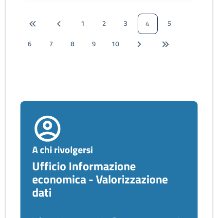
1
2
3
5
4
6
7
8
9
10
A chi rivolgersi
Ufficio Informazione
economica - Valorizzazione
dati