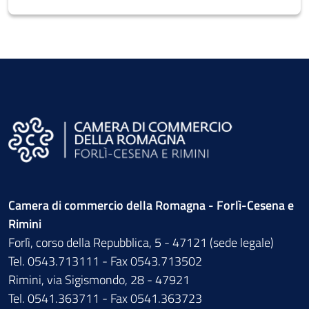
Camera di commercio della Romagna - Forlì-Cesena e
Rimini
Forlì, corso della Repubblica, 5 - 47121 (sede legale)
Tel. 0543.713111 - Fax 0543.713502
Rimini, via Sigismondo, 28 - 47921
Tel. 0541.363711 - Fax 0541.363723