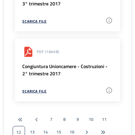
3° trimestre 2017
SCARICA FILE
PDF
(166KB)
Congiuntura Unioncamere - Costruzioni -
2° trimestre 2017
SCARICA FILE
7
8
9
10
11
13
14
15
16
12