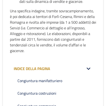
dati sulla dinamica di vendite e giacenze.
Una specifica indagine, tramite sovracampionamento,
è poi dedicata ai territori di Forlì-Cesena, Rimini e della
Romagna e rivolta alle imprese (da 1 a 500 addetti) dei
Servizi (i.e. Commercio al dettaglio e all’ingrosso,
Alloggio e ristorazione). Le elaborazioni, disponibili a
partire dal 2011, forniscono dati congiunturali e
tendenziali circa le vendite, il volume d’affari e le
giacenze.
INDICE DELLA PAGINA
Congiuntura manifatturiero
Congiuntura costruzioni