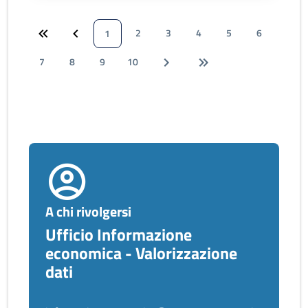
2
3
4
5
6
1
7
8
9
10
A chi rivolgersi
Ufficio Informazione
economica - Valorizzazione
dati