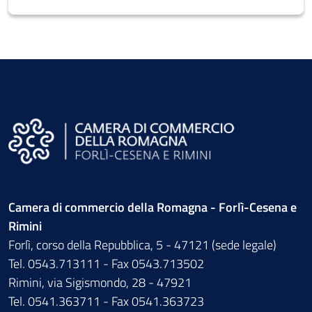
Camera di commercio della Romagna - Forlì-Cesena e
Rimini
Forlì, corso della Repubblica, 5 - 47121 (sede legale)
Tel. 0543.713111 - Fax 0543.713502
Rimini, via Sigismondo, 28 - 47921
Tel. 0541.363711 - Fax 0541.363723