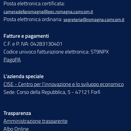
Posta elettronica certificata:
cameradellaromagna@pec.romagna.camcom.it
Posta elettronica ordinaria:
segreteria@romagna.camcom.it
Fatture e pagamenti
C.F. e P. IVA: 04283130401
Codice univoco fatturazione elettronica: ST9NPX
PagoPA
L'azienda speciale
CISE - Centro per l'innovazione e lo sviluppo economico
Sede: Corso della Repubblica, 5 - 47121 Forlì
Trasparenza
Amministrazione trasparente
Albo Online