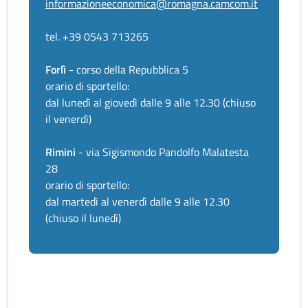
informazioneeconomica@romagna.camcom.it
tel. +39 0543 713265
Forlì
- corso della Repubblica 5
orario di sportello:
dal lunedì al giovedì dalle 9 alle 12.30 (chiuso
il venerdì)
Rimini
- via Sigismondo Pandolfo Malatesta
28
orario di sportello:
dal martedì al venerdì dalle 9 alle 12.30
(chiuso il lunedì)