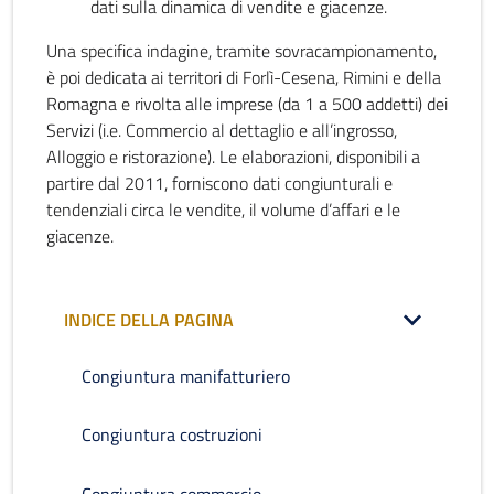
dati sulla dinamica di vendite e giacenze.
Una specifica indagine, tramite sovracampionamento,
è poi dedicata ai territori di Forlì-Cesena, Rimini e della
Romagna e rivolta alle imprese (da 1 a 500 addetti) dei
Servizi (i.e. Commercio al dettaglio e all’ingrosso,
Alloggio e ristorazione). Le elaborazioni, disponibili a
partire dal 2011, forniscono dati congiunturali e
tendenziali circa le vendite, il volume d’affari e le
giacenze.
INDICE DELLA PAGINA
Congiuntura manifatturiero
Congiuntura costruzioni