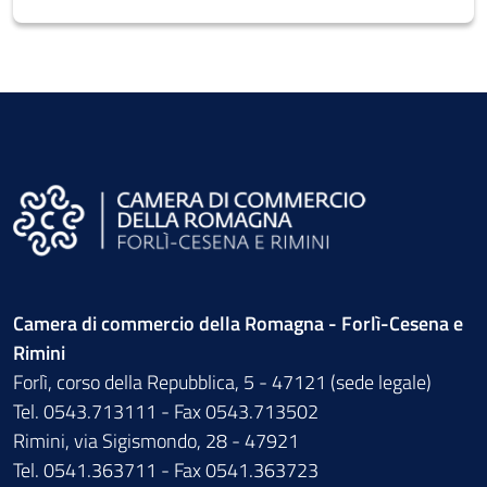
Camera di commercio della Romagna - Forlì-Cesena e
Rimini
Forlì, corso della Repubblica, 5 - 47121 (sede legale)
Tel. 0543.713111 - Fax 0543.713502
Rimini, via Sigismondo, 28 - 47921
Tel. 0541.363711 - Fax 0541.363723