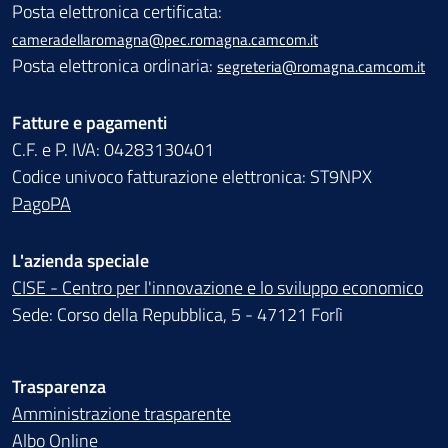
Posta elettronica certificata:
cameradellaromagna@pec.romagna.camcom.it
Posta elettronica ordinaria:
segreteria@romagna.camcom.it
Fatture e pagamenti
C.F. e P. IVA: 04283130401
Codice univoco fatturazione elettronica: ST9NPX
PagoPA
L'azienda speciale
CISE - Centro per l'innovazione e lo sviluppo economico
Sede: Corso della Repubblica, 5 - 47121 Forlì
Trasparenza
Amministrazione trasparente
Albo Online