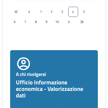
1
2
3
5
4
6
7
8
9
10
A chi rivolgersi
Ufficio Informazione
economica - Valorizzazione
dati