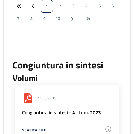
2
3
4
5
6
1
7
8
9
10
Congiuntura in sintesi
Volumi
PDF
(76KB)
Congiuntura in sintesi - 4° trim. 2023
SCARICA FILE