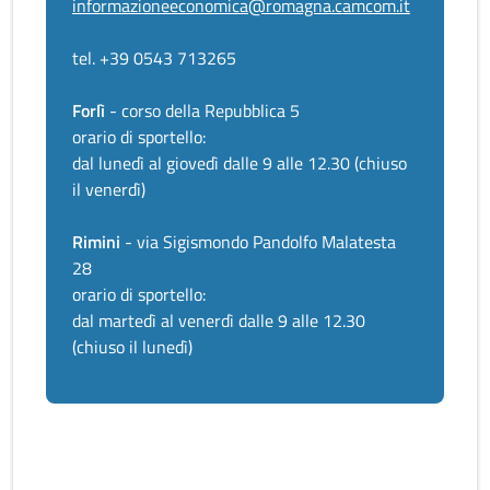
informazioneeconomica@romagna.camcom.it
tel. +39 0543 713265
Forlì
- corso della Repubblica 5
orario di sportello:
dal lunedì al giovedì dalle 9 alle 12.30 (chiuso
il venerdì)
Rimini
- via Sigismondo Pandolfo Malatesta
28
orario di sportello:
dal martedì al venerdì dalle 9 alle 12.30
(chiuso il lunedì)