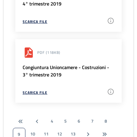
4° trimestre 2019
SCARICA FILE
PDF
(118KB)
Congiuntura Unioncamere - Costruzioni -
3° trimestre 2019
SCARICA FILE
4
5
6
7
8
10
11
12
13
9