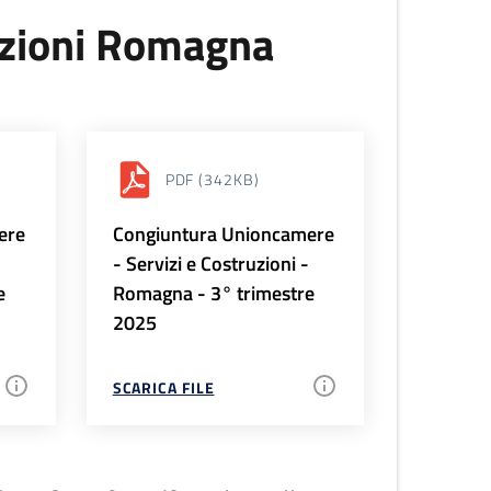
uzioni Romagna
PDF
(342KB)
ere
Congiuntura Unioncamere
-
- Servizi e Costruzioni -
e
Romagna - 3° trimestre
2025
SCARICA FILE