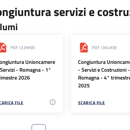
ngiuntura servizi e costr
lumi
PDF
(329KB)
PDF
(364KB)
ongiuntura Unioncamere
Congiuntura Unioncam
 Servizi - Romagna - 1°
- Servizi e Costruzioni 
rimestre 2026
Romagna - 4° trimestr
2025
CARICA FILE
SCARICA FILE