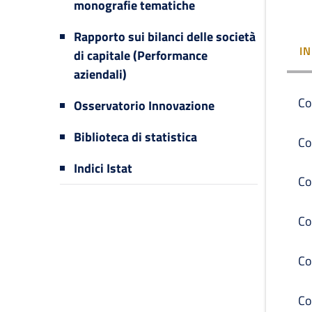
monografie tematiche
Rapporto sui bilanci delle società
I
di capitale (Performance
aziendali)
Co
Osservatorio Innovazione
Biblioteca di statistica
Co
Indici Istat
Co
Co
Co
Co