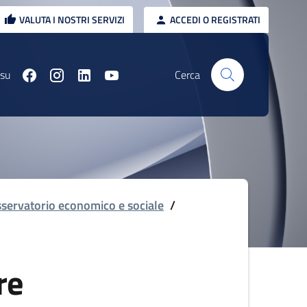
VALUTA I NOSTRI SERVIZI
ACCEDI O REGISTRATI
 su
Cerca
servatorio economico e sociale
/
re