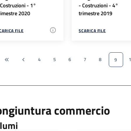
 Costruzioni - 1°
- Costruzioni - 4°
rimestre 2020
trimestre 2019
CARICA FILE
SCARICA FILE
4
5
6
7
8
9
ongiuntura commercio
lumi