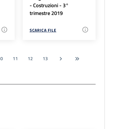
- Costruzioni - 3°
trimestre 2019
SCARICA FILE
10
11
12
13