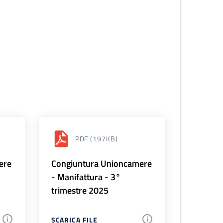
PDF
(197KB)
ere
Congiuntura Unioncamere
- Manifattura - 3°
trimestre 2025
SCARICA FILE