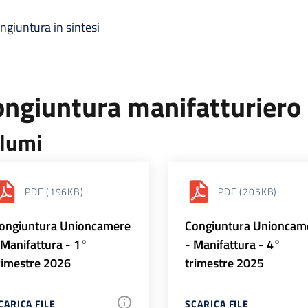
ngiuntura in sintesi
ongiuntura manifatturiero
lumi
PDF
(196KB)
PDF
(205KB)
ongiuntura Unioncamere
Congiuntura Unioncam
 Manifattura - 1°
- Manifattura - 4°
rimestre 2026
trimestre 2025
CARICA FILE
SCARICA FILE