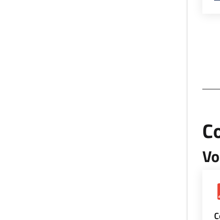
Co
Vo
C