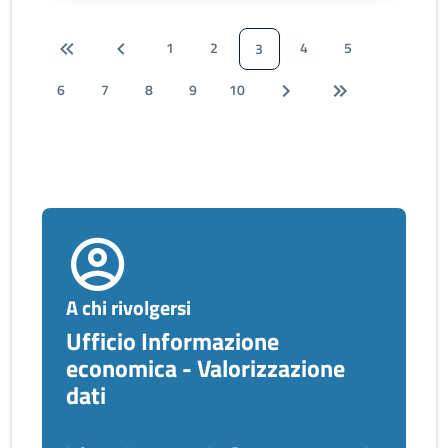
1
2
4
5
3
6
7
8
9
10
A chi rivolgersi
Ufficio Informazione
economica - Valorizzazione
dati