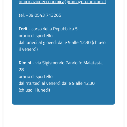
informazioneeconomica@romagna.camcom.it
tel. +39 0543 713265
Forlì
- corso della Repubblica 5
orario di sportello:
dal lunedì al giovedì dalle 9 alle 12.30 (chiuso
il venerdì)
Rimini
- via Sigismondo Pandolfo Malatesta
28
orario di sportello:
dal martedì al venerdì dalle 9 alle 12.30
(chiuso il lunedì)