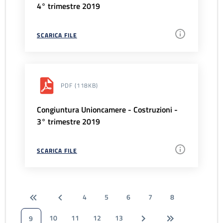
4° trimestre 2019
SCARICA FILE
PDF
(118KB)
Congiuntura Unioncamere - Costruzioni -
3° trimestre 2019
SCARICA FILE
4
5
6
7
8
10
11
12
13
9