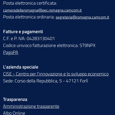
Posta elettronica certificata:
cameradellaromagna@pec.romagna.camcom.it
Posta elettronica ordinaria:
segreteria@romagna.camcom.it
Fatture e pagamenti
C.F. e P. IVA: 04283130401
Codice univoco fatturazione elettronica: ST9NPX
PagoPA
L'azienda speciale
CISE - Centro per l'innovazione e lo sviluppo economico
Sede: Corso della Repubblica, 5 - 47121 Forlì
Trasparenza
Amministrazione trasparente
Albo Online