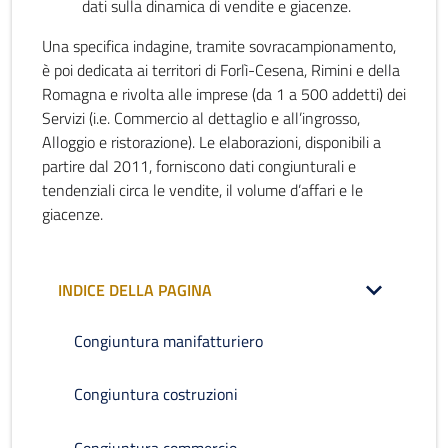
dati sulla dinamica di vendite e giacenze.
Una specifica indagine, tramite sovracampionamento,
è poi dedicata ai territori di Forlì-Cesena, Rimini e della
Romagna e rivolta alle imprese (da 1 a 500 addetti) dei
Servizi (i.e. Commercio al dettaglio e all’ingrosso,
Alloggio e ristorazione). Le elaborazioni, disponibili a
partire dal 2011, forniscono dati congiunturali e
tendenziali circa le vendite, il volume d’affari e le
giacenze.
INDICE DELLA PAGINA
Congiuntura manifatturiero
Congiuntura costruzioni