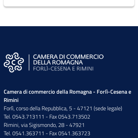
Camera di commercio della Romagna - Forlì-Cesena e
Rimini
Forlì, corso della Repubblica, 5 - 47121 (sede legale)
Tel. 0543.713111 - Fax 0543.713502
Rimini, via Sigismondo, 28 - 47921
Tel. 0541.363711 - Fax 0541.363723