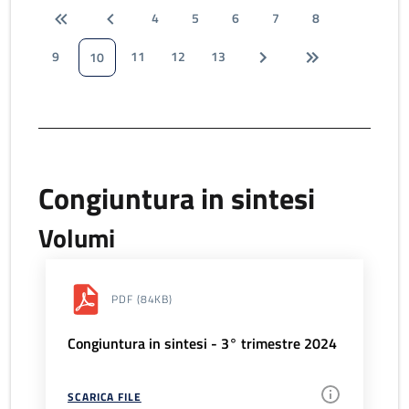
4
5
6
7
8
9
11
12
13
10
Congiuntura in sintesi
Volumi
PDF
(84KB)
Congiuntura in sintesi - 3° trimestre 2024
SCARICA FILE