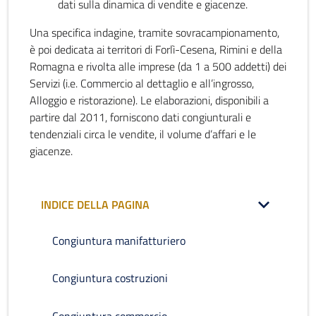
dati sulla dinamica di vendite e giacenze.
Una specifica indagine, tramite sovracampionamento,
è poi dedicata ai territori di Forlì-Cesena, Rimini e della
Romagna e rivolta alle imprese (da 1 a 500 addetti) dei
Servizi (i.e. Commercio al dettaglio e all’ingrosso,
Alloggio e ristorazione). Le elaborazioni, disponibili a
partire dal 2011, forniscono dati congiunturali e
tendenziali circa le vendite, il volume d’affari e le
giacenze.
INDICE DELLA PAGINA
Congiuntura manifatturiero
Congiuntura costruzioni