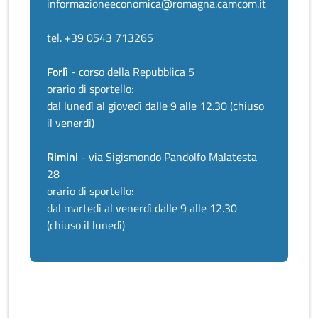
informazioneeconomica@romagna.camcom.it
tel. +39 0543 713265
Forlì
- corso della Repubblica 5
orario di sportello:
dal lunedì al giovedì dalle 9 alle 12.30 (chiuso
il venerdì)
Rimini
- via Sigismondo Pandolfo Malatesta
28
orario di sportello:
dal martedì al venerdì dalle 9 alle 12.30
(chiuso il lunedì)