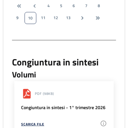
4
5
6
7
8
9
11
12
13
10
Congiuntura in sintesi
Volumi
PDF
(98KB)
Congiuntura in sintesi - 1° trimestre 2026
SCARICA FILE