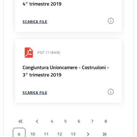
4° trimestre 2019
SCARICA FILE
PDF
(118KB)
Congiuntura Unioncamere - Costruzioni -
3° trimestre 2019
SCARICA FILE
4
5
6
7
8
10
11
12
13
9