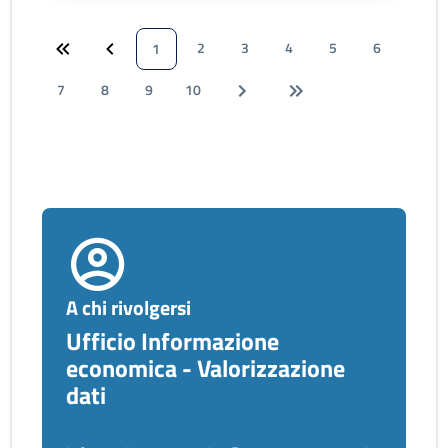
2
3
4
5
6
1
7
8
9
10
A chi rivolgersi
Ufficio Informazione
economica - Valorizzazione
dati