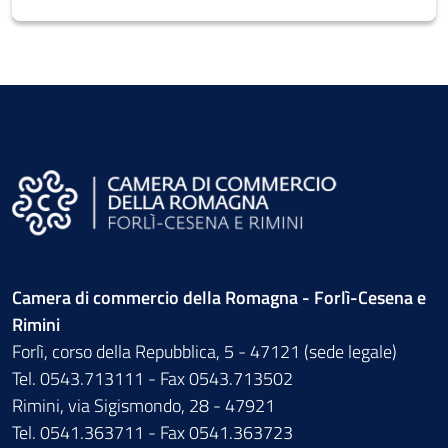
Camera di commercio della Romagna - Forlì-Cesena e
Rimini
Forlì, corso della Repubblica, 5 - 47121 (sede legale)
Tel. 0543.713111 - Fax 0543.713502
Rimini, via Sigismondo, 28 - 47921
Tel. 0541.363711 - Fax 0541.363723