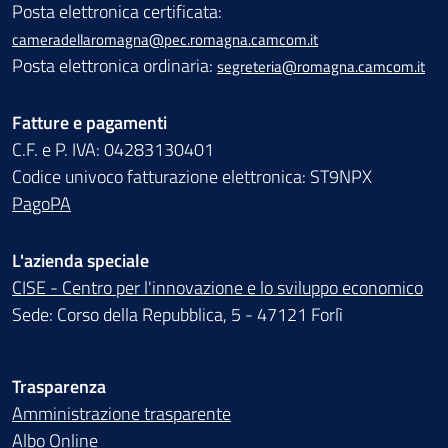
Posta elettronica certificata:
cameradellaromagna@pec.romagna.camcom.it
Posta elettronica ordinaria:
segreteria@romagna.camcom.it
Fatture e pagamenti
C.F. e P. IVA: 04283130401
Codice univoco fatturazione elettronica: ST9NPX
PagoPA
L'azienda speciale
CISE - Centro per l'innovazione e lo sviluppo economico
Sede: Corso della Repubblica, 5 - 47121 Forlì
Trasparenza
Amministrazione trasparente
Albo Online