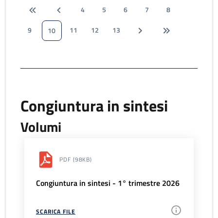
4
5
6
7
8
9
11
12
13
10
Congiuntura in sintesi
Volumi
PDF
(98KB)
Congiuntura in sintesi - 1° trimestre 2026
SCARICA FILE