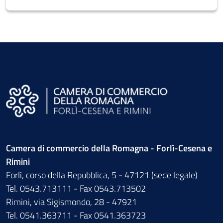
Camera di commercio della Romagna - Forlì-Cesena e
Rimini
Forlì, corso della Repubblica, 5 - 47121 (sede legale)
Tel. 0543.713111 - Fax 0543.713502
Rimini, via Sigismondo, 28 - 47921
Tel. 0541.363711 - Fax 0541.363723