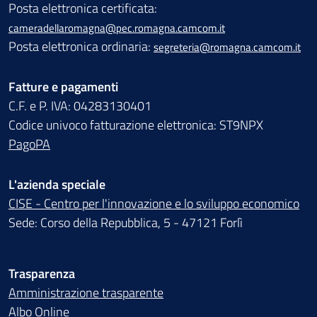
Posta elettronica certificata:
cameradellaromagna@pec.romagna.camcom.it
Posta elettronica ordinaria:
segreteria@romagna.camcom.it
Fatture e pagamenti
C.F. e P. IVA: 04283130401
Codice univoco fatturazione elettronica: ST9NPX
PagoPA
L'azienda speciale
CISE - Centro per l'innovazione e lo sviluppo economico
Sede: Corso della Repubblica, 5 - 47121 Forlì
Trasparenza
Amministrazione trasparente
Albo Online