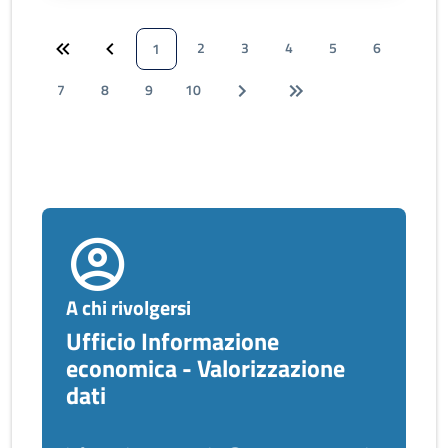
2
3
4
5
6
1
7
8
9
10
A chi rivolgersi
Ufficio Informazione
economica - Valorizzazione
dati