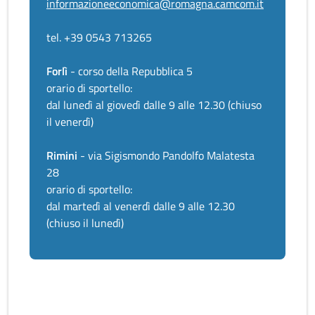
informazioneeconomica@romagna.camcom.it
tel. +39 0543 713265
Forlì
- corso della Repubblica 5
orario di sportello:
dal lunedì al giovedì dalle 9 alle 12.30 (chiuso
il venerdì)
Rimini
- via Sigismondo Pandolfo Malatesta
28
orario di sportello:
dal martedì al venerdì dalle 9 alle 12.30
(chiuso il lunedì)