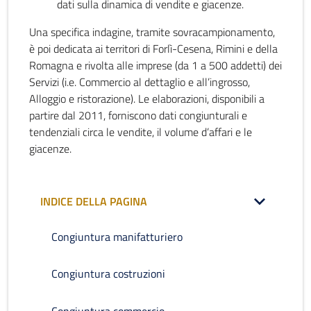
dati sulla dinamica di vendite e giacenze.
Una specifica indagine, tramite sovracampionamento,
è poi dedicata ai territori di Forlì-Cesena, Rimini e della
Romagna e rivolta alle imprese (da 1 a 500 addetti) dei
Servizi (i.e. Commercio al dettaglio e all’ingrosso,
Alloggio e ristorazione). Le elaborazioni, disponibili a
partire dal 2011, forniscono dati congiunturali e
tendenziali circa le vendite, il volume d’affari e le
giacenze.
INDICE DELLA PAGINA
Congiuntura manifatturiero
Congiuntura costruzioni