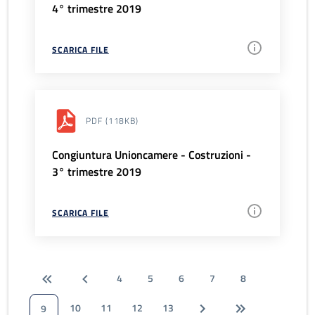
4° trimestre 2019
SCARICA FILE
PDF
(118KB)
Congiuntura Unioncamere - Costruzioni -
3° trimestre 2019
SCARICA FILE
4
5
6
7
8
10
11
12
13
9