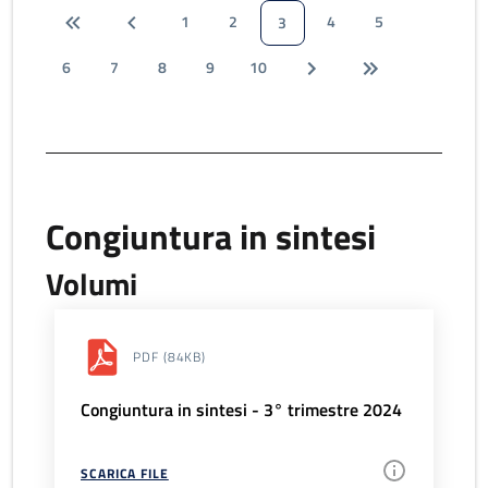
1
2
4
5
3
6
7
8
9
10
Congiuntura in sintesi
Volumi
PDF
(84KB)
Congiuntura in sintesi - 3° trimestre 2024
SCARICA FILE