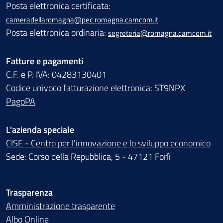
Posta elettronica certificata:
cameradellaromagna@pec.romagna.camcom.it
Posta elettronica ordinaria:
segreteria@romagna.camcom.it
Fatture e pagamenti
C.F. e P. IVA: 04283130401
Codice univoco fatturazione elettronica: ST9NPX
PagoPA
L'azienda speciale
CISE - Centro per l'innovazione e lo sviluppo economico
Sede: Corso della Repubblica, 5 - 47121 Forlì
Trasparenza
Amministrazione trasparente
Albo Online