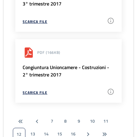
3° trimestre 2017
SCARICA FILE
PDF
(166KB)
Congiuntura Unioncamere - Costruzioni -
2° trimestre 2017
SCARICA FILE
7
8
9
10
11
13
14
15
16
12