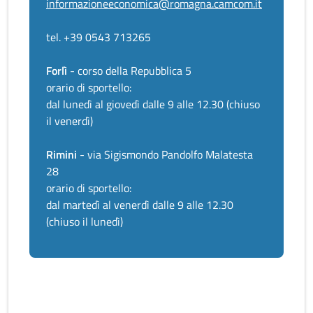
informazioneeconomica@romagna.camcom.it
tel. +39 0543 713265
Forlì
- corso della Repubblica 5
orario di sportello:
dal lunedì al giovedì dalle 9 alle 12.30 (chiuso
il venerdì)
Rimini
- via Sigismondo Pandolfo Malatesta
28
orario di sportello:
dal martedì al venerdì dalle 9 alle 12.30
(chiuso il lunedì)