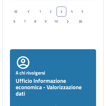
1
2
4
5
3
6
7
8
9
10
A chi rivolgersi
Ufficio Informazione
economica - Valorizzazione
dati