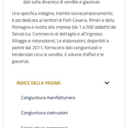
dati sulla dinamica di vendite e giacenze.
Una specifica indagine, tramite sovracampionamento,
è poi dedicata ai territori di Forlì-Cesena, Rimini e della
Romagna e rivolta alle imprese (da 1 a 500 addetti) dei
Servizi (i.e. Commercio al dettaglio e all’ingrosso,
Alloggio e ristorazione). Le elaborazioni, disponibili a
partire dal 2011, forniscono dati congiunturali e
tendenziali circa le vendite, il volume d’affari e le
giacenze.
INDICE DELLA PAGINA
Congiuntura manifatturiero
Congiuntura costruzioni