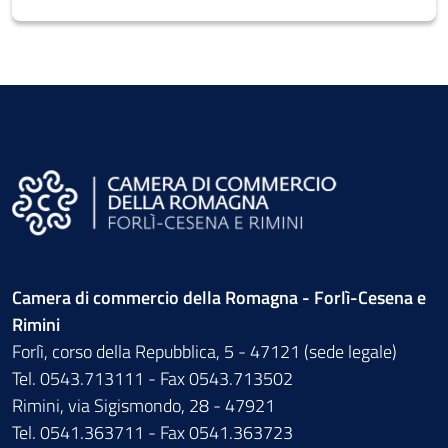
Camera di commercio della Romagna - Forlì-Cesena e
Rimini
Forlì, corso della Repubblica, 5 - 47121 (sede legale)
Tel. 0543.713111 - Fax 0543.713502
Rimini, via Sigismondo, 28 - 47921
Tel. 0541.363711 - Fax 0541.363723