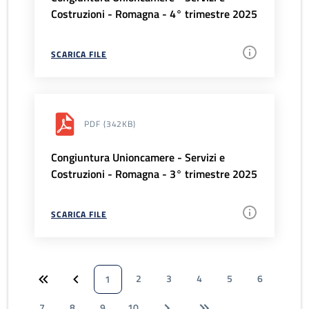
Costruzioni - Romagna - 4° trimestre 2025
SCARICA FILE
PDF
(342KB)
Congiuntura Unioncamere - Servizi e
Costruzioni - Romagna - 3° trimestre 2025
SCARICA FILE
2
3
4
5
6
1
7
8
9
10