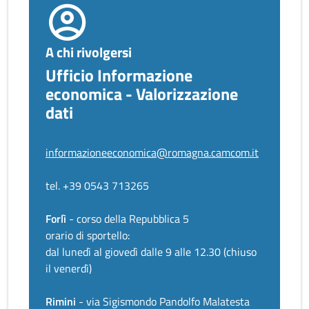
A chi rivolgersi
Ufficio Informazione
economica - Valorizzazione
dati
informazioneeconomica@romagna.camcom.it
tel. +39 0543 713265
Forlì
- corso della Repubblica 5
orario di sportello:
dal lunedì al giovedì dalle 9 alle 12.30 (chiuso
il venerdì)
Rimini
- via Sigismondo Pandolfo Malatesta