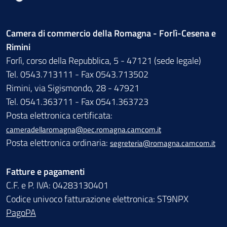
Camera di commercio della Romagna - Forlì-Cesena e
Rimini
Forlì, corso della Repubblica, 5 - 47121 (sede legale)
Tel. 0543.713111 - Fax 0543.713502
Rimini, via Sigismondo, 28 - 47921
Tel. 0541.363711 - Fax 0541.363723
Posta elettronica certificata:
cameradellaromagna@pec.romagna.camcom.it
Posta elettronica ordinaria:
segreteria@romagna.camcom.it
Fatture e pagamenti
C.F. e P. IVA: 04283130401
Codice univoco fatturazione elettronica: ST9NPX
PagoPA