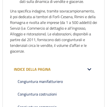
dati sulla dinamica di vendite e giacenze.
Una specifica indagine, tramite sovracampionamento,
è poi dedicata ai territori di Forlì-Cesena, Rimini e della
Romagna e rivolta alle imprese (da 1 a 500 addetti) dei
Servizi (i.e. Commercio al dettaglio e all’ingrosso,
Alloggio e ristorazione). Le elaborazioni, disponibili a
partire dal 2011, forniscono dati congiunturali e
tendenziali circa le vendite, il volume d’affari e le
giacenze.
INDICE DELLA PAGINA
Congiuntura manifatturiero
Congiuntura costruzioni