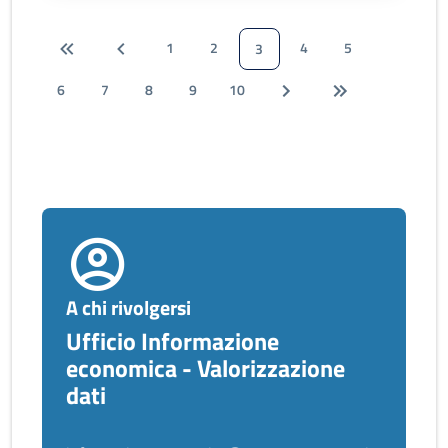
1
2
4
5
3
6
7
8
9
10
A chi rivolgersi
Ufficio Informazione
economica - Valorizzazione
dati