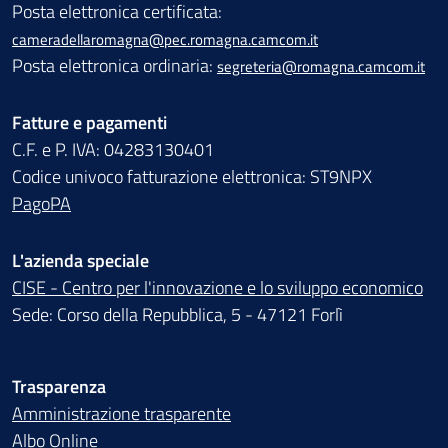
Posta elettronica certificata:
cameradellaromagna@pec.romagna.camcom.it
Posta elettronica ordinaria:
segreteria@romagna.camcom.it
Fatture e pagamenti
C.F. e P. IVA: 04283130401
Codice univoco fatturazione elettronica: ST9NPX
PagoPA
L'azienda speciale
CISE - Centro per l'innovazione e lo sviluppo economico
Sede: Corso della Repubblica, 5 - 47121 Forlì
Trasparenza
Amministrazione trasparente
Albo Online