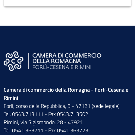
Camera di commercio della Romagna - Forlì-Cesena e
Rimini
Forlì, corso della Repubblica, 5 - 47121 (sede legale)
Tel. 0543.713111 - Fax 0543.713502
Rimini, via Sigismondo, 28 - 47921
Tel. 0541.363711 - Fax 0541.363723