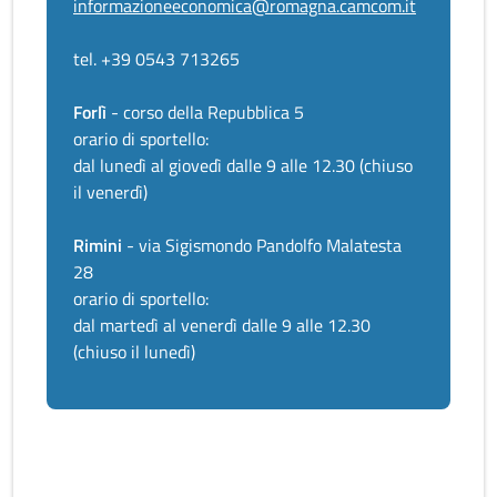
informazioneeconomica@romagna.camcom.it
tel. +39 0543 713265
Forlì
- corso della Repubblica 5
orario di sportello:
dal lunedì al giovedì dalle 9 alle 12.30 (chiuso
il venerdì)
Rimini
- via Sigismondo Pandolfo Malatesta
28
orario di sportello:
dal martedì al venerdì dalle 9 alle 12.30
(chiuso il lunedì)