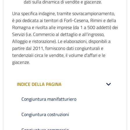
dati sulla dinamica di vendite e giacenze.
Una specifica indagine, tramite sovracampionamento,
è poi dedicata ai territori di Forlì-Cesena, Rimini e della
Romagna e rivolta alle imprese (da 1 a 500 addetti) dei
Servizi (i.e. Commercio al dettaglio e all’ingrosso,
Alloggio e ristorazione). Le elaborazioni, disponibili a
partire dal 2011, forniscono dati congiunturali e
tendenziali circa le vendite, il volume d’affari e le
giacenze.
INDICE DELLA PAGINA
Congiuntura manifatturiero
Congiuntura costruzioni