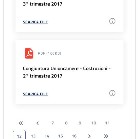
3° trimestre 2017
SCARICA FILE
PDF
(166KB)
Congiuntura Unioncamere - Costruzioni -
2° trimestre 2017
SCARICA FILE
7
8
9
10
11
13
14
15
16
12