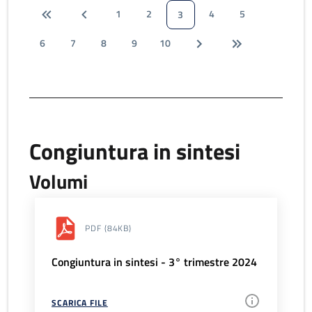
1
2
4
5
3
6
7
8
9
10
Congiuntura in sintesi
Volumi
PDF
(84KB)
Congiuntura in sintesi - 3° trimestre 2024
SCARICA FILE