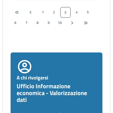
1
2
4
5
3
6
7
8
9
10
A chi rivolgersi
Ufficio Informazione
economica - Valorizzazione
dati