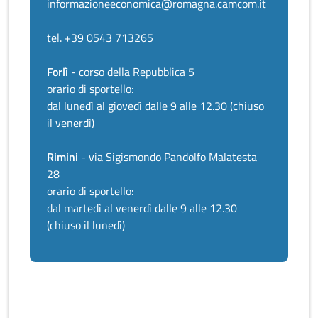
informazioneeconomica@romagna.camcom.it
tel. +39 0543 713265
Forlì
- corso della Repubblica 5
orario di sportello:
dal lunedì al giovedì dalle 9 alle 12.30 (chiuso
il venerdì)
Rimini
- via Sigismondo Pandolfo Malatesta
28
orario di sportello:
dal martedì al venerdì dalle 9 alle 12.30
(chiuso il lunedì)