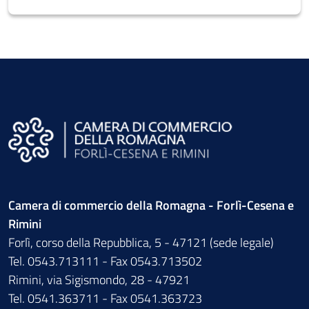
Camera di commercio della Romagna - Forlì-Cesena e
Rimini
Forlì, corso della Repubblica, 5 - 47121 (sede legale)
Tel. 0543.713111 - Fax 0543.713502
Rimini, via Sigismondo, 28 - 47921
Tel. 0541.363711 - Fax 0541.363723