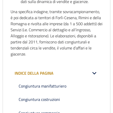
dati sulla dinamica di vendite e giacenze.
Una specifica indagine, tramite sovracampionamento,
è poi dedicata ai territori di Forlì-Cesena, Rimini e della
Romagna e rivolta alle imprese (da 1 a 500 addetti) dei
Servizi (i.e. Commercio al dettaglio e all’ingrosso,
Alloggio e ristorazione). Le elaborazioni, disponibili a
partire dal 2011, forniscono dati congiunturali e
tendenziali circa le vendite, il volume d’affari e le
giacenze.
INDICE DELLA PAGINA
Congiuntura manifatturiero
Congiuntura costruzioni