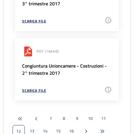
3° trimestre 2017
SCARICA FILE
PDF
(166KB)
Congiuntura Unioncamere - Costruzioni -
2° trimestre 2017
SCARICA FILE
7
8
9
10
11
13
14
15
16
12