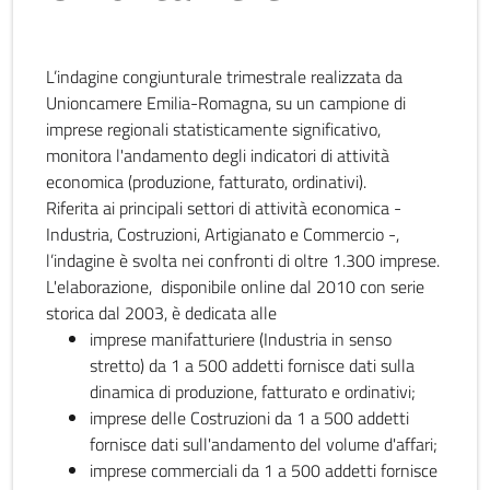
L’indagine congiunturale trimestrale realizzata da
Unioncamere Emilia-Romagna, su un campione di
imprese regionali statisticamente significativo,
monitora l'andamento degli indicatori di attività
economica (produzione, fatturato, ordinativi).
Riferita ai principali settori di attività economica -
Industria, Costruzioni, Artigianato e Commercio -,
l’indagine è svolta nei confronti di oltre 1.300 imprese.
L'elaborazione, disponibile online dal 2010 con serie
storica dal 2003, è dedicata alle
imprese manifatturiere (Industria in senso
stretto) da 1 a 500 addetti fornisce dati sulla
dinamica di produzione, fatturato e ordinativi;
imprese delle Costruzioni da 1 a 500 addetti
fornisce dati sull'andamento del volume d'affari;
imprese commerciali da 1 a 500 addetti fornisce