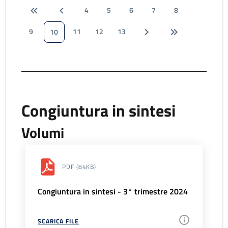
4
5
6
7
8
9
11
12
13
10
Congiuntura in sintesi
Volumi
PDF
(84KB)
Congiuntura in sintesi - 3° trimestre 2024
SCARICA FILE