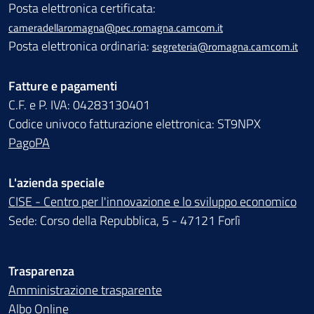
Posta elettronica certificata:
cameradellaromagna@pec.romagna.camcom.it
Posta elettronica ordinaria:
segreteria@romagna.camcom.it
Fatture e pagamenti
C.F. e P. IVA: 04283130401
Codice univoco fatturazione elettronica: ST9NPX
PagoPA
L'azienda speciale
CISE - Centro per l'innovazione e lo sviluppo economico
Sede: Corso della Repubblica, 5 - 47121 Forlì
Trasparenza
Amministrazione trasparente
Albo Online