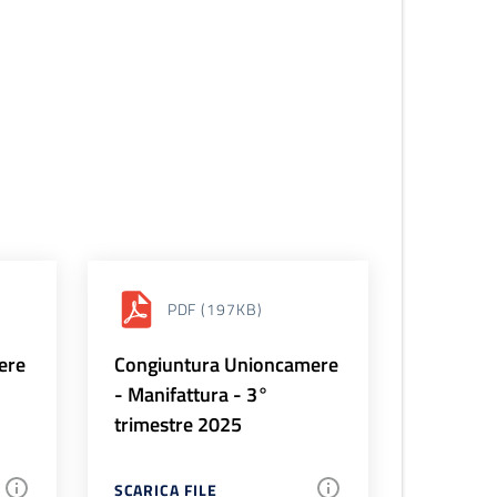
PDF
(197KB)
ere
Congiuntura Unioncamere
- Manifattura - 3°
trimestre 2025
SCARICA FILE