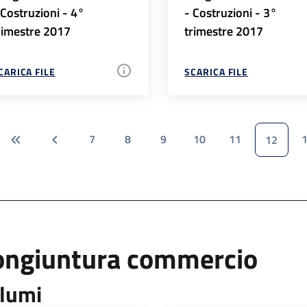
 Costruzioni - 4°
- Costruzioni - 3°
rimestre 2017
trimestre 2017
CARICA FILE
SCARICA FILE
7
8
9
10
11
12
ongiuntura commercio
lumi