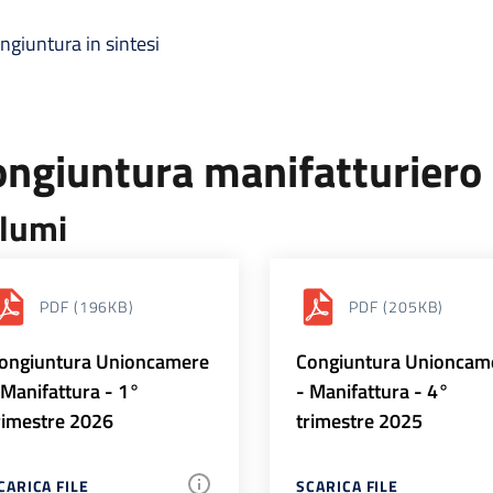
ngiuntura in sintesi
ongiuntura manifatturiero
lumi
PDF
(196KB)
PDF
(205KB)
ongiuntura Unioncamere
Congiuntura Unioncam
 Manifattura - 1°
- Manifattura - 4°
rimestre 2026
trimestre 2025
CARICA FILE
SCARICA FILE