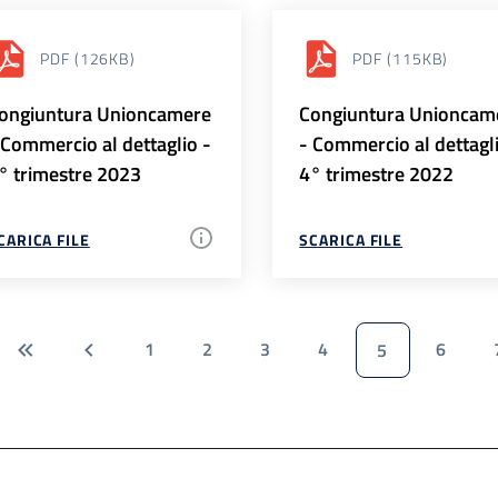
PDF
(126KB)
PDF
(115KB)
ongiuntura Unioncamere
Congiuntura Unioncam
 Commercio al dettaglio -
- Commercio al dettagl
° trimestre 2023
4° trimestre 2022
CARICA FILE
SCARICA FILE
1
2
3
4
6
5