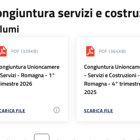
ngiuntura servizi e costr
lumi
PDF
(329KB)
PDF
(364KB)
ongiuntura Unioncamere
Congiuntura Unioncam
 Servizi - Romagna - 1°
- Servizi e Costruzioni 
rimestre 2026
Romagna - 4° trimestr
2025
CARICA FILE
SCARICA FILE