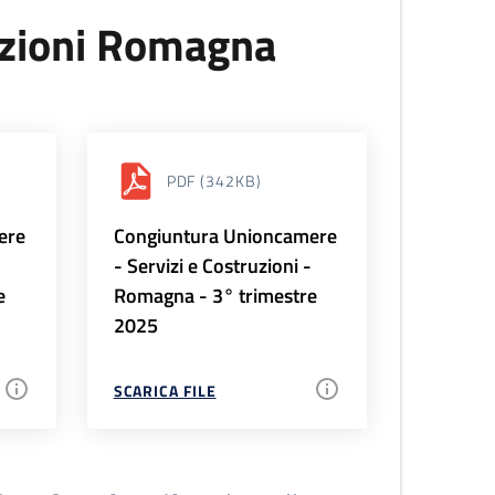
uzioni Romagna
PDF
(342KB)
ere
Congiuntura Unioncamere
-
- Servizi e Costruzioni -
e
Romagna - 3° trimestre
2025
SCARICA FILE