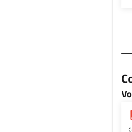
Co
Vo
C