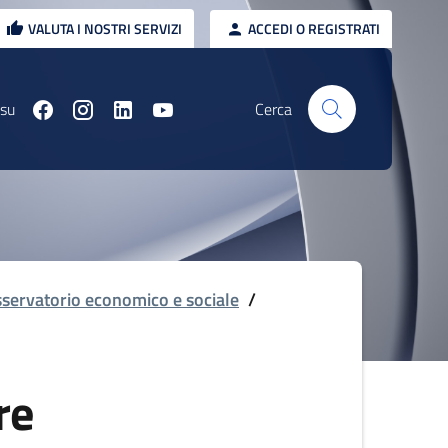
VALUTA I NOSTRI SERVIZI
ACCEDI O REGISTRATI
 su
Cerca
servatorio economico e sociale
/
re