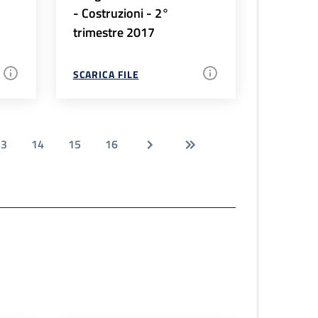
- Costruzioni - 2°
trimestre 2017
SCARICA FILE
13
14
15
16