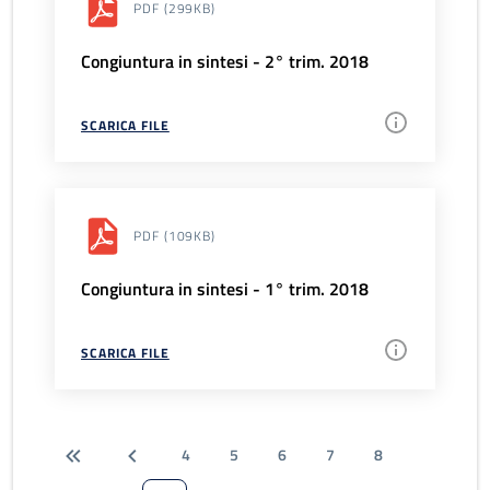
PDF
(299KB)
Congiuntura in sintesi - 2° trim. 2018
SCARICA FILE
PDF
(109KB)
Congiuntura in sintesi - 1° trim. 2018
SCARICA FILE
4
5
6
7
8