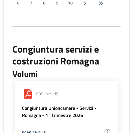
6
7
8
9
10
Congiuntura servizi e
costruzioni Romagna
Volumi
PDF
(329KB)
Congiuntura Unioncamere - Servizi -
Romagna - 1° trimestre 2026
SCARICA FILE