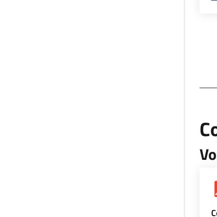
Co
Vo
C