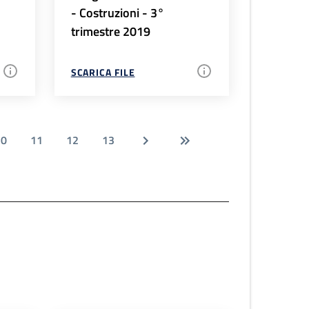
- Costruzioni - 3°
trimestre 2019
SCARICA FILE
10
11
12
13