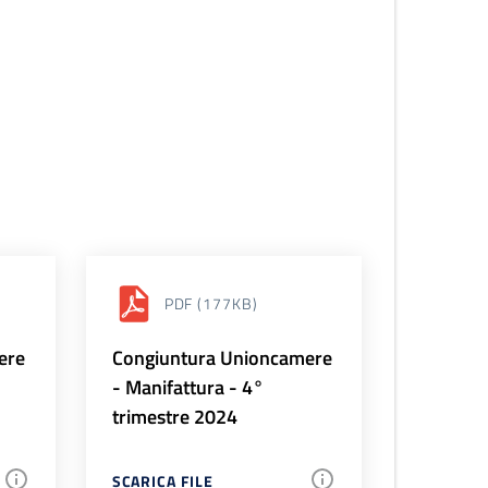
PDF
(177KB)
ere
Congiuntura Unioncamere
- Manifattura - 4°
trimestre 2024
SCARICA FILE