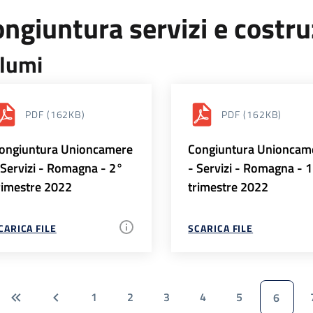
ngiuntura servizi e costr
lumi
PDF
(162KB)
PDF
(162KB)
ongiuntura Unioncamere
Congiuntura Unioncam
 Servizi - Romagna - 2°
- Servizi - Romagna - 
rimestre 2022
trimestre 2022
CARICA FILE
SCARICA FILE
1
2
3
4
5
6