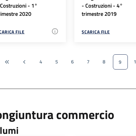
 Costruzioni - 1°
- Costruzioni - 4°
rimestre 2020
trimestre 2019
CARICA FILE
SCARICA FILE
4
5
6
7
8
9
ongiuntura commercio
lumi