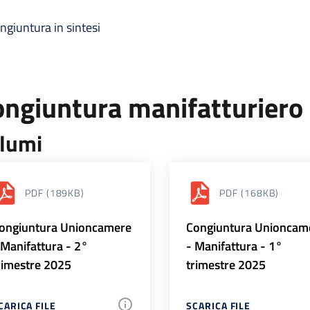
ngiuntura in sintesi
ongiuntura manifatturiero
lumi
PDF
(189KB)
PDF
(168KB)
ongiuntura Unioncamere
Congiuntura Unioncam
 Manifattura - 2°
- Manifattura - 1°
rimestre 2025
trimestre 2025
CARICA FILE
SCARICA FILE