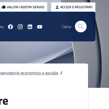
VALUTA I NOSTRI SERVIZI
ACCEDI O REGISTRATI
 su
Cerca
servatorio economico e sociale
/
re