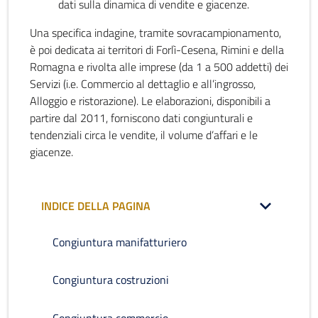
dati sulla dinamica di vendite e giacenze.
Una specifica indagine, tramite sovracampionamento,
è poi dedicata ai territori di Forlì-Cesena, Rimini e della
Romagna e rivolta alle imprese (da 1 a 500 addetti) dei
Servizi (i.e. Commercio al dettaglio e all’ingrosso,
Alloggio e ristorazione). Le elaborazioni, disponibili a
partire dal 2011, forniscono dati congiunturali e
tendenziali circa le vendite, il volume d’affari e le
giacenze.
INDICE DELLA PAGINA
Congiuntura manifatturiero
Congiuntura costruzioni