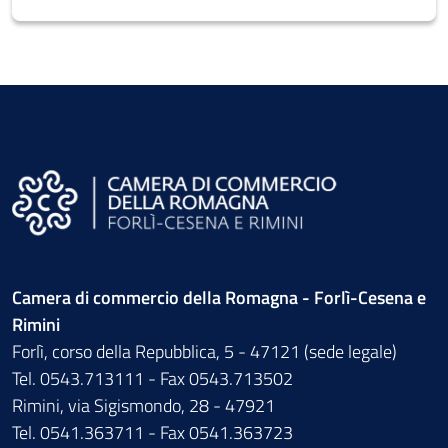
Camera di commercio della Romagna - Forlì-Cesena e
Rimini
Forlì, corso della Repubblica, 5 - 47121 (sede legale)
Tel. 0543.713111 - Fax 0543.713502
Rimini, via Sigismondo, 28 - 47921
Tel. 0541.363711 - Fax 0541.363723