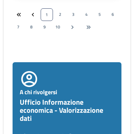
2
3
4
5
6
1
7
8
9
10
A chi rivolgersi
Ufficio Informazione
economica - Valorizzazione
dati