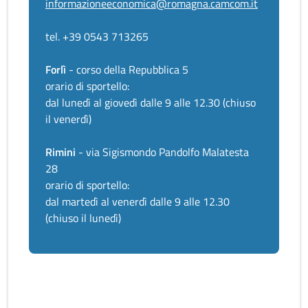
informazioneeconomica@romagna.camcom.it
tel. +39 0543 713265
Forlì
- corso della Repubblica 5
orario di sportello:
dal lunedì al giovedì dalle 9 alle 12.30 (chiuso
il venerdì)
Rimini
- via Sigismondo Pandolfo Malatesta
28
orario di sportello:
dal martedì al venerdì dalle 9 alle 12.30
(chiuso il lunedì)