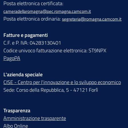
Posta elettronica certificata:
cameradellaromagna@pec.romagna.camcom.it
Posta elettronica ordinaria:
segreteria@romagna.camcom.it
Fatture e pagamenti
C.F. e P. IVA: 04283130401
Codice univoco fatturazione elettronica: ST9NPX
PagoPA
L'azienda speciale
CISE - Centro per l'innovazione e lo sviluppo economico
Sede: Corso della Repubblica, 5 - 47121 Forlì
Trasparenza
Amministrazione trasparente
Albo Online