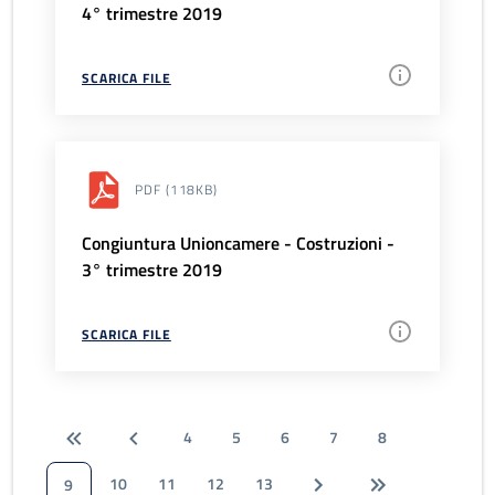
4° trimestre 2019
SCARICA FILE
PDF
(118KB)
Congiuntura Unioncamere - Costruzioni -
3° trimestre 2019
SCARICA FILE
4
5
6
7
8
10
11
12
13
9