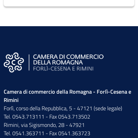
Camera di commercio della Romagna - Forlì-Cesena e
Rimini
Forlì, corso della Repubblica, 5 - 47121 (sede legale)
Tel. 0543.713111 - Fax 0543.713502
Rimini, via Sigismondo, 28 - 47921
Tel. 0541.363711 - Fax 0541.363723