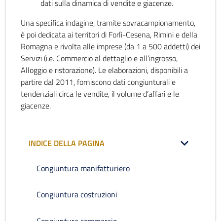
dati sulla dinamica di vendite e giacenze.
Una specifica indagine, tramite sovracampionamento,
è poi dedicata ai territori di Forlì-Cesena, Rimini e della
Romagna e rivolta alle imprese (da 1 a 500 addetti) dei
Servizi (i.e. Commercio al dettaglio e all’ingrosso,
Alloggio e ristorazione). Le elaborazioni, disponibili a
partire dal 2011, forniscono dati congiunturali e
tendenziali circa le vendite, il volume d’affari e le
giacenze.
INDICE DELLA PAGINA
Congiuntura manifatturiero
Congiuntura costruzioni