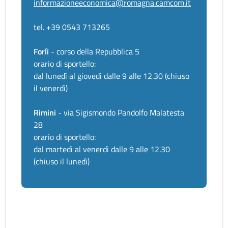
informazioneeconomica@romagna.camcom.it
tel. +39 0543 713265
Forlì
- corso della Repubblica 5
orario di sportello:
dal lunedì al giovedì dalle 9 alle 12.30 (chiuso
il venerdì)
Rimini
- via Sigismondo Pandolfo Malatesta
28
orario di sportello:
dal martedì al venerdì dalle 9 alle 12.30
(chiuso il lunedì)