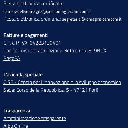
Posta elettronica certificata:
cameradellaromagna@pec.romagna.camcom.it
Posta elettronica ordinaria:
segreteria@romagna.camcom.it
Fatture e pagamenti
C.F. e P. IVA: 04283130401
Codice univoco fatturazione elettronica: ST9NPX
PagoPA
L'azienda speciale
CISE - Centro per l'innovazione e lo sviluppo economico
Sede: Corso della Repubblica, 5 - 47121 Forlì
Trasparenza
Amministrazione trasparente
Albo Online