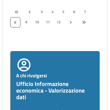
3
4
5
6
7
9
10
11
12
8
A chi rivolgersi
Ufficio Informazione
economica - Valorizzazione
dati