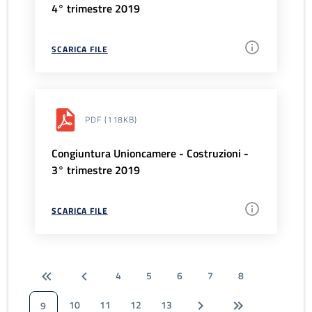
4° trimestre 2019
SCARICA FILE
PDF
(118KB)
Congiuntura Unioncamere - Costruzioni -
3° trimestre 2019
SCARICA FILE
4
5
6
7
8
10
11
12
13
9