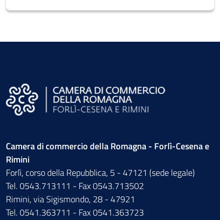
Camera di commercio della Romagna - Forlì-Cesena e
Rimini
Forlì, corso della Repubblica, 5 - 47121 (sede legale)
Tel. 0543.713111 - Fax 0543.713502
Rimini, via Sigismondo, 28 - 47921
Tel. 0541.363711 - Fax 0541.363723