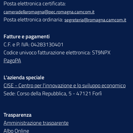
Posta elettronica certificata:
cameradellaromagna@pec.romagna.camcom.it
Posta elettronica ordinaria:
segreteria@romagna.camcom.it
Fatture e pagamenti
C.F. e P. IVA: 04283130401
Codice univoco fatturazione elettronica: ST9NPX
PagoPA
L'azienda speciale
CISE - Centro per l'innovazione e lo sviluppo economico
Sede: Corso della Repubblica, 5 - 47121 Forlì
Trasparenza
Amministrazione trasparente
Albo Online