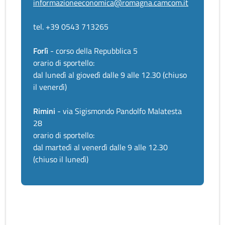
informazioneeconomica@romagna.camcom.it
tel. +39 0543 713265
Forlì
- corso della Repubblica 5
orario di sportello:
dal lunedì al giovedì dalle 9 alle 12.30 (chiuso
il venerdì)
Rimini
- via Sigismondo Pandolfo Malatesta
28
orario di sportello:
dal martedì al venerdì dalle 9 alle 12.30
(chiuso il lunedì)