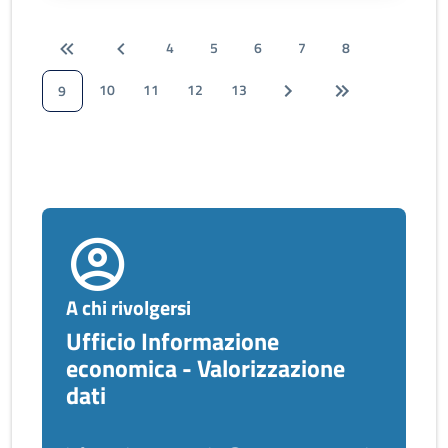
4
5
6
7
8
10
11
12
13
9
A chi rivolgersi
Ufficio Informazione
economica - Valorizzazione
dati