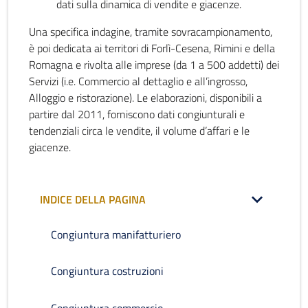
dati sulla dinamica di vendite e giacenze.
Una specifica indagine, tramite sovracampionamento,
è poi dedicata ai territori di Forlì-Cesena, Rimini e della
Romagna e rivolta alle imprese (da 1 a 500 addetti) dei
Servizi (i.e. Commercio al dettaglio e all’ingrosso,
Alloggio e ristorazione). Le elaborazioni, disponibili a
partire dal 2011, forniscono dati congiunturali e
tendenziali circa le vendite, il volume d’affari e le
giacenze.
INDICE DELLA PAGINA
Congiuntura manifatturiero
Congiuntura costruzioni