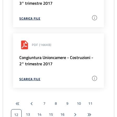
3° trimestre 2017
SCARICA FILE
PDF
(166KB)
Congiuntura Unioncamere - Costruzioni -
2° trimestre 2017
SCARICA FILE
7
8
9
10
11
13
14
15
16
12