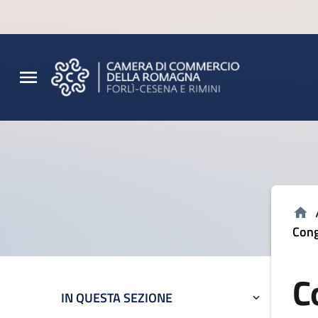
Vai al contenuto principale
Vai al footer
Cong
C
IN QUESTA SEZIONE