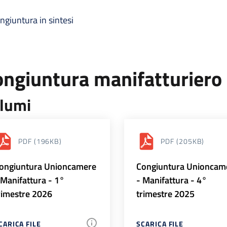
ngiuntura in sintesi
ongiuntura manifatturiero
lumi
PDF
(196KB)
PDF
(205KB)
ongiuntura Unioncamere
Congiuntura Unioncam
 Manifattura - 1°
- Manifattura - 4°
rimestre 2026
trimestre 2025
CARICA FILE
SCARICA FILE