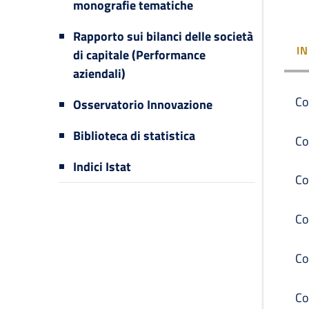
monografie tematiche
Rapporto sui bilanci delle società
I
di capitale (Performance
aziendali)
Co
Osservatorio Innovazione
Biblioteca di statistica
Co
Indici Istat
Co
Co
Co
Co