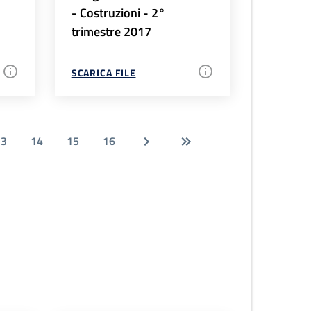
- Costruzioni - 2°
trimestre 2017
SCARICA FILE
13
14
15
16