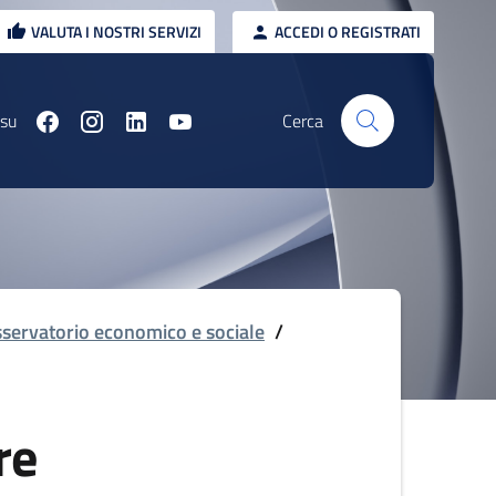
VALUTA I NOSTRI SERVIZI
ACCEDI O REGISTRATI
 su
Cerca
servatorio economico e sociale
/
re