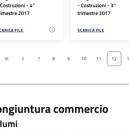
 Costruzioni - 4°
- Costruzioni - 3°
rimestre 2017
trimestre 2017
CARICA FILE
SCARICA FILE
7
8
9
10
11
12
ongiuntura commercio
lumi