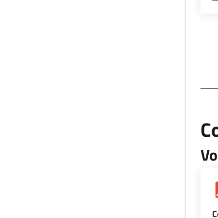
Co
Vo
C