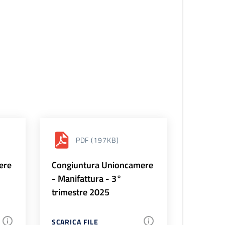
PDF
(197KB)
ere
Congiuntura Unioncamere
- Manifattura - 3°
trimestre 2025
SCARICA FILE