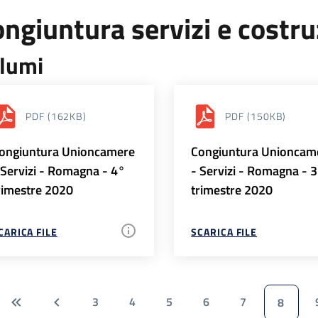
ngiuntura servizi e costr
lumi
PDF
(162KB)
PDF
(150KB)
ongiuntura Unioncamere
Congiuntura Unioncam
 Servizi - Romagna - 4°
- Servizi - Romagna - 
rimestre 2020
trimestre 2020
CARICA FILE
SCARICA FILE
3
4
5
6
7
8