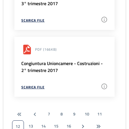
3° trimestre 2017
SCARICA FILE
PDF
(166KB)
Congiuntura Unioncamere - Costruzioni -
2° trimestre 2017
SCARICA FILE
7
8
9
10
11
13
14
15
16
12