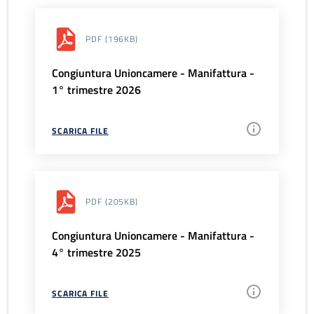
PDF
(196KB)
Congiuntura Unioncamere - Manifattura -
1° trimestre 2026
SCARICA FILE
PDF
(205KB)
Congiuntura Unioncamere - Manifattura -
4° trimestre 2025
SCARICA FILE