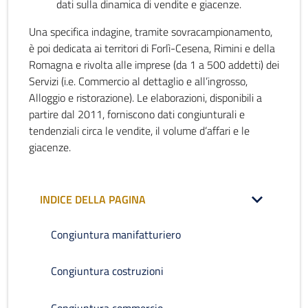
dati sulla dinamica di vendite e giacenze.
Una specifica indagine, tramite sovracampionamento,
è poi dedicata ai territori di Forlì-Cesena, Rimini e della
Romagna e rivolta alle imprese (da 1 a 500 addetti) dei
Servizi (i.e. Commercio al dettaglio e all’ingrosso,
Alloggio e ristorazione). Le elaborazioni, disponibili a
partire dal 2011, forniscono dati congiunturali e
tendenziali circa le vendite, il volume d’affari e le
giacenze.
INDICE DELLA PAGINA
Congiuntura manifatturiero
Congiuntura costruzioni