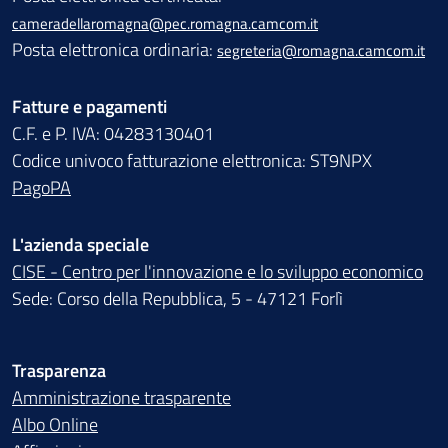
cameradellaromagna@pec.romagna.camcom.it
Posta elettronica ordinaria:
segreteria@romagna.camcom.it
Fatture e pagamenti
C.F. e P. IVA: 04283130401
Codice univoco fatturazione elettronica: ST9NPX
PagoPA
L'azienda speciale
CISE - Centro per l'innovazione e lo sviluppo economico
Sede: Corso della Repubblica, 5 - 47121 Forlì
Trasparenza
Amministrazione trasparente
Albo Online