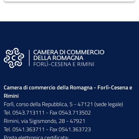
Camera di commercio della Romagna - Forlì-Cesena e
Rimini
Forlì, corso della Repubblica, 5 - 47121 (sede legale)
Tel. 0543.713111 - Fax 0543.713502
Rimini, via Sigismondo, 28 - 47921
Tel. 0541.363711 - Fax 0541.363723
Posta elettronica certificata: