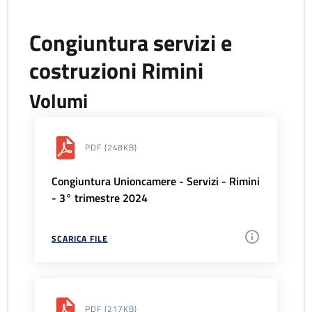
Congiuntura servizi e
costruzioni Rimini
Volumi
PDF
(248KB)
Congiuntura Unioncamere - Servizi - Rimini
- 3° trimestre 2024
SCARICA FILE
PDF
(217KB)