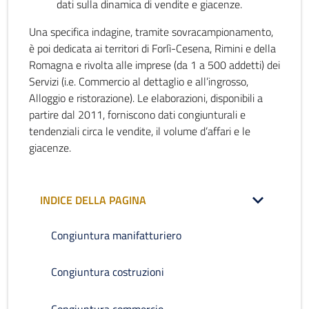
dati sulla dinamica di vendite e giacenze.
Una specifica indagine, tramite sovracampionamento,
è poi dedicata ai territori di Forlì-Cesena, Rimini e della
Romagna e rivolta alle imprese (da 1 a 500 addetti) dei
Servizi (i.e. Commercio al dettaglio e all’ingrosso,
Alloggio e ristorazione). Le elaborazioni, disponibili a
partire dal 2011, forniscono dati congiunturali e
tendenziali circa le vendite, il volume d’affari e le
giacenze.
INDICE DELLA PAGINA
Congiuntura manifatturiero
Congiuntura costruzioni