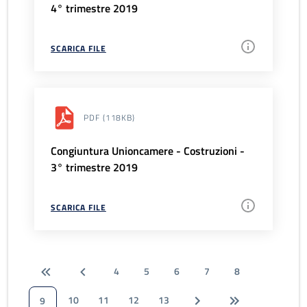
4° trimestre 2019
SCARICA FILE
PDF
(118KB)
Congiuntura Unioncamere - Costruzioni -
3° trimestre 2019
SCARICA FILE
4
5
6
7
8
10
11
12
13
9