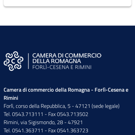
Camera di commercio della Romagna - Forlì-Cesena e
Rimini
Forlì, corso della Repubblica, 5 - 47121 (sede legale)
Tel. 0543.713111 - Fax 0543.713502
Rimini, via Sigismondo, 28 - 47921
Tel. 0541.363711 - Fax 0541.363723