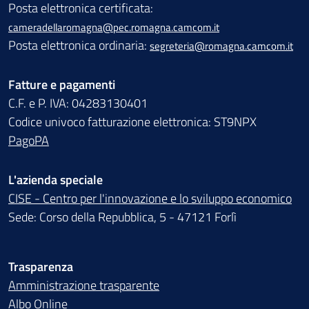
Posta elettronica certificata:
cameradellaromagna@pec.romagna.camcom.it
Posta elettronica ordinaria:
segreteria@romagna.camcom.it
Fatture e pagamenti
C.F. e P. IVA: 04283130401
Codice univoco fatturazione elettronica: ST9NPX
PagoPA
L'azienda speciale
CISE - Centro per l'innovazione e lo sviluppo economico
Sede: Corso della Repubblica, 5 - 47121 Forlì
Trasparenza
Amministrazione trasparente
Albo Online