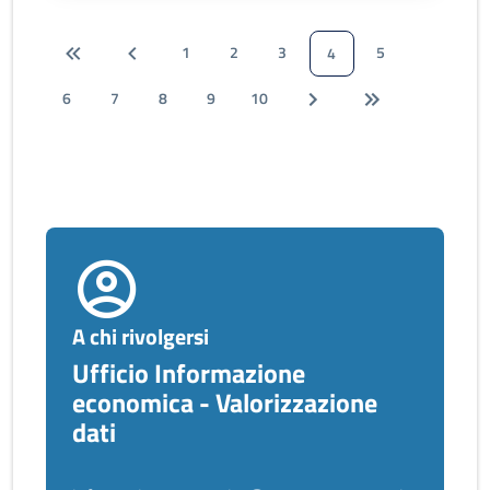
1
2
3
5
4
6
7
8
9
10
A chi rivolgersi
Ufficio Informazione
economica - Valorizzazione
dati