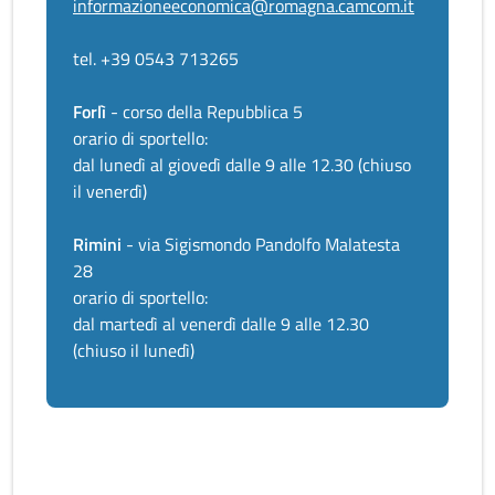
informazioneeconomica@romagna.camcom.it
tel. +39 0543 713265
Forlì
- corso della Repubblica 5
orario di sportello:
dal lunedì al giovedì dalle 9 alle 12.30 (chiuso
il venerdì)
Rimini
- via Sigismondo Pandolfo Malatesta
28
orario di sportello:
dal martedì al venerdì dalle 9 alle 12.30
(chiuso il lunedì)