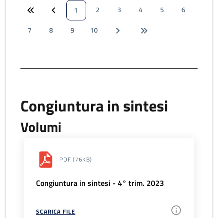
2
3
4
5
6
1
7
8
9
10
Congiuntura in sintesi
Volumi
PDF
(76KB)
Congiuntura in sintesi - 4° trim. 2023
SCARICA FILE