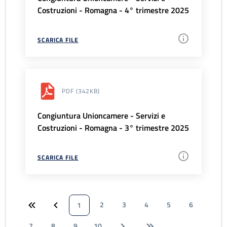
Costruzioni - Romagna - 4° trimestre 2025
SCARICA FILE
PDF
(342KB)
Congiuntura Unioncamere - Servizi e
Costruzioni - Romagna - 3° trimestre 2025
SCARICA FILE
2
3
4
5
6
1
7
8
9
10