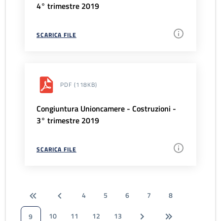
4° trimestre 2019
SCARICA FILE
PDF
(118KB)
Congiuntura Unioncamere - Costruzioni -
3° trimestre 2019
SCARICA FILE
4
5
6
7
8
10
11
12
13
9