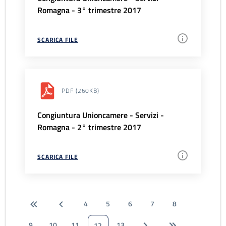
Romagna - 3° trimestre 2017
SCARICA FILE
PDF
(260KB)
Congiuntura Unioncamere - Servizi -
Romagna - 2° trimestre 2017
SCARICA FILE
4
5
6
7
8
9
10
11
13
12