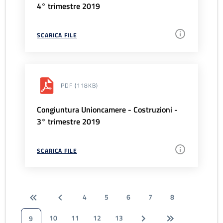
4° trimestre 2019
SCARICA FILE
PDF
(118KB)
Congiuntura Unioncamere - Costruzioni -
3° trimestre 2019
SCARICA FILE
4
5
6
7
8
10
11
12
13
9