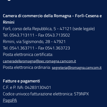
Camera di commercio della Romagna - Forlì-Cesena e
Rimini
Forlì, corso della Repubblica, 5 - 47121 (sede legale)
Tel. 0543.713111 - Fax 0543.713502
Rimini, via Sigismondo, 28 - 47921
Tel. 0541.363711 - Fax 0541.363723
Posta elettronica certificata:
cameradellaromagna@pec.romagna.camcom.it
Posta elettronica ordinaria:
segreteria@romagna.camcom.it
Fatture e pagamenti
C.F. e P. IVA: 04283130401
Codice univoco fatturazione elettronica: ST9NPX
PagoPA