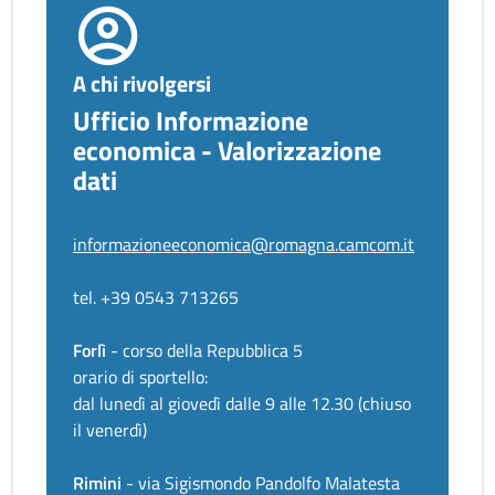
A chi rivolgersi
Ufficio Informazione
economica - Valorizzazione
dati
informazioneeconomica@romagna.camcom.it
tel. +39 0543 713265
Forlì
- corso della Repubblica 5
orario di sportello:
dal lunedì al giovedì dalle 9 alle 12.30 (chiuso
il venerdì)
Rimini
- via Sigismondo Pandolfo Malatesta