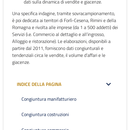
dati sulla dinamica di vendite e giacenze.
Una specifica indagine, tramite sovracampionamento,
è poi dedicata ai territori di Forlì-Cesena, Rimini e della
Romagna e rivolta alle imprese (da 1 a 500 addetti) dei
Servizi (i.e. Commercio al dettaglio e all’ingrosso,
Alloggio e ristorazione). Le elaborazioni, disponibili a
partire dal 2011, forniscono dati congiunturali e
tendenziali circa le vendite, il volume d’affari e le
giacenze.
INDICE DELLA PAGINA
Congiuntura manifatturiero
Congiuntura costruzioni