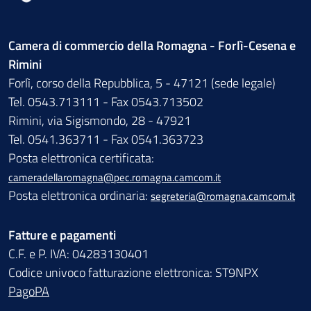
Camera di commercio della Romagna - Forlì-Cesena e
Rimini
Forlì, corso della Repubblica, 5 - 47121 (sede legale)
Tel. 0543.713111 - Fax 0543.713502
Rimini, via Sigismondo, 28 - 47921
Tel. 0541.363711 - Fax 0541.363723
Posta elettronica certificata:
cameradellaromagna@pec.romagna.camcom.it
Posta elettronica ordinaria:
segreteria@romagna.camcom.it
Fatture e pagamenti
C.F. e P. IVA: 04283130401
Codice univoco fatturazione elettronica: ST9NPX
PagoPA