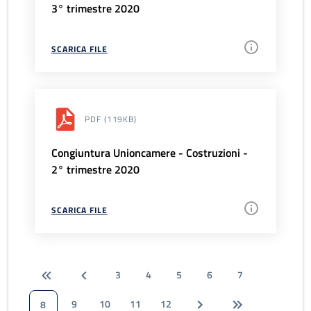
3° trimestre 2020
SCARICA FILE
PDF
(119KB)
Congiuntura Unioncamere - Costruzioni -
2° trimestre 2020
SCARICA FILE
3
4
5
6
7
9
10
11
12
8