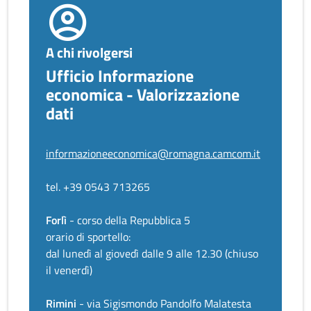
A chi rivolgersi
Ufficio Informazione
economica - Valorizzazione
dati
informazioneeconomica@romagna.camcom.it
tel. +39 0543 713265
Forlì
- corso della Repubblica 5
orario di sportello:
dal lunedì al giovedì dalle 9 alle 12.30 (chiuso
il venerdì)
Rimini
- via Sigismondo Pandolfo Malatesta