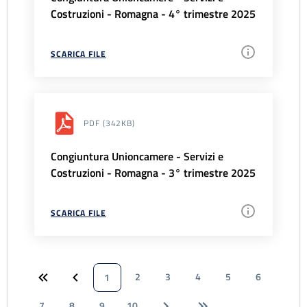
Costruzioni - Romagna - 4° trimestre 2025
SCARICA FILE
PDF
(342KB)
Congiuntura Unioncamere - Servizi e
Costruzioni - Romagna - 3° trimestre 2025
SCARICA FILE
2
3
4
5
6
1
7
8
9
10