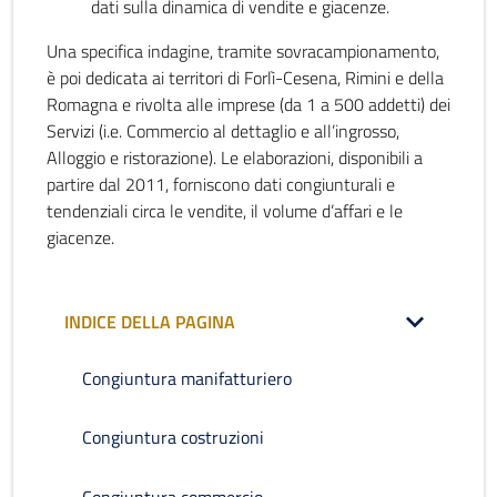
dati sulla dinamica di vendite e giacenze.
Una specifica indagine, tramite sovracampionamento,
è poi dedicata ai territori di Forlì-Cesena, Rimini e della
Romagna e rivolta alle imprese (da 1 a 500 addetti) dei
Servizi (i.e. Commercio al dettaglio e all’ingrosso,
Alloggio e ristorazione). Le elaborazioni, disponibili a
partire dal 2011, forniscono dati congiunturali e
tendenziali circa le vendite, il volume d’affari e le
giacenze.
INDICE DELLA PAGINA
Congiuntura manifatturiero
Congiuntura costruzioni