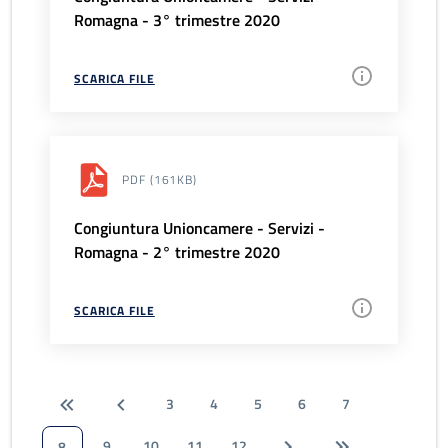
Romagna - 3° trimestre 2020
SCARICA FILE
PDF
(161KB)
Congiuntura Unioncamere - Servizi -
Romagna - 2° trimestre 2020
SCARICA FILE
3
4
5
6
7
9
10
11
12
8