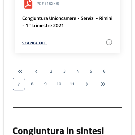
PDF
(162KB)
Congiuntura Unioncamere - Servizi - Rimini
- 1° trimestre 2021
SCARICA FILE
2
3
4
5
6
8
9
10
11
7
Congiuntura in sintesi