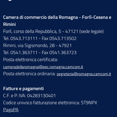
Camera di commercio della Romagna - Forlì-Cesena e
Rimini
Forlì, corso della Repubblica, 5 - 47121 (sede legale)
Tel. 0543.713111 - Fax 0543.713502
Rimini, via Sigismondo, 28 - 47921
Tel. 0541.363711 - Fax 0541.363723
Posta elettronica certificata:
cameradellaromagna@pec.romagna.camcom.it
Posta elettronica ordinaria:
segreteria@romagna.camcom.it
Fatture e pagamenti
C.F. e P. IVA: 04283130401
Codice univoco fatturazione elettronica: ST9NPX
PagoPA