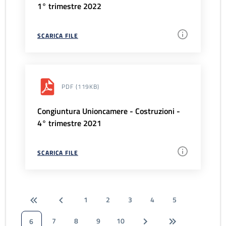
1° trimestre 2022
SCARICA FILE
PDF
(119KB)
Congiuntura Unioncamere - Costruzioni -
4° trimestre 2021
SCARICA FILE
1
2
3
4
5
7
8
9
10
6