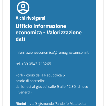
A chi rivolgersi
Ufficio Informazione
economica - Valorizzazione
dati
informazioneeconomica@romagna.camcom.it
tel. +39 0543 713265
Forlì
- corso della Repubblica 5
orario di sportello:
dal lunedì al giovedì dalle 9 alle 12.30 (chiuso
il venerdì)
Rimini
- via Sigismondo Pandolfo Malatesta