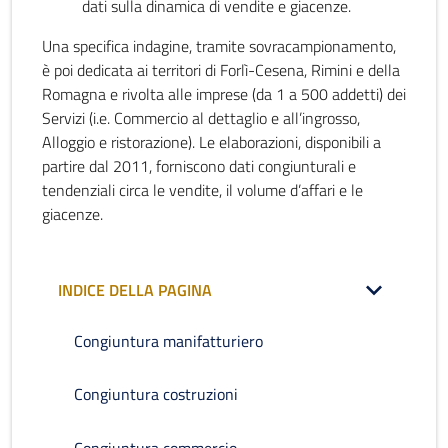
dati sulla dinamica di vendite e giacenze.
Una specifica indagine, tramite sovracampionamento,
è poi dedicata ai territori di Forlì-Cesena, Rimini e della
Romagna e rivolta alle imprese (da 1 a 500 addetti) dei
Servizi (i.e. Commercio al dettaglio e all’ingrosso,
Alloggio e ristorazione). Le elaborazioni, disponibili a
partire dal 2011, forniscono dati congiunturali e
tendenziali circa le vendite, il volume d’affari e le
giacenze.
INDICE DELLA PAGINA
Congiuntura manifatturiero
Congiuntura costruzioni