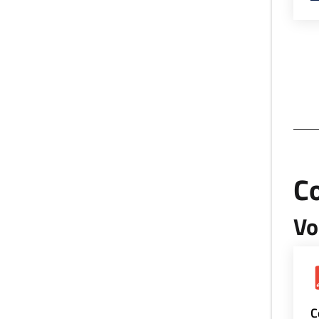
Co
Vo
C