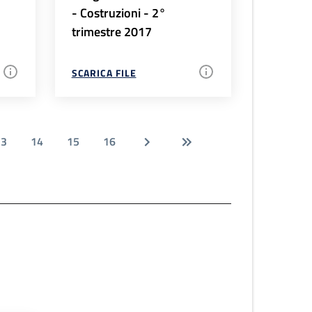
- Costruzioni - 2°
trimestre 2017
SCARICA FILE
13
14
15
16