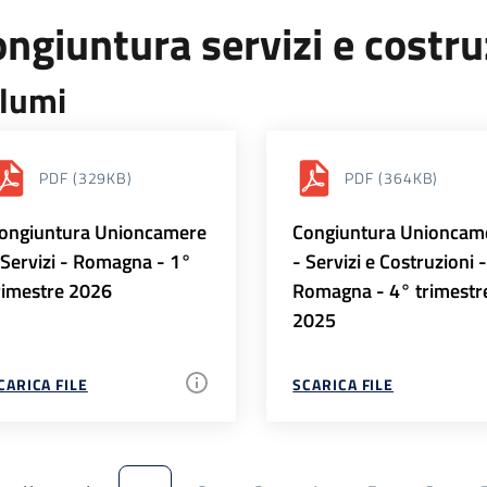
ngiuntura servizi e costr
lumi
PDF
(329KB)
PDF
(364KB)
ongiuntura Unioncamere
Congiuntura Unioncam
 Servizi - Romagna - 1°
- Servizi e Costruzioni 
rimestre 2026
Romagna - 4° trimestr
2025
CARICA FILE
SCARICA FILE