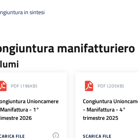
ngiuntura in sintesi
ongiuntura manifatturiero
lumi
PDF
(196KB)
PDF
(205KB)
ongiuntura Unioncamere
Congiuntura Unioncam
 Manifattura - 1°
- Manifattura - 4°
rimestre 2026
trimestre 2025
CARICA FILE
SCARICA FILE