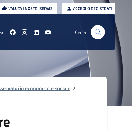
VALUTA I NOSTRI SERVIZI
ACCEDI O REGISTRATI
 su
Cerca
servatorio economico e sociale
/
re