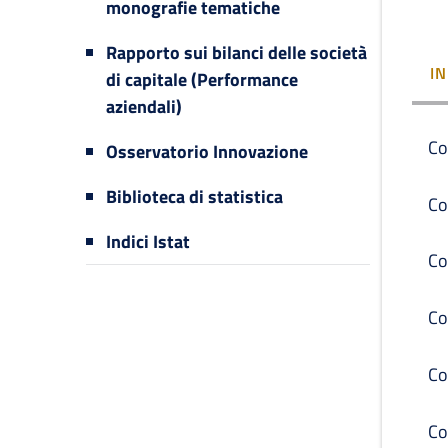
monografie tematiche
Rapporto sui bilanci delle società
I
di capitale (Performance
aziendali)
Co
Osservatorio Innovazione
Biblioteca di statistica
Co
Indici Istat
Co
Co
Co
Co