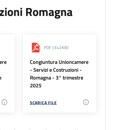
uzioni Romagna
PDF
(342KB)
ere
Congiuntura Unioncamere
-
- Servizi e Costruzioni -
e
Romagna - 3° trimestre
2025
SCARICA FILE