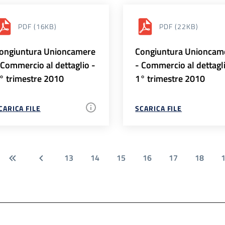
PDF
(16KB)
PDF
(22KB)
ongiuntura Unioncamere
Congiuntura Unioncam
 Commercio al dettaglio -
- Commercio al dettagl
° trimestre 2010
1° trimestre 2010
CARICA FILE
SCARICA FILE
13
14
15
16
17
18