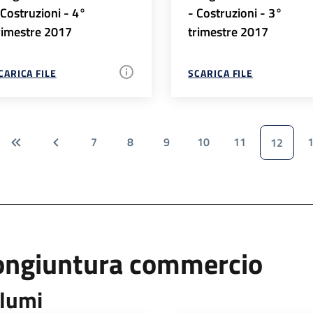
 Costruzioni - 4°
- Costruzioni - 3°
rimestre 2017
trimestre 2017
CARICA FILE
SCARICA FILE
7
8
9
10
11
12
ongiuntura commercio
lumi