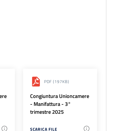
PDF
(197KB)
ere
Congiuntura Unioncamere
- Manifattura - 3°
trimestre 2025
SCARICA FILE