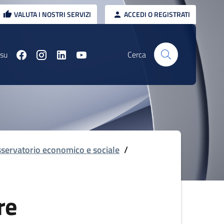
VALUTA I NOSTRI SERVIZI
ACCEDI O REGISTRATI
 su
Cerca
servatorio economico e sociale
/
re