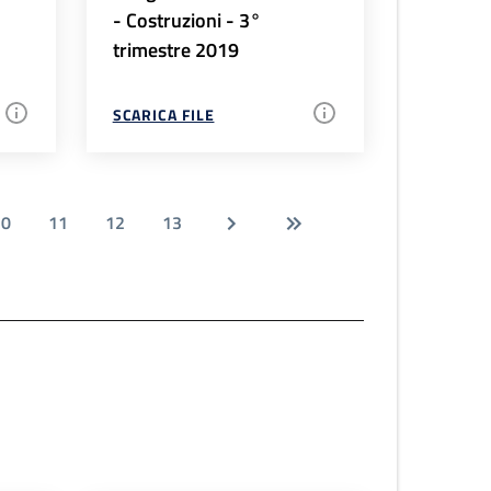
- Costruzioni - 3°
trimestre 2019
SCARICA FILE
10
11
12
13