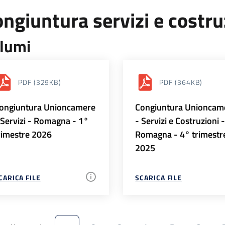
ngiuntura servizi e costr
lumi
PDF
(329KB)
PDF
(364KB)
ongiuntura Unioncamere
Congiuntura Unioncam
 Servizi - Romagna - 1°
- Servizi e Costruzioni 
rimestre 2026
Romagna - 4° trimestr
2025
CARICA FILE
SCARICA FILE