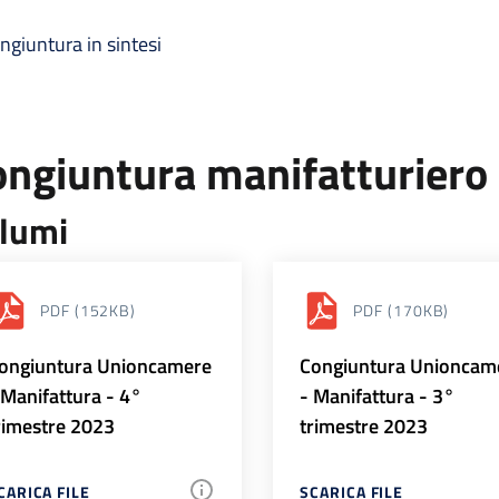
ngiuntura in sintesi
ongiuntura manifatturiero
lumi
PDF
(152KB)
PDF
(170KB)
ongiuntura Unioncamere
Congiuntura Unioncam
 Manifattura - 4°
- Manifattura - 3°
rimestre 2023
trimestre 2023
CARICA FILE
SCARICA FILE