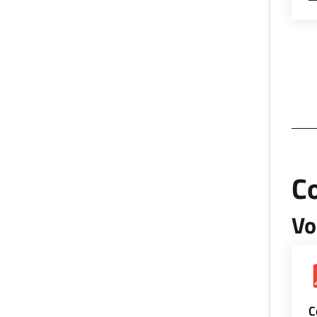
Co
Vo
C