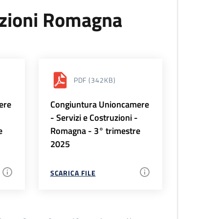
uzioni Romagna
PDF
(342KB)
ere
Congiuntura Unioncamere
-
- Servizi e Costruzioni -
e
Romagna - 3° trimestre
2025
SCARICA FILE