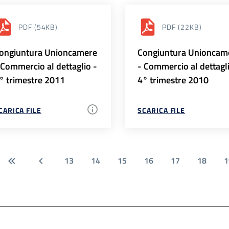
PDF
(54KB)
PDF
(22KB)
ongiuntura Unioncamere
Congiuntura Unioncam
 Commercio al dettaglio -
- Commercio al dettagl
° trimestre 2011
4° trimestre 2010
CARICA FILE
SCARICA FILE
13
14
15
16
17
18
1