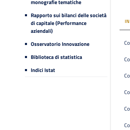
monografie tematiche
Rapporto sui bilanci delle società
I
di capitale (Performance
aziendali)
Co
Osservatorio Innovazione
Biblioteca di statistica
Co
Indici Istat
Co
Co
Co
Co