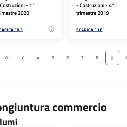
 Costruzioni - 1°
- Costruzioni - 4°
rimestre 2020
trimestre 2019
CARICA FILE
SCARICA FILE
4
5
6
7
8
9
ongiuntura commercio
lumi