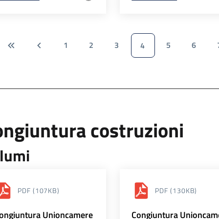
1
2
3
5
6
4
ngiuntura costruzioni
lumi
PDF
(107KB)
PDF
(130KB)
ongiuntura Unioncamere
Congiuntura Unioncam