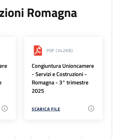
uzioni Romagna
PDF
(342KB)
ere
Congiuntura Unioncamere
-
- Servizi e Costruzioni -
e
Romagna - 3° trimestre
2025
SCARICA FILE