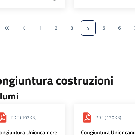
1
2
3
5
6
4
ngiuntura costruzioni
lumi
PDF
(107KB)
PDF
(130KB)
ongiuntura Unioncamere
Congiuntura Unioncam