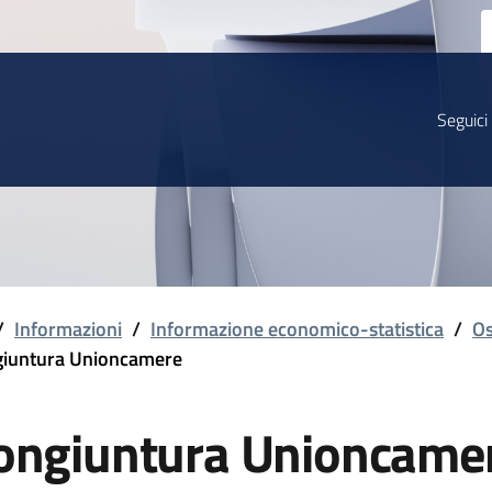
Seguici
/
Informazioni
/
Informazione economico-statistica
/
Os
iuntura Unioncamere
ongiuntura Unioncame