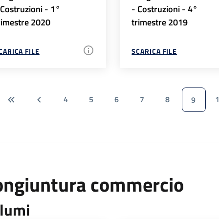
 Costruzioni - 1°
- Costruzioni - 4°
rimestre 2020
trimestre 2019
CARICA FILE
SCARICA FILE
4
5
6
7
8
9
ongiuntura commercio
lumi