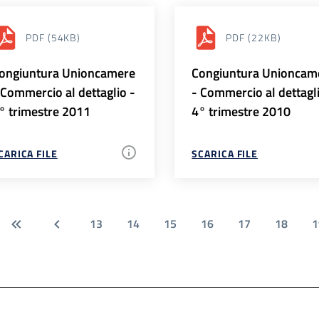
PDF
(54KB)
PDF
(22KB)
ongiuntura Unioncamere
Congiuntura Unioncam
 Commercio al dettaglio -
- Commercio al dettagl
° trimestre 2011
4° trimestre 2010
CARICA FILE
SCARICA FILE
13
14
15
16
17
18
1