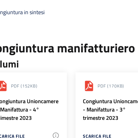
ngiuntura in sintesi
ongiuntura manifatturiero
lumi
PDF
(152KB)
PDF
(170KB)
ongiuntura Unioncamere
Congiuntura Unioncam
 Manifattura - 4°
- Manifattura - 3°
rimestre 2023
trimestre 2023
CARICA FILE
SCARICA FILE