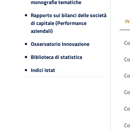
monografie tematiche
Rapporto sui bilanci delle società
I
di capitale (Performance
aziendali)
Co
Osservatorio Innovazione
Biblioteca di statistica
Co
Indici Istat
Co
Co
Co
Co