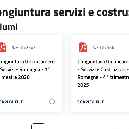
ngiuntura servizi e costr
lumi
PDF
(329KB)
PDF
(364KB)
ongiuntura Unioncamere
Congiuntura Unioncam
 Servizi - Romagna - 1°
- Servizi e Costruzioni 
rimestre 2026
Romagna - 4° trimestr
2025
CARICA FILE
SCARICA FILE