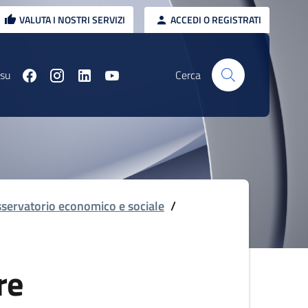
VALUTA I NOSTRI SERVIZI
ACCEDI O REGISTRATI
 su
Cerca
servatorio economico e sociale
/
re