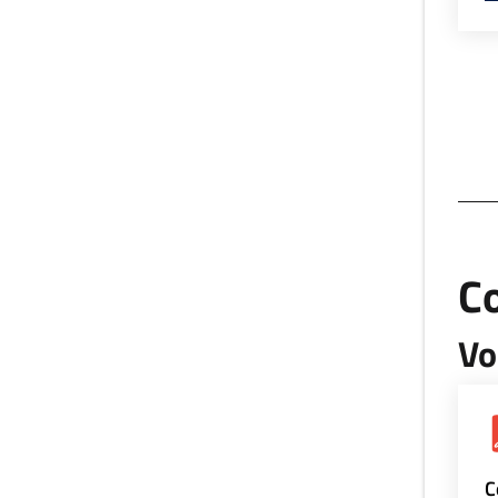
Co
Vo
C