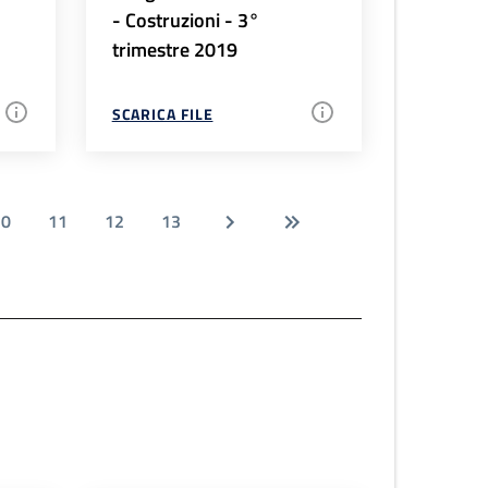
- Costruzioni - 3°
trimestre 2019
SCARICA FILE
10
11
12
13