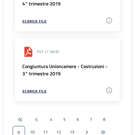
4° trimestre 2019
SCARICA FILE
PDF
(118KB)
Congiuntura Unioncamere - Costruzioni -
3° trimestre 2019
SCARICA FILE
4
5
6
7
8
10
11
12
13
9