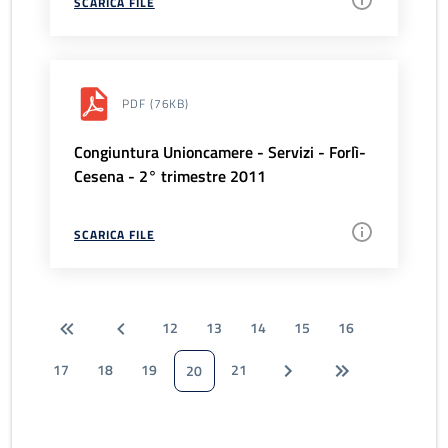
SCARICA FILE
PDF
(76KB)
Congiuntura Unioncamere - Servizi - Forlì-
Cesena - 2° trimestre 2011
SCARICA FILE
12
13
14
15
16
17
18
19
21
20