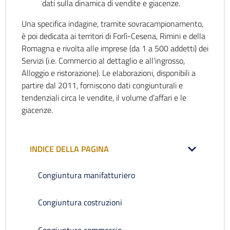
dati sulla dinamica di vendite e giacenze.
Una specifica indagine, tramite sovracampionamento,
è poi dedicata ai territori di Forlì-Cesena, Rimini e della
Romagna e rivolta alle imprese (da 1 a 500 addetti) dei
Servizi (i.e. Commercio al dettaglio e all’ingrosso,
Alloggio e ristorazione). Le elaborazioni, disponibili a
partire dal 2011, forniscono dati congiunturali e
tendenziali circa le vendite, il volume d’affari e le
giacenze.
INDICE DELLA PAGINA
Congiuntura manifatturiero
Congiuntura costruzioni