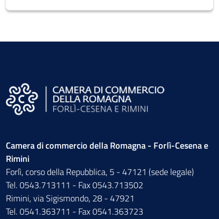
Camera di commercio della Romagna - Forlì-Cesena e
Rimini
Forlì, corso della Repubblica, 5 - 47121 (sede legale)
Tel. 0543.713111 - Fax 0543.713502
Rimini, via Sigismondo, 28 - 47921
Tel. 0541.363711 - Fax 0541.363723