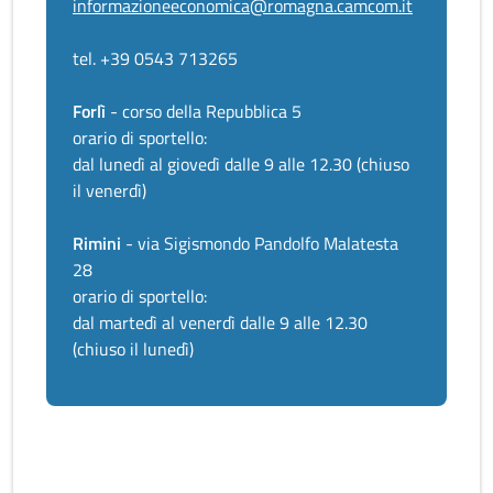
informazioneeconomica@romagna.camcom.it
tel. +39 0543 713265
Forlì
- corso della Repubblica 5
orario di sportello:
dal lunedì al giovedì dalle 9 alle 12.30 (chiuso
il venerdì)
Rimini
- via Sigismondo Pandolfo Malatesta
28
orario di sportello:
dal martedì al venerdì dalle 9 alle 12.30
(chiuso il lunedì)