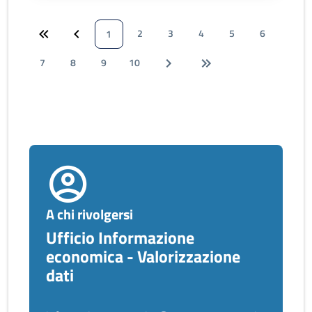
2
3
4
5
6
1
7
8
9
10
A chi rivolgersi
Ufficio Informazione
economica - Valorizzazione
dati