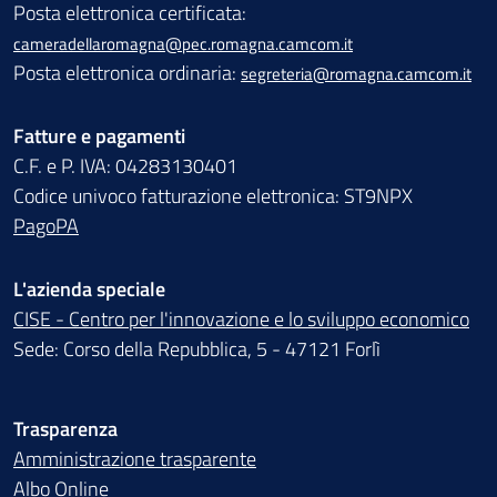
Posta elettronica certificata:
cameradellaromagna@pec.romagna.camcom.it
Posta elettronica ordinaria:
segreteria@romagna.camcom.it
Fatture e pagamenti
C.F. e P. IVA: 04283130401
Codice univoco fatturazione elettronica: ST9NPX
PagoPA
L'azienda speciale
CISE - Centro per l'innovazione e lo sviluppo economico
Sede: Corso della Repubblica, 5 - 47121 Forlì
Trasparenza
Amministrazione trasparente
Albo Online