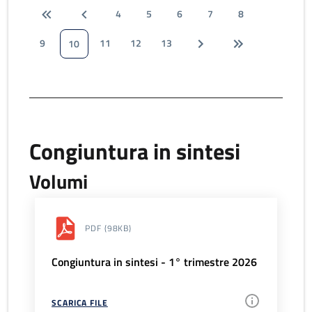
4
5
6
7
8
9
11
12
13
10
Congiuntura in sintesi
Volumi
PDF
(98KB)
Congiuntura in sintesi - 1° trimestre 2026
SCARICA FILE