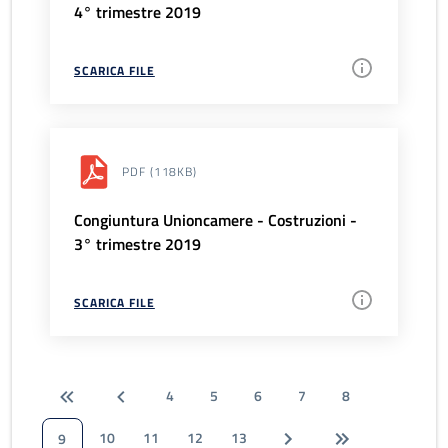
4° trimestre 2019
SCARICA FILE
PDF
(118KB)
Congiuntura Unioncamere - Costruzioni -
3° trimestre 2019
SCARICA FILE
4
5
6
7
8
10
11
12
13
9