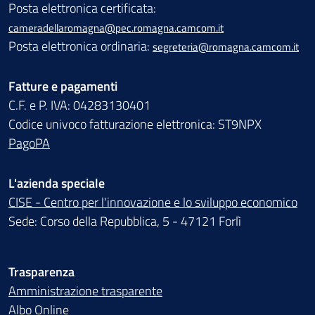
Posta elettronica certificata:
cameradellaromagna@pec.romagna.camcom.it
Posta elettronica ordinaria:
segreteria@romagna.camcom.it
Fatture e pagamenti
C.F. e P. IVA: 04283130401
Codice univoco fatturazione elettronica: ST9NPX
PagoPA
L'azienda speciale
CISE - Centro per l'innovazione e lo sviluppo economico
Sede: Corso della Repubblica, 5 - 47121 Forlì
Trasparenza
Amministrazione trasparente
Albo Online