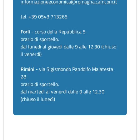
informazioneeconomica@romagna.camcom.it
tel. +39 0543 713265
Forlì
- corso della Repubblica 5
orario di sportello:
dal lunedì al giovedì dalle 9 alle 12.30 (chiuso
il venerdì)
Rimini
- via Sigismondo Pandolfo Malatesta
28
orario di sportello:
dal martedì al venerdì dalle 9 alle 12.30
(chiuso il lunedì)