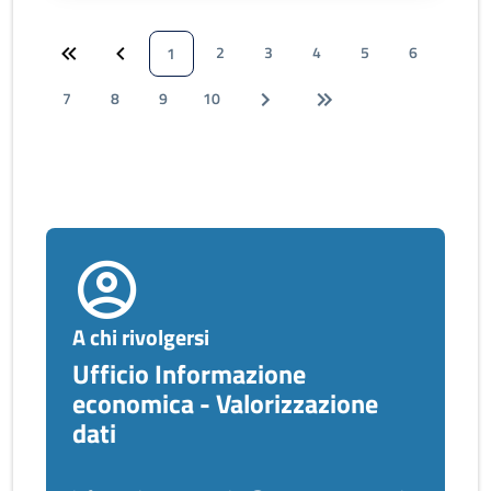
2
3
4
5
6
1
7
8
9
10
A chi rivolgersi
Ufficio Informazione
economica - Valorizzazione
dati