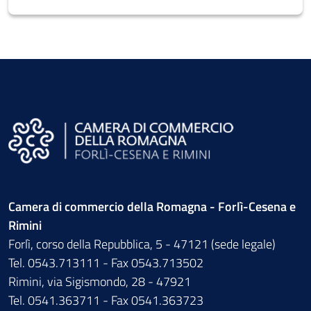
Camera di commercio della Romagna - Forlì-Cesena e
Rimini
Forlì, corso della Repubblica, 5 - 47121 (sede legale)
Tel. 0543.713111 - Fax 0543.713502
Rimini, via Sigismondo, 28 - 47921
Tel. 0541.363711 - Fax 0541.363723