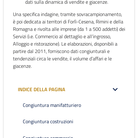
dati sulla dinamica di vendite e giacenze.
Una specifica indagine, tramite sovracampionamento,
è poi dedicata ai territori di Forlì-Cesena, Rimini e della
Romagna e rivolta alle imprese (da 1 a 500 addetti) dei
Servizi (i.e. Commercio al dettaglio e all’ingrosso,
Alloggio e ristorazione). Le elaborazioni, disponibili a
partire dal 2011, forniscono dati congiunturali e
tendenziali circa le vendite, il volume d’affari e le
giacenze.
INDICE DELLA PAGINA
Congiuntura manifatturiero
Congiuntura costruzioni