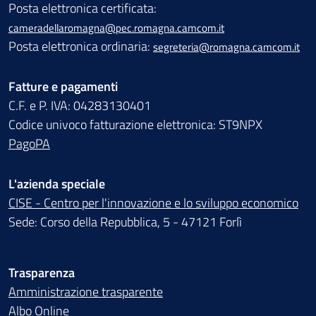
Posta elettronica certificata:
cameradellaromagna@pec.romagna.camcom.it
Posta elettronica ordinaria:
segreteria@romagna.camcom.it
Fatture e pagamenti
C.F. e P. IVA: 04283130401
Codice univoco fatturazione elettronica: ST9NPX
PagoPA
L'azienda speciale
CISE - Centro per l'innovazione e lo sviluppo economico
Sede: Corso della Repubblica, 5 - 47121 Forlì
Trasparenza
Amministrazione trasparente
Albo Online