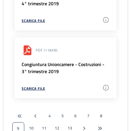
4° trimestre 2019
SCARICA FILE
PDF
(118KB)
Congiuntura Unioncamere - Costruzioni -
3° trimestre 2019
SCARICA FILE
4
5
6
7
8
10
11
12
13
9