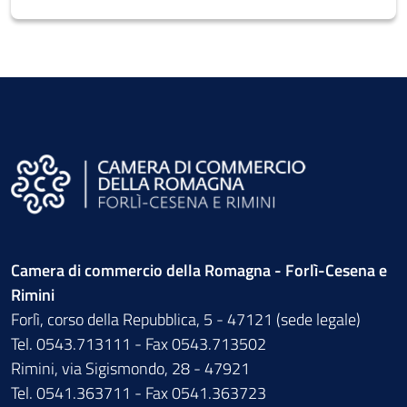
Camera di commercio della Romagna - Forlì-Cesena e
Rimini
Forlì, corso della Repubblica, 5 - 47121 (sede legale)
Tel. 0543.713111 - Fax 0543.713502
Rimini, via Sigismondo, 28 - 47921
Tel. 0541.363711 - Fax 0541.363723