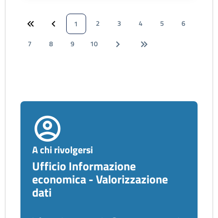
2
3
4
5
6
1
7
8
9
10
A chi rivolgersi
Ufficio Informazione
economica - Valorizzazione
dati