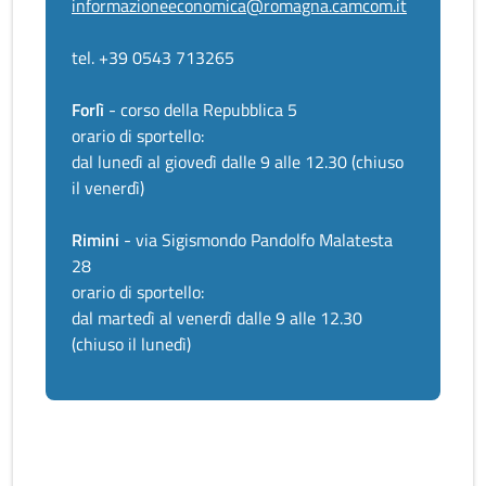
informazioneeconomica@romagna.camcom.it
tel. +39 0543 713265
Forlì
- corso della Repubblica 5
orario di sportello:
dal lunedì al giovedì dalle 9 alle 12.30 (chiuso
il venerdì)
Rimini
- via Sigismondo Pandolfo Malatesta
28
orario di sportello:
dal martedì al venerdì dalle 9 alle 12.30
(chiuso il lunedì)