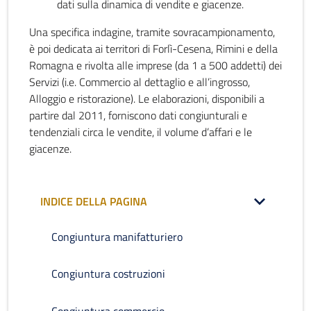
dati sulla dinamica di vendite e giacenze.
Una specifica indagine, tramite sovracampionamento,
è poi dedicata ai territori di Forlì-Cesena, Rimini e della
Romagna e rivolta alle imprese (da 1 a 500 addetti) dei
Servizi (i.e. Commercio al dettaglio e all’ingrosso,
Alloggio e ristorazione). Le elaborazioni, disponibili a
partire dal 2011, forniscono dati congiunturali e
tendenziali circa le vendite, il volume d’affari e le
giacenze.
INDICE DELLA PAGINA
Congiuntura manifatturiero
Congiuntura costruzioni